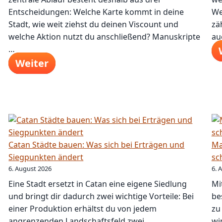
Entscheidungen: Welche Karte kommt in deine
We
Stadt, wie weit ziehst du deinen Viscount und
zä
welche Aktion nutzt du anschließend? Manuskripte
au
…
Weiter
Catan Städte bauen: Was sich bei Erträgen und
Ma
Siegpunkten ändert
sc
6. August 2026
6. 
Eine Stadt ersetzt in Catan eine eigene Siedlung
Mi
und bringt dir dadurch zwei wichtige Vorteile: Bei
be
einer Produktion erhältst du von jedem
zu
angrenzenden Landschaftsfeld zwei
wi