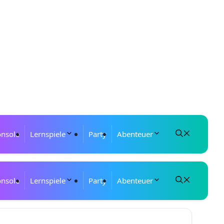
onsole
Lernspiele
Party
Abenteuer
onsole
Lernspiele
Party
Abenteuer