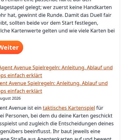
lagestapel gelegt; wer zuerst keine Handkarten
hr hat, gewinnt die Runde. Damit das Duell fair
eibt, sollten beide vor dem Start festlegen,
lche Kartenwerte gelten und wie viele Karten bei
Weiter
ent Avenue Spielregeln: Anleitung, Ablauf und
pps einfach erklärt
August 2026
ent Avenue ist ein
taktisches Kartenspiel
für
ei Personen, bei dem du deine Karten geschickt
sspielst und zugleich die Entscheidungen deines
genübers beeinflusst. Ihr baut jeweils eine
gene Straße aus Agentenkarten auf und bewegt