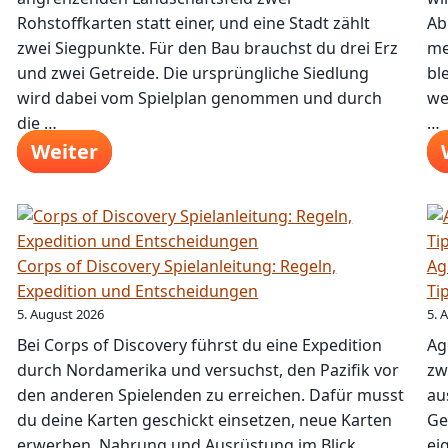
Rohstoffkarten statt einer, und eine Stadt zählt
Ab
zwei Siegpunkte. Für den Bau brauchst du drei Erz
me
und zwei Getreide. Die ursprüngliche Siedlung
bl
wird dabei vom Spielplan genommen und durch
we
die …
…
Weiter
Corps of Discovery Spielanleitung: Regeln,
Ag
Expedition und Entscheidungen
Ti
5. August 2026
5. 
Bei Corps of Discovery führst du eine Expedition
Ag
durch Nordamerika und versuchst, den Pazifik vor
zw
den anderen Spielenden zu erreichen. Dafür musst
au
du deine Karten geschickt einsetzen, neue Karten
Ge
erwerben, Nahrung und Ausrüstung im Blick
ei