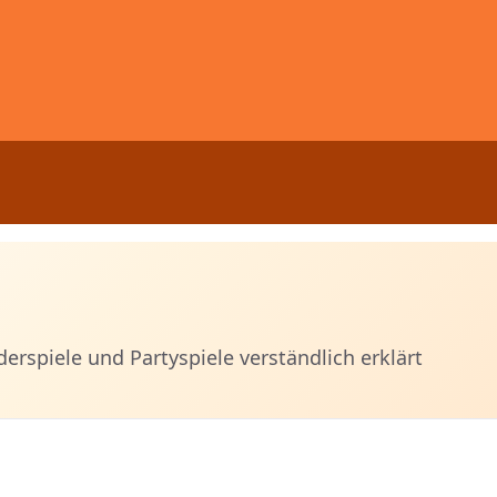
derspiele und Partyspiele verständlich erklärt