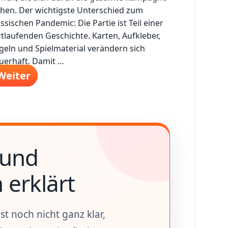
ehen. Der wichtigste Unterschied zum
assischen Pandemic: Die Partie ist Teil einer
rtlaufenden Geschichte. Karten, Aufkleber,
geln und Spielmaterial verändern sich
uerhaft. Damit …
Weiter
 und
 erklärt
st noch nicht ganz klar,