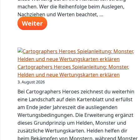
machen. Wer die Reihenfolge beim Auslegen,
Nachziehen und Werten beachtet, …
Weiter
Cartographers Heroes Spielanleitung: Monster,
Helden und neue Wertungskarten erklären
3. August 2026
Bei Cartographers Heroes zeichnest du weiterhin
eine Landschaft auf dein Kartenblatt und erfüllst
am Ende jeder Jahreszeit die ausliegenden
Wertungsbedingungen. Die Erweiterung ergänzt
dieses Grundprinzip um Helden, Monster und
zusätzliche Wertungskarten. Helden helfen dir
beim Bekämpfen von Monstern, während Monster