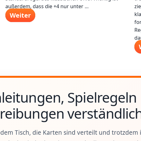
außerdem, dass die +4 nur unter …
zi
kl
Weiter
fo
Re
da
nleitungen, Spielregeln
reibungen verständlich
 dem Tisch, die Karten sind verteilt und trotzdem i