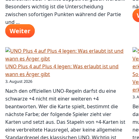
Besonders wichtig ist die Unterscheidung
nä
zwischen sofortigen Punkten während der Partie
und …
Weiter
UNO Plus 4 auf Plus 4 legen: Was erlaubt ist und
wann es Ärger gibt
So
3. August 2026
Ve
er
Nach den offiziellen UNO-Regeln darfst du eine
3. 
schwarze +4 nicht mit einer weiteren +4
beantworten. Wer die Karte spielt, bestimmt die
Be
nächste Farbe; der folgende Spieler zieht vier
da
Karten und setzt aus. Das Stapeln von +4-Karten ist
mu
eine verbreitete Hausregel, aber keine allgemeine
ne
Standardregel des klassischen UNO. Wichtig ist
tr