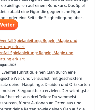
re Spielfiguren auf einem Rundkurs. Das Spiel
det, sobald eine Figur die gegnerische Figur
nholt oder eine Seite die Siegbedingung über …
Weiter
enfall Spielanleitung: Regeln, Magie und
rtung erklärt
August 2026
i Evenfall führst du einen Clan durch eine
gische Welt und versuchst, mit geschicktem
nsatz deiner Häuptlinge, Druiden und Ortskarten
e meisten Siegpunkte zu erzielen. Der wichtigste
lauf besteht aus drei Teilen: Du sammelst
ssourcen, führst Aktionen an Orten aus und
reitest deine Karten sowie deinen Clan auf die