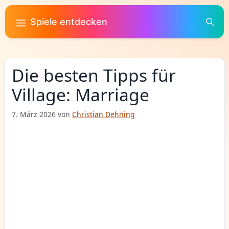
Zum
Inhalt
Spiele entdecken
springen
Die besten Tipps für
Village: Marriage
7. März 2026
von
Christian Dehning