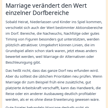
Marriage verändert den Wert
einzelner Dorfbereiche
Sobald Heirat, Niederlassen und Kinder ins Spiel kommen,
verschiebt sich auch der Wert bestimmter Aktionsbereiche
im Dorf. Bereiche, die Nachwuchs, Nachfolge oder gutes
Timing von Figuren besonders gut unterstützen, werden
plötzlich attraktiver. Umgekehrt können Linien, die im
Grundspiel allein schon stark waren, jetzt etwas anders
bewertet werden, weil Marriage dir Alternativen oder
Beschleunigung gibt.
Das heißt nicht, dass das ganze Dorf neu erfunden wird.
Aber du solltest die üblichen Prioritäten neu prüfen. Wenn
Marriage dir zum Beispiel früh eine zusätzliche, gut
platzierte Arbeitskraft verschafft, kann das Handwerk, die
Reise oder ein anderer Ausbauweg deutlich profitabler
werden, als er es ohne diese Erweiterung gewesen wäre.
Gute Spieler behandeln Marriage deshalb nicht als