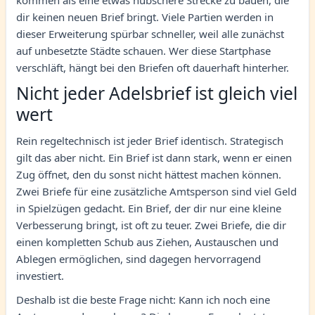
kommen als eine etwas hübschere Strecke zu bauen, die
dir keinen neuen Brief bringt. Viele Partien werden in
dieser Erweiterung spürbar schneller, weil alle zunächst
auf unbesetzte Städte schauen. Wer diese Startphase
verschläft, hängt bei den Briefen oft dauerhaft hinterher.
Nicht jeder Adelsbrief ist gleich viel
wert
Rein regeltechnisch ist jeder Brief identisch. Strategisch
gilt das aber nicht. Ein Brief ist dann stark, wenn er einen
Zug öffnet, den du sonst nicht hättest machen können.
Zwei Briefe für eine zusätzliche Amtsperson sind viel Geld
in Spielzügen gedacht. Ein Brief, der dir nur eine kleine
Verbesserung bringt, ist oft zu teuer. Zwei Briefe, die dir
einen kompletten Schub aus Ziehen, Austauschen und
Ablegen ermöglichen, sind dagegen hervorragend
investiert.
Deshalb ist die beste Frage nicht: Kann ich noch eine