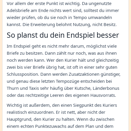
Vor allem der erste Punkt ist wichtig. Da ungenutzte
Adelsbriefe am Ende nichts wert sind, solltest du immer
wieder prüfen, ob du sie noch in Tempo umwandeln
kannst. Die Erweiterung belohnt Nutzung, nicht Besitz.
So planst du dein Endspiel besser
Im Endspiel geht es nicht mehr darum, möglichst viele
Briefe zu besitzen. Dann zählt nur noch, was aus ihnen
noch werden kann. Wer den Kurier hält und gleichzeitig
zwei bis vier Briefe übrig hat, ist oft in einer sehr guten
Schlussposition. Dann werden Zusatzaktionen günstiger,
und genau diese letzten Tempozüge entscheiden bei
Thurn und Taxis sehr häufig über Kutsche, Länderbonus
oder das rechtzeitige Leeren des eigenen Hausvorrats.
Wichtig ist außerdem, den einen Siegpunkt des Kuriers
realistisch einzuordnen. Er ist nett, aber nicht der
Hauptgrund, den Kurier zu halten. Wenn du zwischen
einem echten Punktezuwachs auf dem Plan und dem