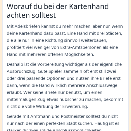
Worauf du bei der Kartenhand
achten solltest
Mit Adelsbriefen kannst du mehr machen, aber nur, wenn
deine Kartenhand dazu passt. Eine Hand mit drei Städten,
die alle nur in eine Richtung sinnvoll weiterbauen,
profitiert viel weniger von Extra-Amtspersonen als eine
Hand mit mehreren offenen Möglichkeiten.
Deshalb ist die Vorbereitung wichtiger als der eigentliche
Ausbruchszug. Gute Spieler sammeln oft erst still zwei
oder drei passende Optionen und nutzen ihre Briefe erst
dann, wenn die Hand wirklich mehrere Anschlusswege
erlaubt. Wer seine Briefe nur benutzt, um einen
mittelmäßigen Zug etwas hübscher zu machen, bekommt
nicht die volle Wirkung der Erweiterung.
Gerade mit Amtmann und Postmeister solltest du nicht
nur nach der einen perfekten Stadt suchen. Häufig ist es
stärker, dir zwei solide Anschlussmöglichkeiten