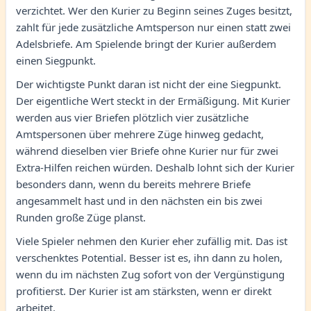
verzichtet. Wer den Kurier zu Beginn seines Zuges besitzt,
zahlt für jede zusätzliche Amtsperson nur einen statt zwei
Adelsbriefe. Am Spielende bringt der Kurier außerdem
einen Siegpunkt.
Der wichtigste Punkt daran ist nicht der eine Siegpunkt.
Der eigentliche Wert steckt in der Ermäßigung. Mit Kurier
werden aus vier Briefen plötzlich vier zusätzliche
Amtspersonen über mehrere Züge hinweg gedacht,
während dieselben vier Briefe ohne Kurier nur für zwei
Extra-Hilfen reichen würden. Deshalb lohnt sich der Kurier
besonders dann, wenn du bereits mehrere Briefe
angesammelt hast und in den nächsten ein bis zwei
Runden große Züge planst.
Viele Spieler nehmen den Kurier eher zufällig mit. Das ist
verschenktes Potential. Besser ist es, ihn dann zu holen,
wenn du im nächsten Zug sofort von der Vergünstigung
profitierst. Der Kurier ist am stärksten, wenn er direkt
arbeitet.