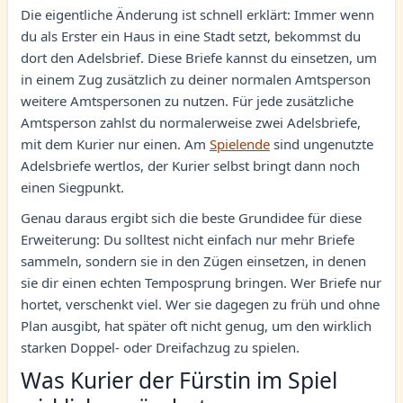
Die eigentliche Änderung ist schnell erklärt: Immer wenn
du als Erster ein Haus in eine Stadt setzt, bekommst du
dort den Adelsbrief. Diese Briefe kannst du einsetzen, um
in einem Zug zusätzlich zu deiner normalen Amtsperson
weitere Amtspersonen zu nutzen. Für jede zusätzliche
Amtsperson zahlst du normalerweise zwei Adelsbriefe,
mit dem Kurier nur einen. Am
Spielende
sind ungenutzte
Adelsbriefe wertlos, der Kurier selbst bringt dann noch
einen Siegpunkt.
Genau daraus ergibt sich die beste Grundidee für diese
Erweiterung: Du solltest nicht einfach nur mehr Briefe
sammeln, sondern sie in den Zügen einsetzen, in denen
sie dir einen echten Temposprung bringen. Wer Briefe nur
hortet, verschenkt viel. Wer sie dagegen zu früh und ohne
Plan ausgibt, hat später oft nicht genug, um den wirklich
starken Doppel- oder Dreifachzug zu spielen.
Was Kurier der Fürstin im Spiel