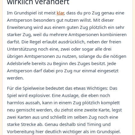
wirklich verändert
Im Grundspiel ist meist
klar
, dass du pro Zug genau eine
Amtsperson besonders gut nutzen willst. Mit dieser
Erweiterung wird aus einem guten Zug plötzlich ein sehr
starker Zug, weil du mehrere Amtspersonen kombinieren
darfst. Die Regel erlaubt ausdrücklich, neben der freien
Unterstützung noch eine, zwei oder sogar alle drei
übrigen Amtspersonen zu nutzen, solange du die nötigen
Adelsbriefe bereits zu Beginn des Zuges besitzt. Jede
Amtsperson darf dabei pro Zug nur einmal eingesetzt
werden.
Für die Spielweise bedeutet das etwas Wichtiges: Das
Spiel wird explosiver. Eine Auslage, die eben noch
harmlos aussah, kann in einem Zug plötzlich komplett
neu gemischt werden, du ziehst eine zweite Karte, legst
zwei Karten aus und schließt im selben Zug noch eine
starke Strecke ab. Genau deshalb sind Timing und
Vorbereitung hier deutlich wichtiger als im Grundspiel.