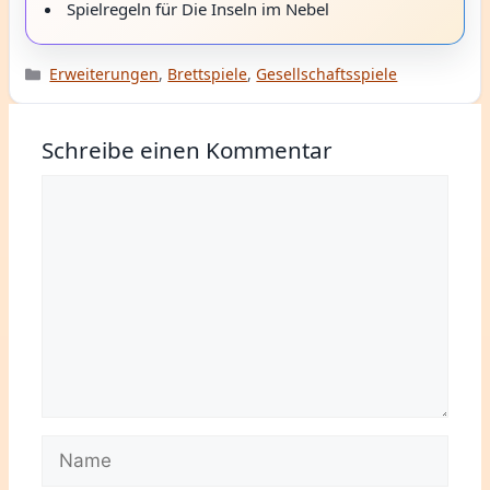
Spielregeln für Die Inseln im Nebel
Kategorien
Erweiterungen
,
Brettspiele
,
Gesellschaftsspiele
Schreibe einen Kommentar
Kommentar
Name