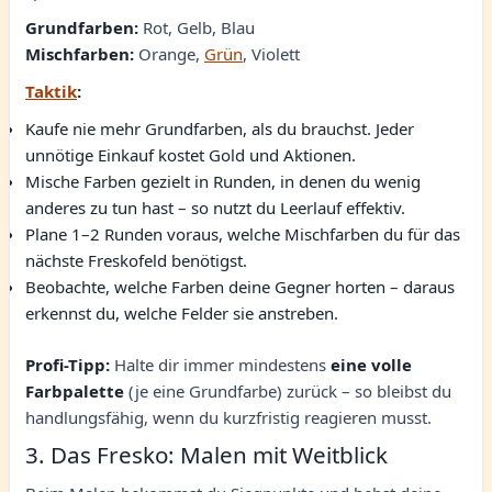
Grundfarben:
Rot, Gelb, Blau
Mischfarben:
Orange,
Grün
, Violett
Taktik
:
Kaufe nie mehr Grundfarben, als du brauchst. Jeder
unnötige Einkauf kostet Gold und Aktionen.
Mische Farben gezielt in Runden, in denen du wenig
anderes zu tun hast – so nutzt du Leerlauf effektiv.
Plane 1–2 Runden voraus, welche Mischfarben du für das
nächste Freskofeld benötigst.
Beobachte, welche Farben deine Gegner horten – daraus
erkennst du, welche Felder sie anstreben.
Profi-Tipp:
Halte dir immer mindestens
eine volle
Farbpalette
(je eine Grundfarbe) zurück – so bleibst du
handlungsfähig, wenn du kurzfristig reagieren musst.
3. Das Fresko: Malen mit Weitblick