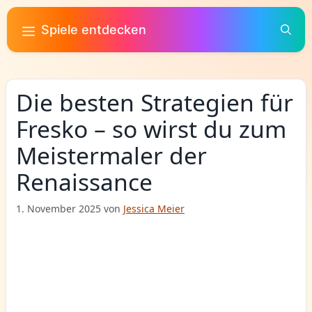
Zum
Inhalt
Spiele entdecken
springen
Die besten Strategien für
Fresko – so wirst du zum
Meistermaler der
Renaissance
1. November 2025
von
Jessica Meier