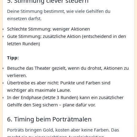
5. Stimmung clever steuern
Deine Stimmung bestimmt, wie viele Gehilfen du
einsetzen darfst.
Schlechte Stimmung: weniger Aktionen
Gute Stimmung: zusätzliche Aktion (entscheidend in den
letzten Runden)
Tipp:
Besuche das Theater gezielt, wenn du drohst, Aktionen zu
verlieren.
Übertreibe es aber nicht: Punkte und Farben sind
wichtiger als maximale Laune.
In der Endphase (letzte 3 Runden) kann ein zusätzlicher
Gehilfe den Sieg sichern – plane dafür vor.
6. Timing beim Porträtmalen
Porträts bringen Gold, kosten aber keine Farben. Das
macht sie zu einer wichtigen Ausgleichsaktion.