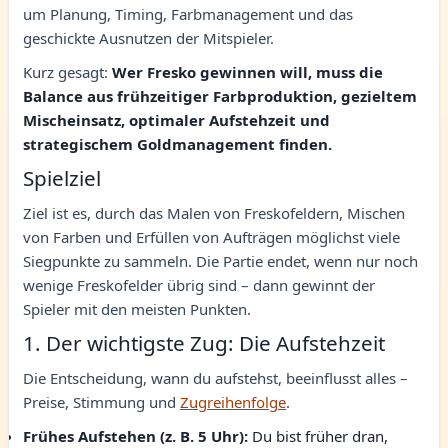
um Planung, Timing, Farbmanagement und das
geschickte Ausnutzen der Mitspieler.
Kurz gesagt:
Wer Fresko gewinnen will, muss die
Balance aus frühzeitiger Farbproduktion, gezieltem
Mischeinsatz, optimaler Aufstehzeit und
strategischem Goldmanagement finden.
Spielziel
Ziel ist es, durch das Malen von Freskofeldern, Mischen
von Farben und Erfüllen von Aufträgen möglichst viele
Siegpunkte zu sammeln. Die Partie endet, wenn nur noch
wenige Freskofelder übrig sind – dann gewinnt der
Spieler mit den meisten Punkten.
1. Der wichtigste Zug: Die Aufstehzeit
Die Entscheidung, wann du aufstehst, beeinflusst alles –
Preise, Stimmung und
Zugreihenfolge
.
Frühes Aufstehen (z. B. 5 Uhr):
Du bist früher dran,