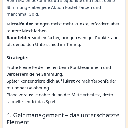
Beim Malen bekommst du Siegpunkte und hebst deine
Stimmung – aber jede Aktion kostet Farben und
manchmal Gold.
Mittelfelder
bringen meist mehr Punkte, erfordern aber
teurere Mischfarben.
Randfelder
sind einfacher, bringen weniger Punkte, aber
oft genau den Unterschied im Timing.
Strategie:
Frühe kleine Felder helfen beim Punktesammeln und
verbessern deine Stimmung.
Später konzentriere dich auf lukrative Mehrfarbenfelder
mit hoher Belohnung.
Plane voraus: Je näher du an der Mitte arbeitest, desto
schneller endet das Spiel.
4. Geldmanagement – das unterschätzte
Element