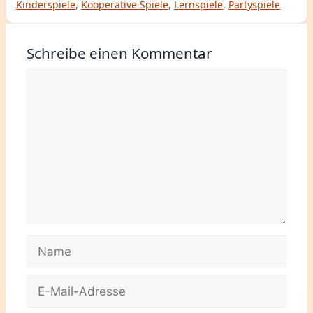
Kinderspiele
,
Kooperative Spiele
,
Lernspiele
,
Partyspiele
Schreibe einen Kommentar
Kommentar
Name
E-
Mail-