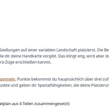
 Siedlungen auf einer variablen Landschaft platzierst. Die
ie dir deine Handkarte vorgibt. Das klingt eng, wird aber d
tra-Züge erschließen kannst.
sammeln
. Punkte bekommst du hauptsächlich über drei zufäll
unkte und geben dir Spezialfähigkeiten, die deine Platzieru
elplan aus 4 Teilen zusammengesetzt)