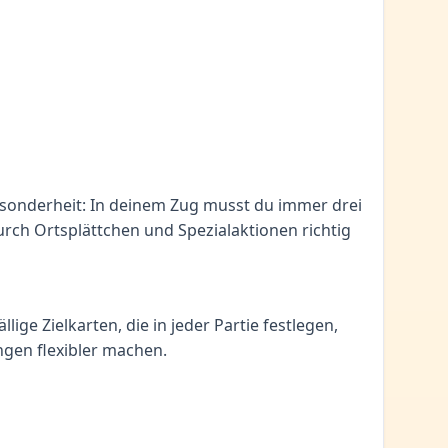
 Besonderheit: In deinem Zug musst du immer drei
urch Ortsplättchen und Spezialaktionen richtig
ige Zielkarten, die in jeder Partie festlegen,
ngen flexibler machen.