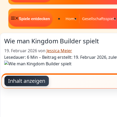
Home
Gesellschaftsspiele
Spiele entdecken
Wie man Kingdom Builder spielt
19. Februar 2026
von
Jessica Meier
Lesedauer: 6 Min –
Beitrag erstellt: 19. Februar 2026, zule
Inhalt anzeigen