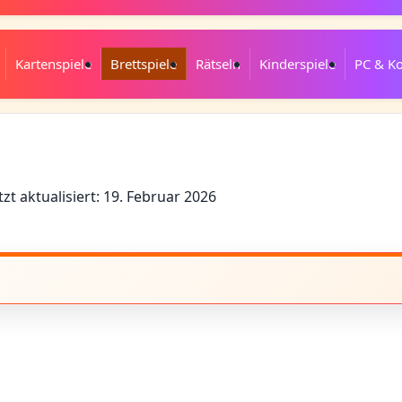
Kartenspiele
Brettspiele
Rätseln
Kinderspiele
PC & K
tzt aktualisiert: 19. Februar 2026