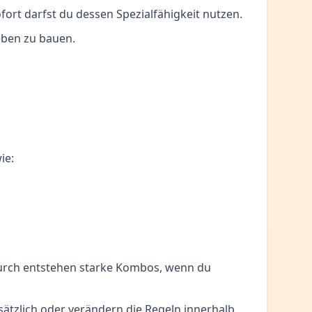
ofort darfst du dessen Spezialfähigkeit nutzen.
neben zu bauen.
ie:
adurch entstehen starke Kombos, wenn du
usätzlich oder verändern die Regeln innerhalb