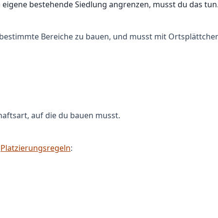
 eigene bestehende Siedlung angrenzen, musst du das tun. 
in bestimmte Bereiche zu bauen, und musst mit Ortsplättch
aftsart, auf die du bauen musst.
n
Platzierungsregeln
: