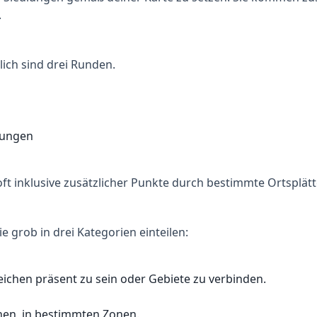
.
ich sind drei Runden.
rungen
t inklusive zusätzlicher Punkte durch bestimmte Ortsplät
e grob in drei Kategorien einteilen:
ichen präsent zu sein oder Gebiete zu verbinden.
hen, in bestimmten Zonen.