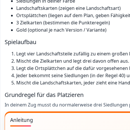
Siedlungen in deiner Farbe
Landschaftskarten (zeigen eine Landschaftsart)
Ortsplättchen (liegen auf dem Plan, geben Fähigkei
3 Zielkarten (bestimmen die Punkteregeln)
Gold (optional je nach Version / Variante)
Spielaufbau
Legt vier Landschaftsteile zufällig zu einem große
Mischt die Zielkarten und legt drei davon offen aus.
Legt die Ortsplättchen auf die dafür vorgesehenen F
Jeder bekommt seine Siedlungen (in der Regel 40) und
Mischt die Landschaftskarten, jeder zieht eine Hand
Grundregel für das Platzieren
In deinem Zug musst du normalerweise drei Siedlungen p
Anleitung