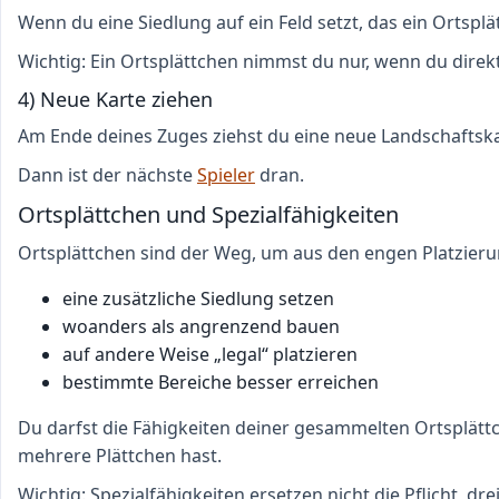
Wenn du eine Siedlung auf ein Feld setzt, das ein Ortsplä
Wichtig: Ein Ortsplättchen nimmst du nur, wenn du direkt
4) Neue Karte ziehen
Am Ende deines Zuges ziehst du eine neue Landschaftska
Dann ist der nächste
Spieler
dran.
Ortsplättchen und Spezialfähigkeiten
Ortsplättchen sind der Weg, um aus den engen Platzieru
eine zusätzliche Siedlung setzen
woanders als angrenzend bauen
auf andere Weise „legal“ platzieren
bestimmte Bereiche besser erreichen
Du darfst die Fähigkeiten deiner gesammelten Ortsplätt
mehrere Plättchen hast.
Wichtig: Spezialfähigkeiten ersetzen nicht die Pflicht, 