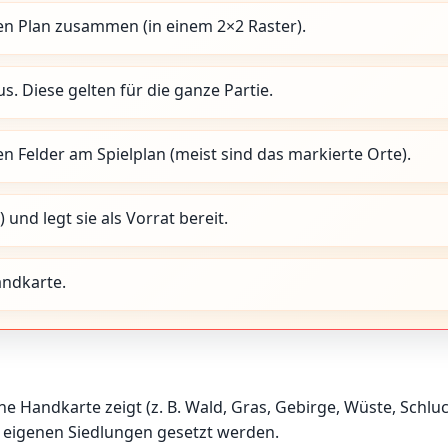
ßen Plan zusammen (in einem 2×2 Raster).
s. Diese gelten für die ganze Partie.
n Felder am Spielplan (meist sind das markierte Orte).
und legt sie als Vorrat bereit.
andkarte.
ne Handkarte zeigt (z. B. Wald, Gras, Gebirge, Wüste, Schluc
 eigenen Siedlungen gesetzt werden.