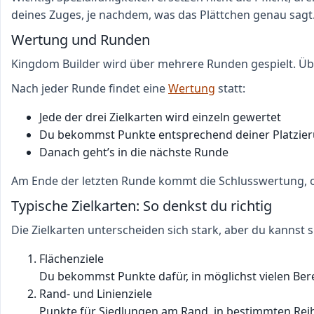
deines Zuges, je nachdem, was das Plättchen genau sagt
Wertung und Runden
Kingdom Builder wird über mehrere Runden gespielt. Übl
Nach jeder Runde findet eine
Wertung
statt:
Jede der drei Zielkarten wird einzeln gewertet
Du bekommst Punkte entsprechend deiner Platzie
Danach geht’s in die nächste Runde
Am Ende der letzten Runde kommt die Schlusswertung, of
Typische Zielkarten: So denkst du richtig
Die Zielkarten unterscheiden sich stark, aber du kannst si
Flächenziele
Du bekommst Punkte dafür, in möglichst vielen Bere
Rand- und Linienziele
Punkte für Siedlungen am Rand, in bestimmten Rei