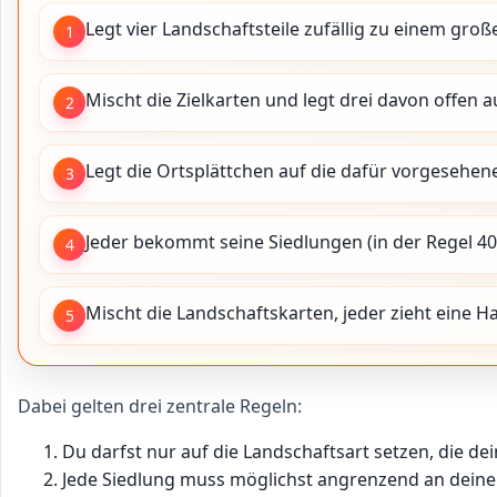
Legt vier Landschaftsteile zufällig zu einem gro
1
Mischt die Zielkarten und legt drei davon offen au
2
Legt die Ortsplättchen auf die dafür vorgesehene
3
Jeder bekommt seine Siedlungen (in der Regel 40) 
4
Mischt die Landschaftskarten, jeder zieht eine H
5
Dabei gelten drei zentrale Regeln:
Du darfst nur auf die Landschaftsart setzen, die dei
Jede Siedlung muss möglichst angrenzend an deine