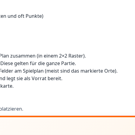
ten und oft Punkte)
n Plan zusammen (in einem 2×2 Raster).
 Diese gelten für die ganze Partie.
elder am Spielplan (meist sind das markierte Orte).
 legt sie als Vorrat bereit.
karte.
latzieren.