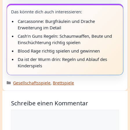
Das könnte dich auch interessieren:
Carcassonne: Burgfräulein und Drache
Erweiterung im Detail
Cash’n Guns Regeln: Schaumwaffen, Beute und
Einschüchterung richtig spielen
Blood Rage richtig spielen und gewinnen
Da ist der Wurm drin: Regeln und Ablauf des
Kinderspiels
Kategorien
Gesellschaftsspiele
,
Brettspiele
Schreibe einen Kommentar
Kommentar