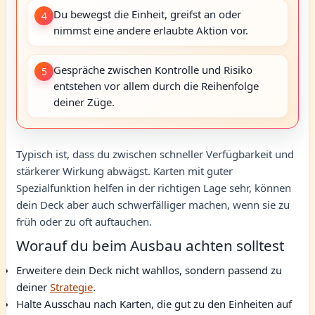
Du bewegst die Einheit, greifst an oder
4
nimmst eine andere erlaubte Aktion vor.
Gespräche zwischen Kontrolle und Risiko
5
entstehen vor allem durch die Reihenfolge
deiner Züge.
Typisch ist, dass du zwischen schneller Verfügbarkeit und
stärkerer Wirkung abwägst. Karten mit guter
Spezialfunktion helfen in der richtigen Lage sehr, können
dein Deck aber auch schwerfälliger machen, wenn sie zu
früh oder zu oft auftauchen.
Worauf du beim Ausbau achten solltest
Erweitere dein Deck nicht wahllos, sondern passend zu
deiner
Strategie
.
Halte Ausschau nach Karten, die gut zu den Einheiten auf