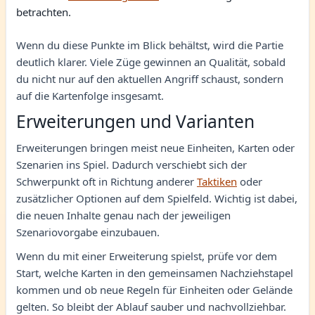
betrachten.
Wenn du diese Punkte im Blick behältst, wird die Partie
deutlich klarer. Viele Züge gewinnen an Qualität, sobald
du nicht nur auf den aktuellen Angriff schaust, sondern
auf die Kartenfolge insgesamt.
Erweiterungen und Varianten
Erweiterungen bringen meist neue Einheiten, Karten oder
Szenarien ins Spiel. Dadurch verschiebt sich der
Schwerpunkt oft in Richtung anderer
Taktiken
oder
zusätzlicher Optionen auf dem Spielfeld. Wichtig ist dabei,
die neuen Inhalte genau nach der jeweiligen
Szenariovorgabe einzubauen.
Wenn du mit einer Erweiterung spielst, prüfe vor dem
Start, welche Karten in den gemeinsamen Nachziehstapel
kommen und ob neue Regeln für Einheiten oder Gelände
gelten. So bleibt der Ablauf sauber und nachvollziehbar.