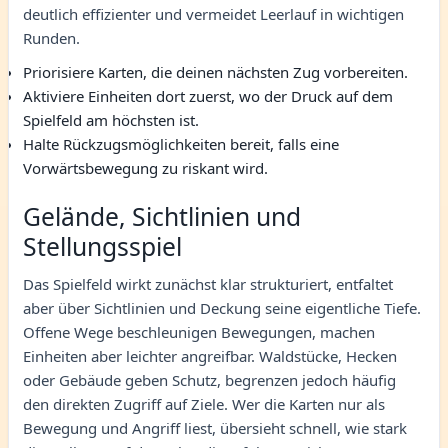
deutlich effizienter und vermeidet Leerlauf in wichtigen
Runden.
Priorisiere Karten, die deinen nächsten Zug vorbereiten.
Aktiviere Einheiten dort zuerst, wo der Druck auf dem
Spielfeld am höchsten ist.
Halte Rückzugsmöglichkeiten bereit, falls eine
Vorwärtsbewegung zu riskant wird.
Gelände, Sichtlinien und
Stellungsspiel
Das Spielfeld wirkt zunächst klar strukturiert, entfaltet
aber über Sichtlinien und Deckung seine eigentliche Tiefe.
Offene Wege beschleunigen Bewegungen, machen
Einheiten aber leichter angreifbar. Waldstücke, Hecken
oder Gebäude geben Schutz, begrenzen jedoch häufig
den direkten Zugriff auf Ziele. Wer die Karten nur als
Bewegung und Angriff liest, übersieht schnell, wie stark