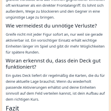
oft wirksamer als ein direkter Frontalangriff. Es lohnt sich
außerdem, Wege zu blockieren und den Gegner in eine
ungünstige Lage zu bringen.
Wie vermeidest du unnötige Verluste?
Greife nicht mit jeder Figur sofort an, nur weil sie gerade
aktivierbar ist. Ein vorsichtiger Einsatz erhält wichtige
Einheiten länger im Spiel und gibt dir mehr Möglichkeiten
für spätere Runden.
Woran erkennst du, dass dein Deck gut
funktioniert?
Ein gutes Deck liefert dir regelmäßig die Karten, die du für
deine aktuelle Lage brauchst. Wenn du wiederholt
passende Aktivierungen erhältst und deine Einheiten
sinnvoll auf dem Feld verteilen kannst, ist dein Aufbau auf
dem richtigen Kurs.
Fazit