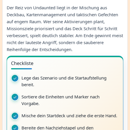
Der Reiz von Undaunted liegt in der Mischung aus
Deckbau, Kartenmanagement und taktischen Gefechten
auf engem Raum. Wer seine Aktivierungen plant,
Missionsziele priorisiert und das Deck Schritt für Schritt
verbessert, spielt deutlich stabiler. Am Ende gewinnt meist
nicht der lauteste Angriff, sondern die sauberere
Reihenfolge der Entscheidungen.
Checkliste
Lege das Szenario und die Startaufstellung
bereit.
Sortiere die Einheiten und Marker nach
Vorgabe.
Mische dein Startdeck und ziehe die erste Hand.
Bereite den Nachziehstapel und den