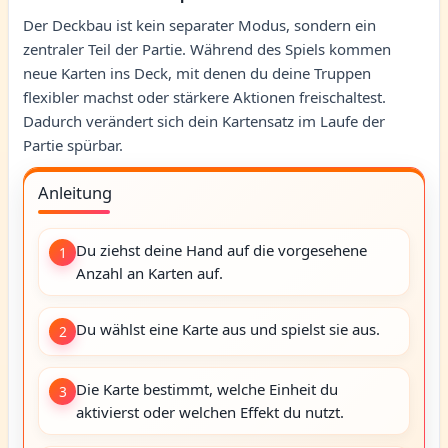
Der Deckbau ist kein separater Modus, sondern ein
zentraler Teil der Partie. Während des Spiels kommen
neue Karten ins Deck, mit denen du deine Truppen
flexibler machst oder stärkere Aktionen freischaltest.
Dadurch verändert sich dein Kartensatz im Laufe der
Partie spürbar.
Anleitung
Du ziehst deine Hand auf die vorgesehene
1
Anzahl an Karten auf.
Du wählst eine Karte aus und spielst sie aus.
2
Die Karte bestimmt, welche Einheit du
3
aktivierst oder welchen Effekt du nutzt.