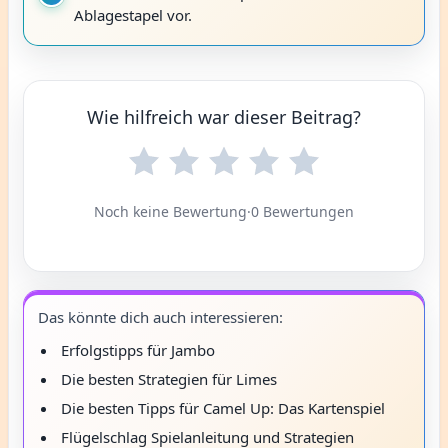
Ablagestapel vor.
Wie hilfreich war dieser Beitrag?
Noch keine Bewertung
·
0 Bewertungen
Das könnte dich auch interessieren:
Erfolgstipps für Jambo
Die besten Strategien für Limes
Die besten Tipps für Camel Up: Das Kartenspiel
Flügelschlag Spielanleitung und Strategien