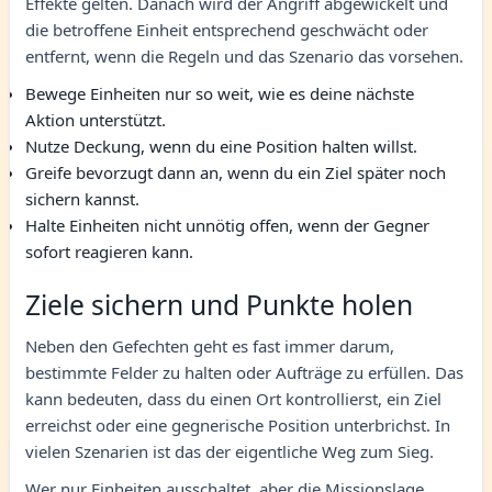
Effekte gelten. Danach wird der Angriff abgewickelt und
die betroffene Einheit entsprechend geschwächt oder
entfernt, wenn die Regeln und das Szenario das vorsehen.
Bewege Einheiten nur so weit, wie es deine nächste
Aktion unterstützt.
Nutze Deckung, wenn du eine Position halten willst.
Greife bevorzugt dann an, wenn du ein Ziel später noch
sichern kannst.
Halte Einheiten nicht unnötig offen, wenn der Gegner
sofort reagieren kann.
Ziele sichern und Punkte holen
Neben den Gefechten geht es fast immer darum,
bestimmte Felder zu halten oder Aufträge zu erfüllen. Das
kann bedeuten, dass du einen Ort kontrollierst, ein Ziel
erreichst oder eine gegnerische Position unterbrichst. In
vielen Szenarien ist das der eigentliche Weg zum Sieg.
Wer nur Einheiten ausschaltet, aber die Missionslage