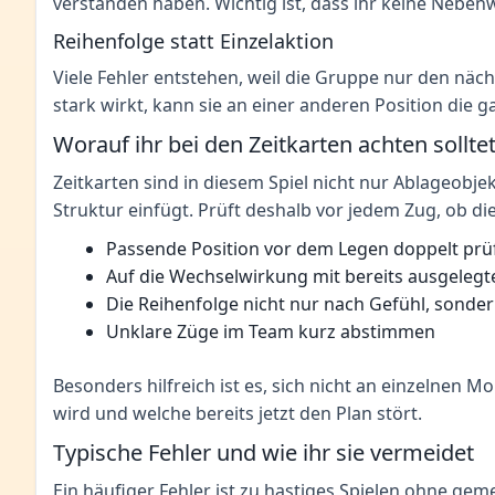
verstanden haben. Wichtig ist, dass ihr keine Neben
Reihenfolge statt Einzelaktion
Viele Fehler entstehen, weil die Gruppe nur den nächs
stark wirkt, kann sie an einer anderen Position die 
Worauf ihr bei den Zeitkarten achten sollte
Zeitkarten sind in diesem Spiel nicht nur Ablageobje
Struktur einfügt. Prüft deshalb vor jedem Zug, ob di
Passende Position vor dem Legen doppelt prü
Auf die Wechselwirkung mit bereits ausgelegt
Die Reihenfolge nicht nur nach Gefühl, sonde
Unklare Züge im Team kurz abstimmen
Besonders hilfreich ist es, sich nicht an einzelnen 
wird und welche bereits jetzt den Plan stört.
Typische Fehler und wie ihr sie vermeidet
Ein häufiger Fehler ist zu hastiges Spielen ohne g