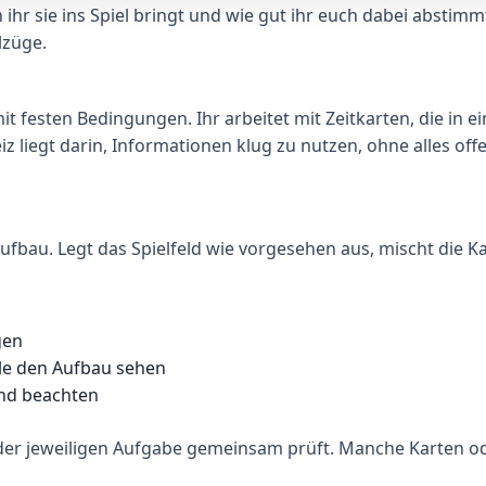
 ihr sie ins Spiel bringt und wie gut ihr euch dabei abstimm
lzüge.
it festen Bedingungen. Ihr arbeitet mit Zeitkarten, die i
iz liegt darin, Informationen klug zu nutzen, ohne alles of
bau. Legt das Spielfeld wie vorgesehen aus, mischt die Kar
gen
lle den Aufbau sehen
und beachten
ln der jeweiligen Aufgabe gemeinsam prüft. Manche Karten 