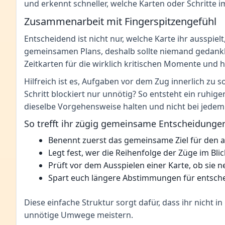
und erkennt schneller, welche Karten oder Schritte i
Zusammenarbeit mit Fingerspitzengefühl
Entscheidend ist nicht nur, welche Karte ihr ausspielt
gemeinsamen Plans, deshalb sollte niemand gedankli
Zeitkarten für die wirklich kritischen Momente und 
Hilfreich ist es, Aufgaben vor dem Zug innerlich zu
Schritt blockiert nur unnötig? So entsteht ein ruhig
dieselbe Vorgehensweise halten und nicht bei jedem 
So trefft ihr zügig gemeinsame Entscheidunge
Benennt zuerst das gemeinsame Ziel für den a
Legt fest, wer die Reihenfolge der Züge im Blic
Prüft vor dem Ausspielen einer Karte, ob sie n
Spart euch längere Abstimmungen für entschei
Diese einfache Struktur sorgt dafür, dass ihr nicht in
unnötige Umwege meistern.