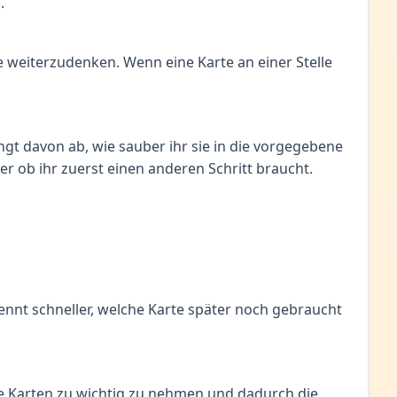
.
ge weiterzudenken. Wenn eine Karte an einer Stelle
ngt davon ab, wie sauber ihr sie in die vorgegebene
er ob ihr zuerst einen anderen Schritt braucht.
kennt schneller, welche Karte später noch gebraucht
ne Karten zu wichtig zu nehmen und dadurch die