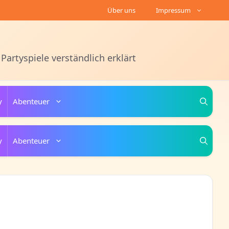
Über uns
Impressum
 Partyspiele verständlich erklärt
y
Abenteuer
y
Abenteuer