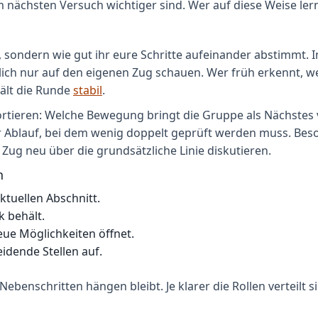
m nächsten Versuch wichtiger sind. Wer auf diese Weise lern
, sondern wie gut ihr eure Schritte aufeinander abstimmt. In
ch nur auf den eigenen Zug schauen. Wer früh erkennt, wel
hält die Runde
stabil
.
 sortieren: Welche Bewegung bringt die Gruppe als Nächstes
er Ablauf, bei dem wenig doppelt geprüft werden muss. Beson
Zug neu über die grundsätzliche Linie diskutieren.
n
ktuellen Abschnitt.
k behält.
eue Möglichkeiten öffnet.
dende Stellen auf.
 Nebenschritten hängen bleibt. Je klarer die Rollen verteilt 