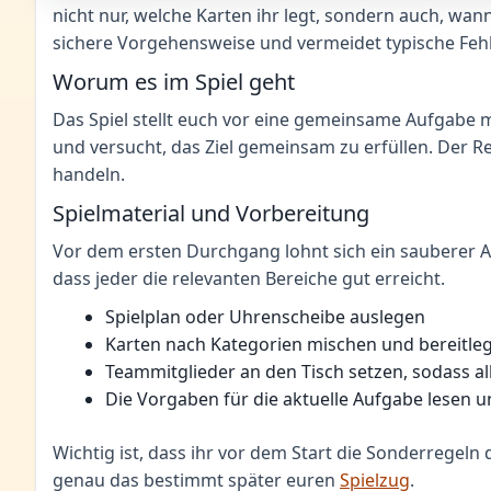
nicht nur, welche Karten ihr legt, sondern auch, wann
sichere Vorgehensweise und vermeidet typische Feh
Worum es im Spiel geht
Das Spiel stellt euch vor eine gemeinsame Aufgabe m
und versucht, das Ziel gemeinsam zu erfüllen. Der Re
handeln.
Spielmaterial und Vorbereitung
Vor dem ersten Durchgang lohnt sich ein sauberer Auf
dass jeder die relevanten Bereiche gut erreicht.
Spielplan oder Uhrenscheibe auslegen
Karten nach Kategorien mischen und bereitle
Teammitglieder an den Tisch setzen, sodass a
Die Vorgaben für die aktuelle Aufgabe lesen 
Wichtig ist, dass ihr vor dem Start die Sonderrege
genau das bestimmt später euren
Spielzug
.