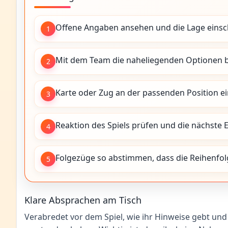
Offene Angaben ansehen und die Lage einsc
1
Mit dem Team die naheliegenden Optionen 
2
Karte oder Zug an der passenden Position ei
3
Reaktion des Spiels prüfen und die nächste 
4
Folgezüge so abstimmen, dass die Reihenfolg
5
Klare Absprachen am Tisch
Verabredet vor dem Spiel, wie ihr Hinweise gebt und