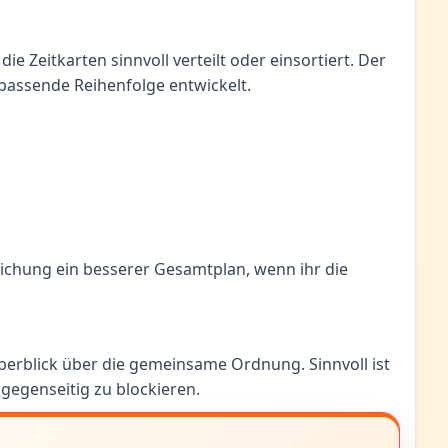
e Zeitkarten sinnvoll verteilt oder einsortiert. Der
e passende Reihenfolge entwickelt.
weichung ein besserer Gesamtplan, wenn ihr die
 Überblick über die gemeinsame Ordnung. Sinnvoll ist
gegenseitig zu blockieren.