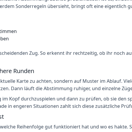
rdem Sonderregeln übersieht, bringt oft eine eigentlich 
stimmen
eben
tscheidenden Zug. So erkennt ihr rechtzeitig, ob ihr noch a
chere Runden
 aktuelle Karte zu achten, sondern auf Muster im Ablauf. Vi
en. Dann läuft die Abstimmung ruhiger, und einzelne Züge 
g im Kopf durchzuspielen und dann zu prüfen, ob sie den sp
de in engeren Situationen zahlt sich diese zusätzliche Prüf
st
welche Reihenfolge gut funktioniert hat und wo es hakte. S