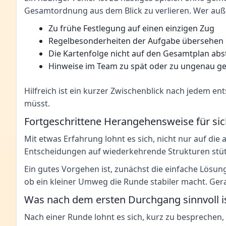
Gesamtordnung aus dem Blick zu verlieren. Wer auße
Zu frühe Festlegung auf einen einzigen Zug
Regelbesonderheiten der Aufgabe übersehen
Die Kartenfolge nicht auf den Gesamtplan ab
Hinweise im Team zu spät oder zu ungenau g
Hilfreich ist ein kurzer Zwischenblick nach jedem en
müsst.
Fortgeschrittene Herangehensweise für si
Mit etwas Erfahrung lohnt es sich, nicht nur auf die
Entscheidungen auf wiederkehrende Strukturen stütz
Ein gutes Vorgehen ist, zunächst die einfache Lösun
ob ein kleiner Umweg die Runde stabiler macht. Gera
Was nach dem ersten Durchgang sinnvoll i
Nach einer Runde lohnt es sich, kurz zu besprechen, 