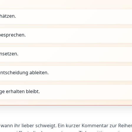
hätzen.
besprechen.
nsetzen.
Entscheidung ableiten.
e erhalten bleibt.
 wann ihr lieber schweigt. Ein kurzer Kommentar zur Reihen