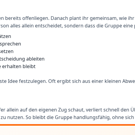
 bereits offenliegen. Danach plant ihr gemeinsam, wie ihr di
erson alles allein entscheidet, sondern dass die Gruppe ein
ätzen
esprechen
setzen
tscheidung ableiten
 erhalten bleibt
erste Idee festzulegen. Oft ergibt sich aus einer kleinen Ab
Wer allein auf den eigenen Zug schaut, verliert schnell den
zu nutzen. So bleibt die Gruppe handlungsfähig, ohne sich 