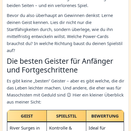
beiden Seiten – und ein verlorenes Spiel.
Bevor du also überhaupt an Gewinnen denkst: Lerne
deinen Geist kennen. Lies dir nicht nur die
Startfähigkeiten durch, sondern überlege, wie du ihn
mittelfristig entwickeln willst. Welche Power-Cards
brauchst du? In welche Richtung baust du deinen Spielstil
auf?
Die besten Geister für Anfänger
und Fortgeschrittene
Es gibt keine „besten“ Geister – aber es gibt welche, die dir
das Leben leichter machen. Und andere, die eher was für
Masochisten mit Geduld sind 😉 Hier ein kleiner Überblick
aus meiner Sicht:
GEIST
SPIELSTIL
BEWERTUNG
River Surges in
Kontrolle &
Ideal für