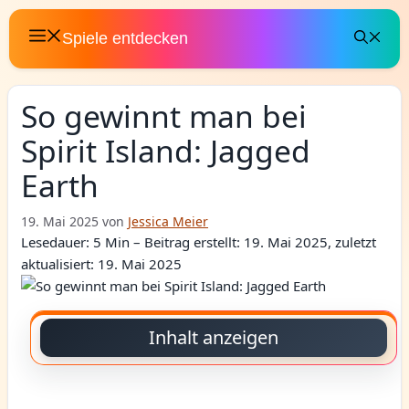
Zum
Inhalt
Spiele entdecken
springen
So gewinnt man bei
Spirit Island: Jagged
Earth
19. Mai 2025
von
Jessica Meier
Lesedauer: 5 Min –
Beitrag erstellt: 19. Mai 2025, zuletzt
aktualisiert: 19. Mai 2025
Inhalt anzeigen