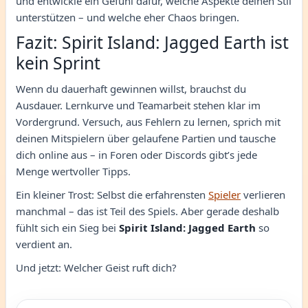
und entwickle ein Gefühl dafür, welche Aspekte deinen Stil
unterstützen – und welche eher Chaos bringen.
Fazit: Spirit Island: Jagged Earth ist
kein Sprint
Wenn du dauerhaft gewinnen willst, brauchst du
Ausdauer. Lernkurve und Teamarbeit stehen klar im
Vordergrund. Versuch, aus Fehlern zu lernen, sprich mit
deinen Mitspielern über gelaufene Partien und tausche
dich online aus – in Foren oder Discords gibt’s jede
Menge wertvoller Tipps.
Ein kleiner Trost: Selbst die erfahrensten
Spieler
verlieren
manchmal – das ist Teil des Spiels. Aber gerade deshalb
fühlt sich ein Sieg bei
Spirit Island: Jagged Earth
so
verdient an.
Und jetzt: Welcher Geist ruft dich?