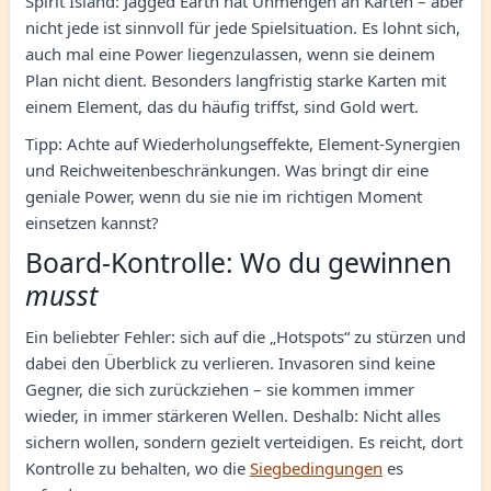
Spirit Island: Jagged Earth hat Unmengen an Karten – aber
nicht jede ist sinnvoll für jede Spielsituation. Es lohnt sich,
auch mal eine Power liegenzulassen, wenn sie deinem
Plan nicht dient. Besonders langfristig starke Karten mit
einem Element, das du häufig triffst, sind Gold wert.
Tipp: Achte auf Wiederholungseffekte, Element-Synergien
und Reichweitenbeschränkungen. Was bringt dir eine
geniale Power, wenn du sie nie im richtigen Moment
einsetzen kannst?
Board-Kontrolle: Wo du gewinnen
musst
Ein beliebter Fehler: sich auf die „Hotspots“ zu stürzen und
dabei den Überblick zu verlieren. Invasoren sind keine
Gegner, die sich zurückziehen – sie kommen immer
wieder, in immer stärkeren Wellen. Deshalb: Nicht alles
sichern wollen, sondern gezielt verteidigen. Es reicht, dort
Kontrolle zu behalten, wo die
Siegbedingungen
es