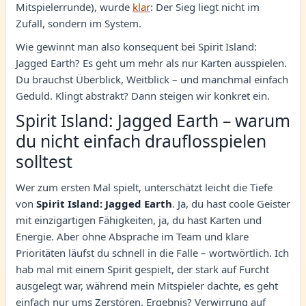
Mitspielerrunde), wurde
klar
: Der Sieg liegt nicht im
Zufall, sondern im System.
Wie gewinnt man also konsequent bei Spirit Island:
Jagged Earth? Es geht um mehr als nur Karten ausspielen.
Du brauchst Überblick, Weitblick – und manchmal einfach
Geduld. Klingt abstrakt? Dann steigen wir konkret ein.
Spirit Island: Jagged Earth – warum
du nicht einfach drauflosspielen
solltest
Wer zum ersten Mal spielt, unterschätzt leicht die Tiefe
von
Spirit Island: Jagged Earth
. Ja, du hast coole Geister
mit einzigartigen Fähigkeiten, ja, du hast Karten und
Energie. Aber ohne Absprache im Team und klare
Prioritäten läufst du schnell in die Falle – wortwörtlich. Ich
hab mal mit einem Spirit gespielt, der stark auf Furcht
ausgelegt war, während mein Mitspieler dachte, es geht
einfach nur ums Zerstören. Ergebnis? Verwirrung auf