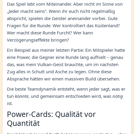
Das Spiel lebt vom Miteinander. Aber nicht im Sinne von
„Jeder macht seins“. Wenn ihr euch nicht regelmäßig
abspricht, spielen die Geister aneinander vorbei. Gute
Fragen für die Runde: Wer kontrolliert das Küstenland?
Wer macht diese Runde Furcht? Wer kann
Verzögerungseffekte bringen?
Ein Beispiel aus meiner letzten Partie: Ein Mitspieler hatte
eine Power, die Gegner eine Runde lang aufhielt – genau
das, was mein Vulkan-Geist brauchte, um im nächsten
Zug alles in Schutt und Asche zu legen. Ohne diese
Absprache hätten wir einen massiven Build übersehen.
Die beste Teamdynamik entsteht, wenn jeder sagt, was er
tun
könnte
, und gemeinsam entschieden wird, was
nötig
ist.
Power-Cards: Qualität vor
Quantität