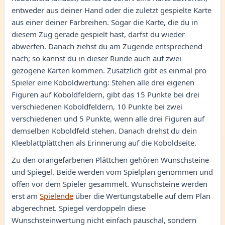
entweder aus deiner Hand oder die zuletzt gespielte Karte
aus einer deiner Farbreihen. Sogar die Karte, die du in
diesem Zug gerade gespielt hast, darfst du wieder
abwerfen. Danach ziehst du am Zugende entsprechend
nach; so kannst du in dieser Runde auch auf zwei
gezogene Karten kommen. Zusätzlich gibt es einmal pro
Spieler eine Koboldwertung: Stehen alle drei eigenen
Figuren auf Koboldfeldern, gibt das 15 Punkte bei drei
verschiedenen Koboldfeldern, 10 Punkte bei zwei
verschiedenen und 5 Punkte, wenn alle drei Figuren auf
demselben Koboldfeld stehen. Danach drehst du dein
Kleeblattplättchen als Erinnerung auf die Koboldseite.
Zu den orangefarbenen Plättchen gehören Wunschsteine
und Spiegel. Beide werden vom Spielplan genommen und
offen vor dem Spieler gesammelt. Wunschsteine werden
erst am
Spielende
über die Wertungstabelle auf dem Plan
abgerechnet. Spiegel verdoppeln diese
Wunschsteinwertung nicht einfach pauschal, sondern