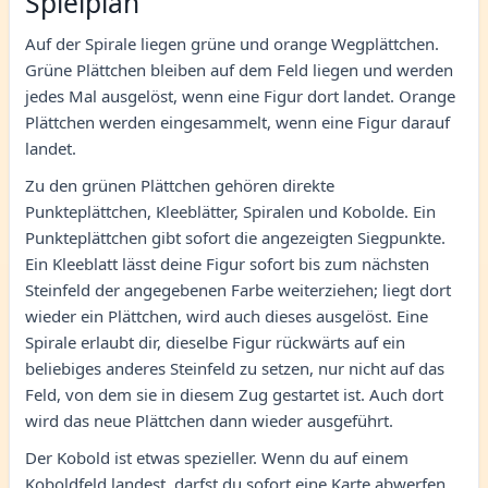
Spielplan
Auf der Spirale liegen grüne und orange Wegplättchen.
Grüne Plättchen bleiben auf dem Feld liegen und werden
jedes Mal ausgelöst, wenn eine Figur dort landet. Orange
Plättchen werden eingesammelt, wenn eine Figur darauf
landet.
Zu den grünen Plättchen gehören direkte
Punkteplättchen, Kleeblätter, Spiralen und Kobolde. Ein
Punkteplättchen gibt sofort die angezeigten Siegpunkte.
Ein Kleeblatt lässt deine Figur sofort bis zum nächsten
Steinfeld der angegebenen Farbe weiterziehen; liegt dort
wieder ein Plättchen, wird auch dieses ausgelöst. Eine
Spirale erlaubt dir, dieselbe Figur rückwärts auf ein
beliebiges anderes Steinfeld zu setzen, nur nicht auf das
Feld, von dem sie in diesem Zug gestartet ist. Auch dort
wird das neue Plättchen dann wieder ausgeführt.
Der Kobold ist etwas spezieller. Wenn du auf einem
Koboldfeld landest, darfst du sofort eine Karte abwerfen,