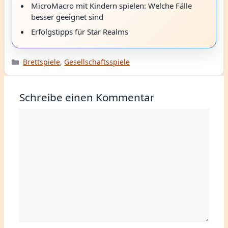
MicroMacro mit Kindern spielen: Welche Fälle
besser geeignet sind
Erfolgstipps für Star Realms
Kategorien
Brettspiele
,
Gesellschaftsspiele
Schreibe einen Kommentar
Kommentar