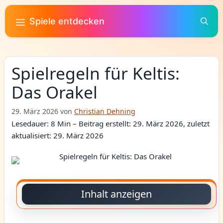
Zum
Inhalt
Spiele entdecken
springen
Spielregeln für Keltis:
Das Orakel
29. März 2026
von
Christian Dehning
Lesedauer: 8 Min –
Beitrag erstellt: 29. März 2026, zuletzt
aktualisiert: 29. März 2026
Inhalt anzeigen