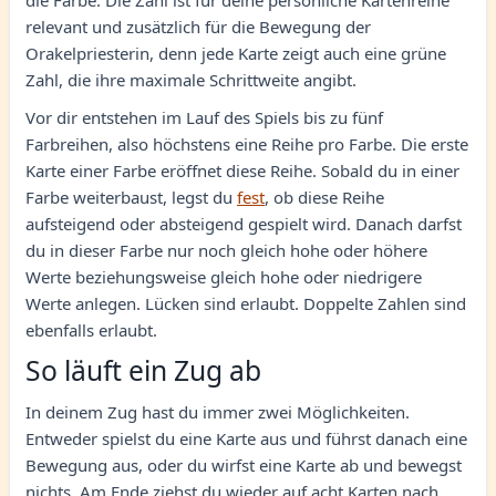
die Farbe. Die Zahl ist für deine persönliche Kartenreihe
relevant und zusätzlich für die Bewegung der
Orakelpriesterin, denn jede Karte zeigt auch eine grüne
Zahl, die ihre maximale Schrittweite angibt.
Vor dir entstehen im Lauf des Spiels bis zu fünf
Farbreihen, also höchstens eine Reihe pro Farbe. Die erste
Karte einer Farbe eröffnet diese Reihe. Sobald du in einer
Farbe weiterbaust, legst du
fest
, ob diese Reihe
aufsteigend oder absteigend gespielt wird. Danach darfst
du in dieser Farbe nur noch gleich hohe oder höhere
Werte beziehungsweise gleich hohe oder niedrigere
Werte anlegen. Lücken sind erlaubt. Doppelte Zahlen sind
ebenfalls erlaubt.
So läuft ein Zug ab
In deinem Zug hast du immer zwei Möglichkeiten.
Entweder spielst du eine Karte aus und führst danach eine
Bewegung aus, oder du wirfst eine Karte ab und bewegst
nichts. Am Ende ziehst du wieder auf acht Karten nach.