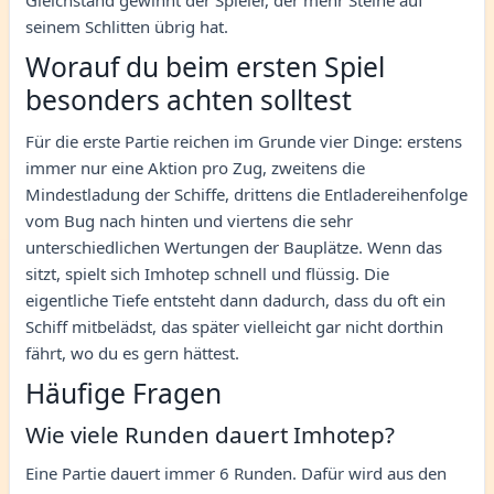
Gleichstand gewinnt der Spieler, der mehr Steine auf
seinem Schlitten übrig hat.
Worauf du beim ersten Spiel
besonders achten solltest
Für die erste Partie reichen im Grunde vier Dinge: erstens
immer nur eine Aktion pro Zug, zweitens die
Mindestladung der Schiffe, drittens die Entladereihenfolge
vom Bug nach hinten und viertens die sehr
unterschiedlichen Wertungen der Bauplätze. Wenn das
sitzt, spielt sich Imhotep schnell und flüssig. Die
eigentliche Tiefe entsteht dann dadurch, dass du oft ein
Schiff mitbelädst, das später vielleicht gar nicht dorthin
fährt, wo du es gern hättest.
Häufige Fragen
Wie viele Runden dauert Imhotep?
Eine Partie dauert immer 6 Runden. Dafür wird aus den