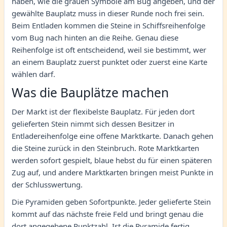
haben, wie die grauen Symbole am Bug angeben, und der
gewählte Bauplatz muss in dieser Runde noch frei sein.
Beim Entladen kommen die Steine in Schiffsreihenfolge
vom Bug nach hinten an die Reihe. Genau diese
Reihenfolge ist oft entscheidend, weil sie bestimmt, wer
an einem Bauplatz zuerst punktet oder zuerst eine Karte
wählen darf.
Was die Bauplätze machen
Der Markt ist der flexibelste Bauplatz. Für jeden dort
gelieferten Stein nimmt sich dessen Besitzer in
Entladereihenfolge eine offene Marktkarte. Danach gehen
die Steine zurück in den Steinbruch. Rote Marktkarten
werden sofort gespielt, blaue hebst du für einen späteren
Zug auf, und andere Marktkarten bringen meist Punkte in
der Schlusswertung.
Die Pyramiden geben Sofortpunkte. Jeder gelieferte Stein
kommt auf das nächste freie Feld und bringt genau die
dort angegebene Punktzahl. Ist die Pyramide fertig