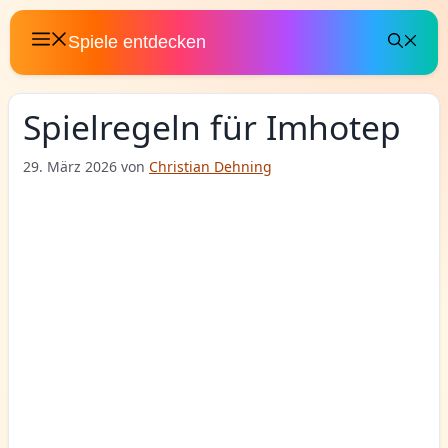
Zum
Inhalt
Spiele entdecken
springen
Spielregeln für Imhotep
29. März 2026
von
Christian Dehning