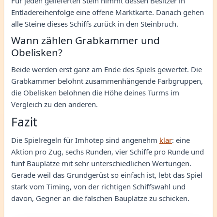
Für jeden gelieferten Stein nimmt dessen Besitzer in
Entladereihenfolge eine offene Marktkarte. Danach gehen
alle Steine dieses Schiffs zurück in den Steinbruch.
Wann zählen Grabkammer und
Obelisken?
Beide werden erst ganz am Ende des Spiels gewertet. Die
Grabkammer belohnt zusammenhängende Farbgruppen,
die Obelisken belohnen die Höhe deines Turms im
Vergleich zu den anderen.
Fazit
Die Spielregeln für Imhotep sind angenehm
klar
: eine
Aktion pro Zug, sechs Runden, vier Schiffe pro Runde und
fünf Bauplätze mit sehr unterschiedlichen Wertungen.
Gerade weil das Grundgerüst so einfach ist, lebt das Spiel
stark vom Timing, von der richtigen Schiffswahl und
davon, Gegner an die falschen Bauplätze zu schicken.