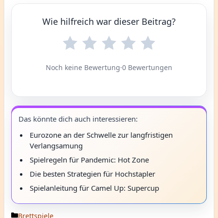
Wie hilfreich war dieser Beitrag?
Noch keine Bewertung
·
0 Bewertungen
Das könnte dich auch interessieren:
Eurozone an der Schwelle zur langfristigen
Verlangsamung
Spielregeln für Pandemic: Hot Zone
Die besten Strategien für Hochstapler
Spielanleitung für Camel Up: Supercup
Kategorien
Brettspiele