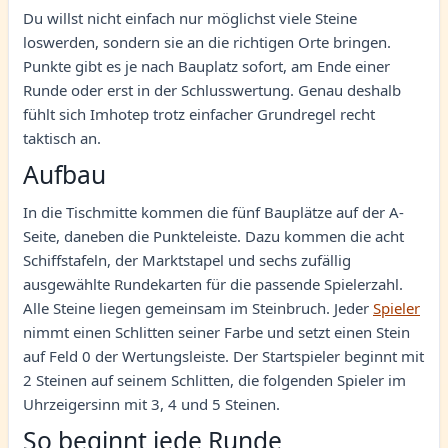
Du willst nicht einfach nur möglichst viele Steine
loswerden, sondern sie an die richtigen Orte bringen.
Punkte gibt es je nach Bauplatz sofort, am Ende einer
Runde oder erst in der Schlusswertung. Genau deshalb
fühlt sich Imhotep trotz einfacher Grundregel recht
taktisch an.
Aufbau
In die Tischmitte kommen die fünf Bauplätze auf der A-
Seite, daneben die Punkteleiste. Dazu kommen die acht
Schiffstafeln, der Marktstapel und sechs zufällig
ausgewählte Rundekarten für die passende Spielerzahl.
Alle Steine liegen gemeinsam im Steinbruch. Jeder
Spieler
nimmt einen Schlitten seiner Farbe und setzt einen Stein
auf Feld 0 der Wertungsleiste. Der Startspieler beginnt mit
2 Steinen auf seinem Schlitten, die folgenden Spieler im
Uhrzeigersinn mit 3, 4 und 5 Steinen.
So beginnt jede Runde