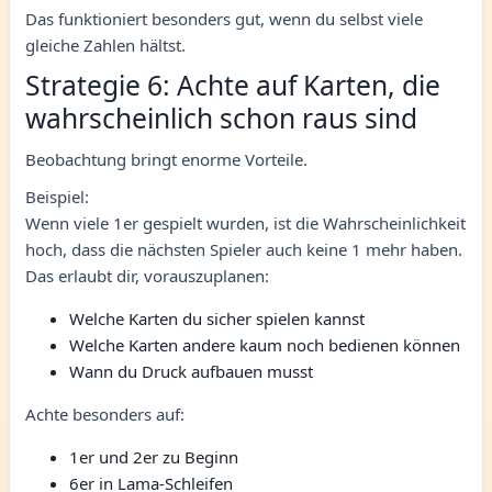
Das funktioniert besonders gut, wenn du selbst viele
gleiche Zahlen hältst.
Strategie 6: Achte auf Karten, die
wahrscheinlich schon raus sind
Beobachtung bringt enorme Vorteile.
Beispiel:
Wenn viele 1er gespielt wurden, ist die Wahrscheinlichkeit
hoch, dass die nächsten Spieler auch keine 1 mehr haben.
Das erlaubt dir, vorauszuplanen:
Welche Karten du sicher spielen kannst
Welche Karten andere kaum noch bedienen können
Wann du Druck aufbauen musst
Achte besonders auf:
1er und 2er zu Beginn
6er in Lama-Schleifen