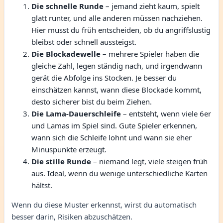
Die schnelle Runde
– jemand zieht kaum, spielt
glatt runter, und alle anderen müssen nachziehen.
Hier musst du früh entscheiden, ob du angriffslustig
bleibst oder schnell aussteigst.
Die Blockadewelle
– mehrere Spieler haben die
gleiche Zahl, legen ständig nach, und irgendwann
gerät die Abfolge ins Stocken. Je besser du
einschätzen kannst, wann diese Blockade kommt,
desto sicherer bist du beim Ziehen.
Die Lama-Dauerschleife
– entsteht, wenn viele 6er
und Lamas im Spiel sind. Gute Spieler erkennen,
wann sich die Schleife lohnt und wann sie eher
Minuspunkte erzeugt.
Die stille Runde
– niemand legt, viele steigen früh
aus. Ideal, wenn du wenige unterschiedliche Karten
hältst.
Wenn du diese Muster erkennst, wirst du automatisch
besser darin, Risiken abzuschätzen.