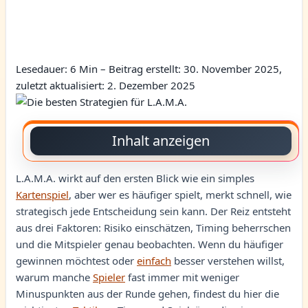
Lesedauer: 6 Min –
Beitrag erstellt: 30. November 2025,
zuletzt aktualisiert: 2. Dezember 2025
Inhalt anzeigen
L.A.M.A. wirkt auf den ersten Blick wie ein simples
Kartenspiel
, aber wer es häufiger spielt, merkt schnell, wie
strategisch jede Entscheidung sein kann. Der Reiz entsteht
aus drei Faktoren: Risiko einschätzen, Timing beherrschen
und die Mitspieler genau beobachten. Wenn du häufiger
gewinnen möchtest oder
einfach
besser verstehen willst,
warum manche
Spieler
fast immer mit weniger
Minuspunkten aus der Runde gehen, findest du hier die