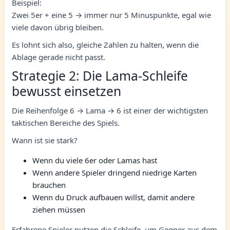
Beispiel:
Zwei 5er + eine 5 → immer nur 5 Minuspunkte, egal wie
viele davon übrig bleiben.
Es lohnt sich also, gleiche Zahlen zu halten, wenn die
Ablage gerade nicht passt.
Strategie 2: Die Lama-Schleife
bewusst einsetzen
Die Reihenfolge 6 → Lama → 6 ist einer der wichtigsten
taktischen Bereiche des Spiels.
Wann ist sie stark?
Wenn du viele 6er oder Lamas hast
Wenn andere Spieler dringend niedrige Karten
brauchen
Wenn du Druck aufbauen willst, damit andere
ziehen müssen
Erfahrene Spieler nutzen die Schleife, um Gegner aus dem