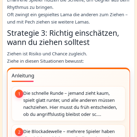
Rhythmus zu bringen.
Oft zwingt ein gespieltes Lama die anderen zum Ziehen –
und mit Pech ziehen sie weitere Lamas.
Strategie 3: Richtig einschätzen,
wann du ziehen solltest
Ziehen ist Risiko und Chance zugleich.
Ziehe in diesen Situationen bewusst:
Anleitung
Die schnelle Runde – jemand zieht kaum,
1
spielt glatt runter, und alle anderen müssen
nachziehen. Hier musst du früh entscheiden,
ob du angriffslustig bleibst oder sc….
Die Blockadewelle – mehrere Spieler haben
2