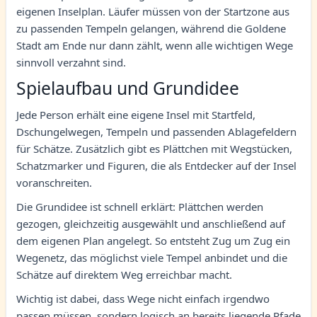
eigenen Inselplan. Läufer müssen von der Startzone aus
zu passenden Tempeln gelangen, während die Goldene
Stadt am Ende nur dann zählt, wenn alle wichtigen Wege
sinnvoll verzahnt sind.
Spielaufbau und Grundidee
Jede Person erhält eine eigene Insel mit Startfeld,
Dschungelwegen, Tempeln und passenden Ablagefeldern
für Schätze. Zusätzlich gibt es Plättchen mit Wegstücken,
Schatzmarker und Figuren, die als Entdecker auf der Insel
voranschreiten.
Die Grundidee ist schnell erklärt: Plättchen werden
gezogen, gleichzeitig ausgewählt und anschließend auf
dem eigenen Plan angelegt. So entsteht Zug um Zug ein
Wegenetz, das möglichst viele Tempel anbindet und die
Schätze auf direktem Weg erreichbar macht.
Wichtig ist dabei, dass Wege nicht einfach irgendwo
passen müssen, sondern logisch an bereits liegende Pfade