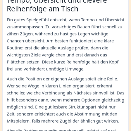
Reihenfolge am Tisch
Ein gutes Spielgefühl entsteht, wenn Tempo und Übersicht
zusammenpassen. Zu vorsichtiges Bauen führt schnell zu
zähen Zügen, während zu hastiges Legen wichtige
Chancen übersieht. Am besten funktioniert eine klare
Routine: erst die aktuelle Auslage prüfen, dann die
wichtigsten Ziele vergleichen und erst danach das
Plättchen setzen. Diese kurze Reihenfolge hält den Kopf
frei und verhindert unnötige Umwege.
Auch die Position der eigenen Auslage spielt eine Rolle.
Wer seine Wege in klaren Linien organisiert, erkennt
schneller, welche Verbindung als Nächstes sinnvoll ist. Das
hilft besonders dann, wenn mehrere Optionen gleichzeitig
möglich sind. Eine gut lesbare Struktur spart nicht nur
Zeit, sondern erleichtert auch die Abstimmung mit den
Mitspielern, falls mehrere Zugbilder ähnlich gut wirken.
Wer die Partien souverän angehen will, achtet auf drei