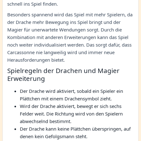
schnell ins Spiel finden.
Besonders spannend wird das Spiel mit mehr Spielern, da
der Drache mehr Bewegung ins Spiel bringt und der
Magier für unerwartete Wendungen sorgt. Durch die
Kombination mit anderen Erweiterungen kann das Spiel
noch weiter individualisiert werden. Das sorgt dafür, dass
Carcassonne nie langweilig wird und immer neue
Herausforderungen bietet.
Spielregeln der Drachen und Magier
Erweiterung
Der Drache wird aktiviert, sobald ein Spieler ein
Plättchen mit einem Drachensymbol zieht.
Wird der Drache aktiviert, bewegt er sich sechs
Felder weit. Die Richtung wird von den Spielern
abwechselnd bestimmt.
Der Drache kann keine Plättchen überspringen, auf
denen kein Gefolgsmann steht.