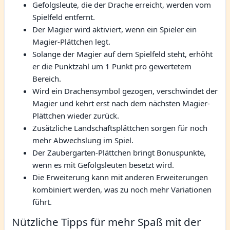
Gefolgsleute, die der Drache erreicht, werden vom
Spielfeld entfernt.
Der Magier wird aktiviert, wenn ein Spieler ein
Magier-Plättchen legt.
Solange der Magier auf dem Spielfeld steht, erhöht
er die Punktzahl um 1 Punkt pro gewertetem
Bereich.
Wird ein Drachensymbol gezogen, verschwindet der
Magier und kehrt erst nach dem nächsten Magier-
Plättchen wieder zurück.
Zusätzliche Landschaftsplättchen sorgen für noch
mehr Abwechslung im Spiel.
Der Zaubergarten-Plättchen bringt Bonuspunkte,
wenn es mit Gefolgsleuten besetzt wird.
Die Erweiterung kann mit anderen Erweiterungen
kombiniert werden, was zu noch mehr Variationen
führt.
Nützliche Tipps für mehr Spaß mit der