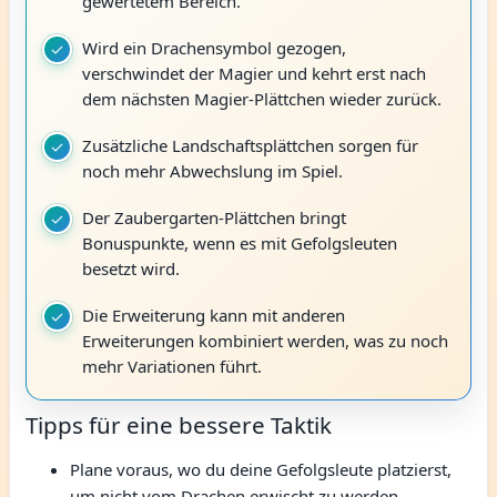
gewertetem Bereich.
Wird ein Drachensymbol gezogen,
verschwindet der Magier und kehrt erst nach
dem nächsten Magier-Plättchen wieder zurück.
Zusätzliche Landschaftsplättchen sorgen für
noch mehr Abwechslung im Spiel.
Der Zaubergarten-Plättchen bringt
Bonuspunkte, wenn es mit Gefolgsleuten
besetzt wird.
Die Erweiterung kann mit anderen
Erweiterungen kombiniert werden, was zu noch
mehr Variationen führt.
Tipps für eine bessere Taktik
Plane voraus, wo du deine Gefolgsleute platzierst,
um nicht vom Drachen erwischt zu werden.