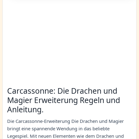
Carcassonne: Die Drachen und
Magier Erweiterung Regeln und
Anleitung.
Die Carcassonne-Erweiterung Die Drachen und Magier
bringt eine spannende Wendung in das beliebte
Legespiel. Mit neuen Elementen wie dem Drachen und