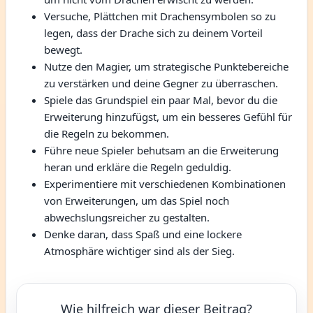
Versuche, Plättchen mit Drachensymbolen so zu
legen, dass der Drache sich zu deinem Vorteil
bewegt.
Nutze den Magier, um strategische Punktebereiche
zu verstärken und deine Gegner zu überraschen.
Spiele das Grundspiel ein paar Mal, bevor du die
Erweiterung hinzufügst, um ein besseres Gefühl für
die Regeln zu bekommen.
Führe neue Spieler behutsam an die Erweiterung
heran und erkläre die Regeln geduldig.
Experimentiere mit verschiedenen Kombinationen
von Erweiterungen, um das Spiel noch
abwechslungsreicher zu gestalten.
Denke daran, dass Spaß und eine lockere
Atmosphäre wichtiger sind als der Sieg.
Wie hilfreich war dieser Beitrag?