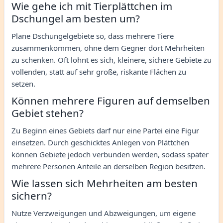
Wie gehe ich mit Tierplättchen im
Dschungel am besten um?
Plane Dschungelgebiete so, dass mehrere Tiere
zusammenkommen, ohne dem Gegner dort Mehrheiten
zu schenken. Oft lohnt es sich, kleinere, sichere Gebiete zu
vollenden, statt auf sehr große, riskante Flächen zu
setzen.
Können mehrere Figuren auf demselben
Gebiet stehen?
Zu Beginn eines Gebiets darf nur eine Partei eine Figur
einsetzen. Durch geschicktes Anlegen von Plättchen
können Gebiete jedoch verbunden werden, sodass später
mehrere Personen Anteile an derselben Region besitzen.
Wie lassen sich Mehrheiten am besten
sichern?
Nutze Verzweigungen und Abzweigungen, um eigene