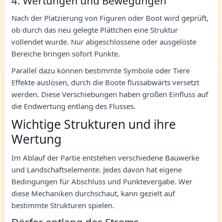
4. Wertungen und Bewegungen
Nach der Platzierung von Figuren oder Boot wird geprüft,
ob durch das neu gelegte Plättchen eine Struktur
vollendet wurde. Nur abgeschlossene oder ausgelöste
Bereiche bringen sofort Punkte.
Parallel dazu können bestimmte Symbole oder Tiere
Effekte auslösen, durch die Boote flussabwärts versetzt
werden. Diese Verschiebungen haben großen Einfluss auf
die Endwertung entlang des Flusses.
Wichtige Strukturen und ihre
Wertung
Im Ablauf der Partie entstehen verschiedene Bauwerke
und Landschaftselemente. Jedes davon hat eigene
Bedingungen für Abschluss und Punktevergabe. Wer
diese Mechaniken durchschaut, kann gezielt auf
bestimmte Strukturen spielen.
Dörfer entlang des Stroms