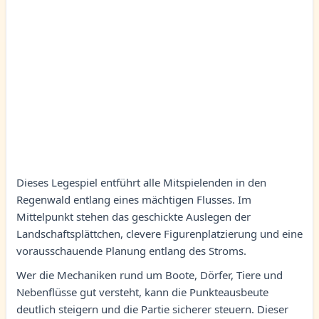
Dieses Legespiel entführt alle Mitspielenden in den
Regenwald entlang eines mächtigen Flusses. Im
Mittelpunkt stehen das geschickte Auslegen der
Landschaftsplättchen, clevere Figurenplatzierung und eine
vorausschauende Planung entlang des Stroms.
Wer die Mechaniken rund um Boote, Dörfer, Tiere und
Nebenflüsse gut versteht, kann die Punkteausbeute
deutlich steigern und die Partie sicherer steuern. Dieser