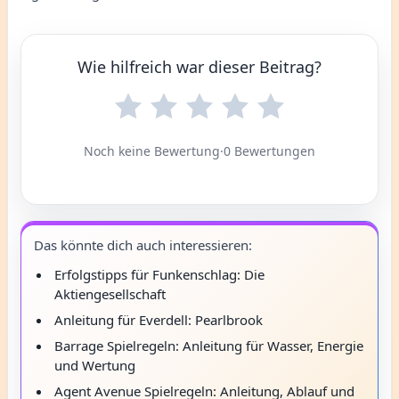
Wie hilfreich war dieser Beitrag?
Noch keine Bewertung
·
0 Bewertungen
Das könnte dich auch interessieren:
Erfolgstipps für Funkenschlag: Die
Aktiengesellschaft
Anleitung für Everdell: Pearlbrook
Barrage Spielregeln: Anleitung für Wasser, Energie
und Wertung
Agent Avenue Spielregeln: Anleitung, Ablauf und