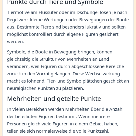
Punkte durch Tiere und Symbole
Tiermotive am Flussufer oder im Dschungel lösen je nach
Regelwerk kleine Wertungen oder Bewegungen der Boote
aus. Bestimmte Tiere sind besonders lukrativ und sollten
möglichst kontrolliert durch eigene Figuren gesichert
werden.
Symbole, die Boote in Bewegung bringen, können
gleichzeitig die Struktur von Mehrheiten an Land
verändern, weil Figuren durch abgeschlossene Bereiche
zurück in den Vorrat gelangen. Diese Wechselwirkung
macht es lohnend, Tier- und Symbolplättchen geschickt an
neuralgischen Punkten zu platzieren.
Mehrheiten und geteilte Punkte
In vielen Bereichen werden Mehrheiten über die Anzahl
der beteiligten Figuren bestimmt. Wenn mehrere
Personen gleich viele Figuren in einem Gebiet haben,
teilen sie sich normalerweise die volle Punktzahl.