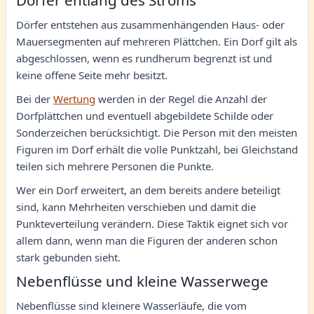
Dörfer entstehen aus zusammenhängenden Haus- oder
Mauersegmenten auf mehreren Plättchen. Ein Dorf gilt als
abgeschlossen, wenn es rundherum begrenzt ist und
keine offene Seite mehr besitzt.
Bei der
Wertung
werden in der Regel die Anzahl der
Dorfplättchen und eventuell abgebildete Schilde oder
Sonderzeichen berücksichtigt. Die Person mit den meisten
Figuren im Dorf erhält die volle Punktzahl, bei Gleichstand
teilen sich mehrere Personen die Punkte.
Wer ein Dorf erweitert, an dem bereits andere beteiligt
sind, kann Mehrheiten verschieben und damit die
Punkteverteilung verändern. Diese Taktik eignet sich vor
allem dann, wenn man die Figuren der anderen schon
stark gebunden sieht.
Nebenflüsse und kleine Wasserwege
Nebenflüsse sind kleinere Wasserläufe, die vom