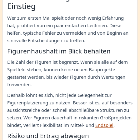
Einstieg
Wer zum ersten Mal spielt oder noch wenig Erfahrung
hat, profitiert von ein paar einfachen Leitlinien. Diese
helfen, typische Fehler zu vermeiden und von Beginn an
sinnvolle Entscheidungen zu treffen.
Figurenhaushalt im Blick behalten
Die Zahl der Figuren ist begrenzt. Wenn sie alle auf dem
Spielfeld stehen, können keine neuen Bauprojekte
gestartet werden, bis wieder Figuren durch Wertungen
freiwerden.
Deshalb lohnt es sich, nicht jede Gelegenheit zur
Figurenplatzierung zu nutzen. Besser ist es, auf besonders
aussichtsreiche oder schnell abschließbare Strukturen zu
setzen. Wer Figuren dauerhaft in riskanten Großprojekten
bindet, verliert Flexibilität im Mittel- und
Endspiel
.
Risiko und Ertrag abwägen