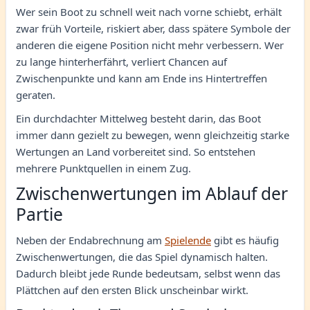
Wer sein Boot zu schnell weit nach vorne schiebt, erhält
zwar früh Vorteile, riskiert aber, dass spätere Symbole der
anderen die eigene Position nicht mehr verbessern. Wer
zu lange hinterherfährt, verliert Chancen auf
Zwischenpunkte und kann am Ende ins Hintertreffen
geraten.
Ein durchdachter Mittelweg besteht darin, das Boot
immer dann gezielt zu bewegen, wenn gleichzeitig starke
Wertungen an Land vorbereitet sind. So entstehen
mehrere Punktquellen in einem Zug.
Zwischenwertungen im Ablauf der
Partie
Neben der Endabrechnung am
Spielende
gibt es häufig
Zwischenwertungen, die das Spiel dynamisch halten.
Dadurch bleibt jede Runde bedeutsam, selbst wenn das
Plättchen auf den ersten Blick unscheinbar wirkt.