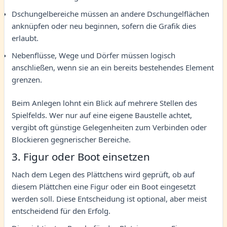
Dschungelbereiche müssen an andere Dschungelflächen
anknüpfen oder neu beginnen, sofern die Grafik dies
erlaubt.
Nebenflüsse, Wege und Dörfer müssen logisch
anschließen, wenn sie an ein bereits bestehendes Element
grenzen.
Beim Anlegen lohnt ein Blick auf mehrere Stellen des
Spielfelds. Wer nur auf eine eigene Baustelle achtet,
vergibt oft günstige Gelegenheiten zum Verbinden oder
Blockieren gegnerischer Bereiche.
3. Figur oder Boot einsetzen
Nach dem Legen des Plättchens wird geprüft, ob auf
diesem Plättchen eine Figur oder ein Boot eingesetzt
werden soll. Diese Entscheidung ist optional, aber meist
entscheidend für den Erfolg.