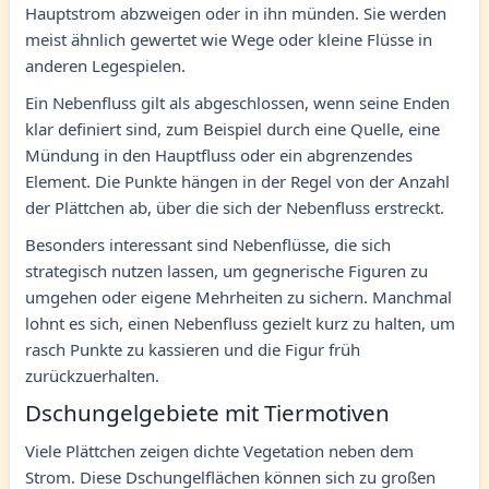
Hauptstrom abzweigen oder in ihn münden. Sie werden
meist ähnlich gewertet wie Wege oder kleine Flüsse in
anderen Legespielen.
Ein Nebenfluss gilt als abgeschlossen, wenn seine Enden
klar definiert sind, zum Beispiel durch eine Quelle, eine
Mündung in den Hauptfluss oder ein abgrenzendes
Element. Die Punkte hängen in der Regel von der Anzahl
der Plättchen ab, über die sich der Nebenfluss erstreckt.
Besonders interessant sind Nebenflüsse, die sich
strategisch nutzen lassen, um gegnerische Figuren zu
umgehen oder eigene Mehrheiten zu sichern. Manchmal
lohnt es sich, einen Nebenfluss gezielt kurz zu halten, um
rasch Punkte zu kassieren und die Figur früh
zurückzuerhalten.
Dschungelgebiete mit Tiermotiven
Viele Plättchen zeigen dichte Vegetation neben dem
Strom. Diese Dschungelflächen können sich zu großen