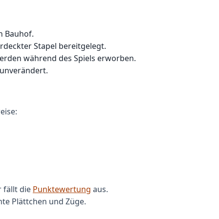
n Bauhof.
deckter Stapel bereitgelegt.
werden während des Spiels erworben.
 unverändert.
eise:
 fällt die
Punktewertung
aus.
mte Plättchen und Züge.