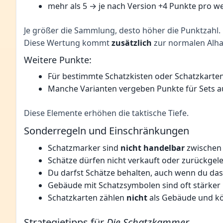
mehr als 5 → je nach Version +4 Punkte pro w
Je größer die Sammlung, desto höher die Punktzahl.
Diese Wertung kommt
zusätzlich
zur normalen Alh
Weitere Punkte:
Für bestimmte Schatzkisten oder Schatzkarte
Manche Varianten vergeben Punkte für Sets au
Diese Elemente erhöhen die taktische Tiefe.
Sonderregeln und Einschränkungen
Schatzmarker sind
nicht handelbar
zwischen 
Schätze dürfen nicht verkauft oder zurückgel
Du darfst Schätze behalten, auch wenn du da
Gebäude mit Schatzsymbolen sind oft stärke
Schatzkarten zählen
nicht
als Gebäude und kö
Strategietipps für
Die Schatzkammer