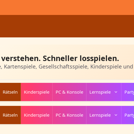
verstehen. Schneller losspielen.
e, Kartenspiele, Gesellschaftsspiele, Kinderspiele und
Rätseln
Kinderspiele
PC & Konsole
Lernspiele
Part
Rätseln
Kinderspiele
PC & Konsole
Lernspiele
Part