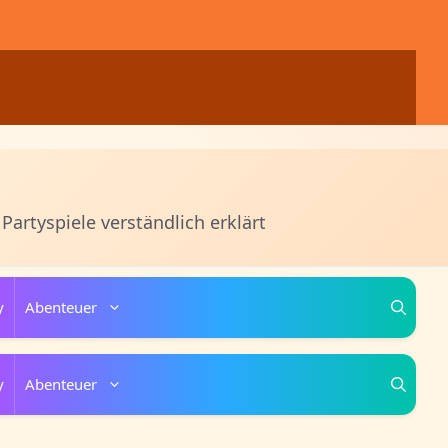
 Partyspiele verständlich erklärt
y
Abenteuer
y
Abenteuer