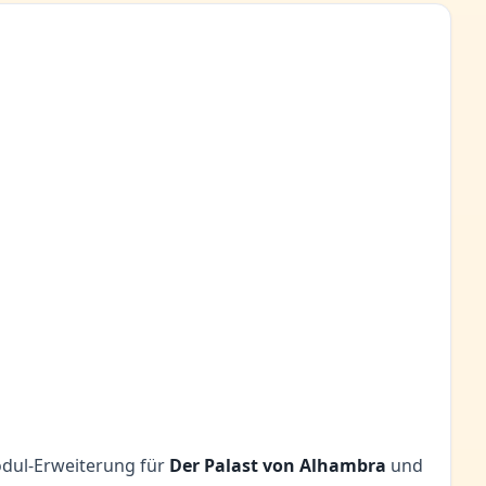
odul-Erweiterung für
Der Palast von Alhambra
und