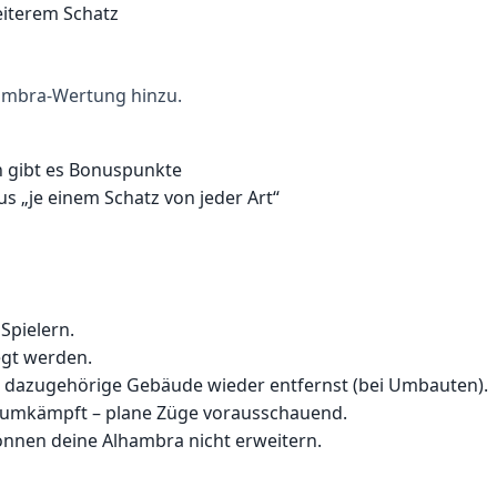
eiterem Schatz
ambra-Wertung hinzu.
n gibt es Bonuspunkte
s „je einem Schatz von jeder Art“
Spielern.
egt werden.
s dazugehörige Gebäude wieder entfernst (bei Umbauten).
r umkämpft – plane Züge vorausschauend.
nnen deine Alhambra nicht erweitern.