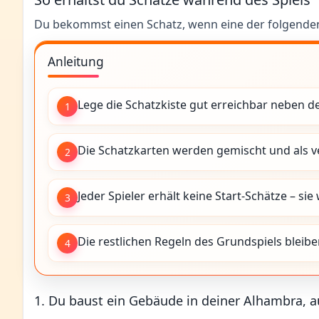
Du bekommst einen Schatz, wenn eine der folgenden
Anleitung
Lege die Schatzkiste gut erreichbar neben d
1
Die Schatzkarten werden gemischt und als ve
2
Jeder Spieler erhält keine Start-Schätze – s
3
Die restlichen Regeln des Grundspiels bleib
4
1. Du baust ein Gebäude in deiner Alhambra, a