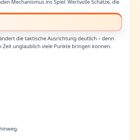
den Mechanismus ins Spiel: Wertvolle Schätze, die
ndert die taktische Ausrichtung deutlich – denn
n Zeit unglaublich viele Punkte bringen können.
 hinweg.