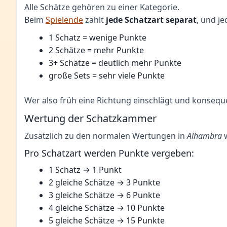
Alle Schätze gehören zu einer Kategorie.
Beim
Spielende
zählt
jede Schatzart separat
, und j
1 Schatz = wenige Punkte
2 Schätze = mehr Punkte
3+ Schätze = deutlich mehr Punkte
große Sets = sehr viele Punkte
Wer also früh eine Richtung einschlägt und konseque
Wertung der Schatzkammer
Zusätzlich zu den normalen Wertungen in
Alhambra
w
Pro Schatzart werden Punkte vergeben:
1 Schatz → 1 Punkt
2 gleiche Schätze → 3 Punkte
3 gleiche Schätze → 6 Punkte
4 gleiche Schätze → 10 Punkte
5 gleiche Schätze → 15 Punkte