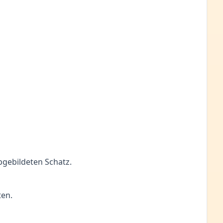
bgebildeten Schatz.
ten.