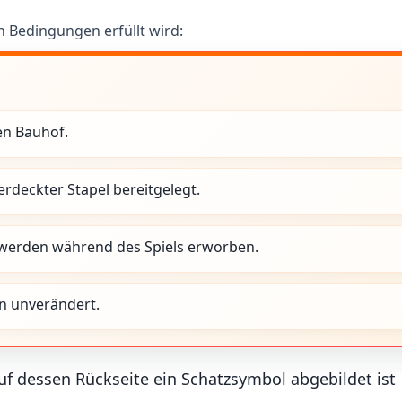
 Bedingungen erfüllt wird:
en Bauhof.
rdeckter Stapel bereitgelegt.
ie werden während des Spiels erworben.
en unverändert.
uf dessen Rückseite ein Schatzsymbol abgebildet ist