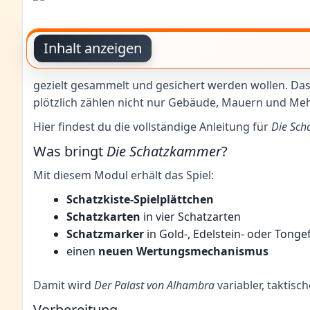
Inhalt anzeigen
gezielt gesammelt und gesichert werden wollen. Das
plötzlich zählen nicht nur Gebäude, Mauern und Mehr
Hier findest du die vollständige Anleitung für
Die Sc
Was bringt
Die Schatzkammer
?
Mit diesem Modul erhält das Spiel:
Schatzkiste-Spielplättchen
Schatzkarten
in vier Schatzarten
Schatzmarker
in Gold-, Edelstein- oder Tonge
einen
neuen Wertungsmechanismus
Damit wird
Der Palast von Alhambra
variabler, taktis
Vorbereitung