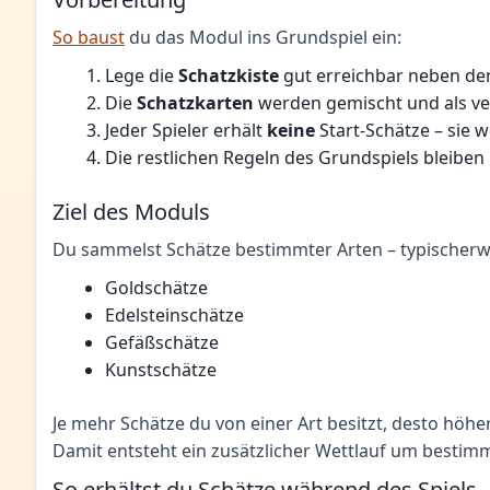
So baust
du das Modul ins Grundspiel ein:
Lege die
Schatzkiste
gut erreichbar neben de
Die
Schatzkarten
werden gemischt und als ver
Jeder Spieler erhält
keine
Start-Schätze – sie 
Die restlichen Regeln des Grundspiels bleiben
Ziel des Moduls
Du sammelst Schätze bestimmter Arten – typischerw
Goldschätze
Edelsteinschätze
Gefäßschätze
Kunstschätze
Je mehr Schätze du von einer Art besitzt, desto höher
Damit entsteht ein zusätzlicher Wettlauf um bestim
So erhältst du Schätze während des Spiels