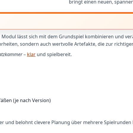
bringt einen neuen, spannen
 Modul lässt sich mit dem Grundspiel kombinieren und verä
heiten, sondern auch wertvolle Artefakte, die zur richtige
hatzkammer
–
klar
und spielbereit.
fäßen (je nach Version)
cher und belohnt clevere Planung über mehrere Spielrunden