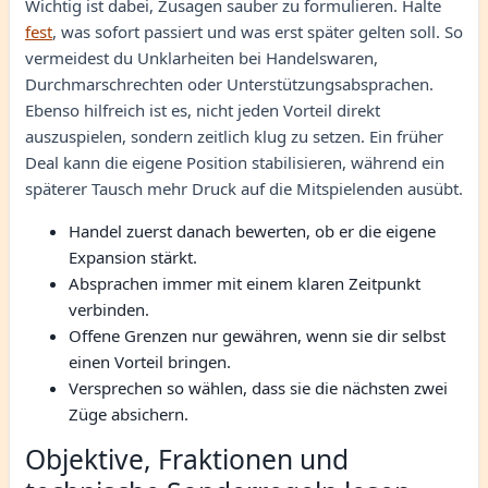
Wichtig ist dabei, Zusagen sauber zu formulieren. Halte
fest
, was sofort passiert und was erst später gelten soll. So
vermeidest du Unklarheiten bei Handelswaren,
Durchmarschrechten oder Unterstützungsabsprachen.
Ebenso hilfreich ist es, nicht jeden Vorteil direkt
auszuspielen, sondern zeitlich klug zu setzen. Ein früher
Deal kann die eigene Position stabilisieren, während ein
späterer Tausch mehr Druck auf die Mitspielenden ausübt.
Handel zuerst danach bewerten, ob er die eigene
Expansion stärkt.
Absprachen immer mit einem klaren Zeitpunkt
verbinden.
Offene Grenzen nur gewähren, wenn sie dir selbst
einen Vorteil bringen.
Versprechen so wählen, dass sie die nächsten zwei
Züge absichern.
Objektive, Fraktionen und