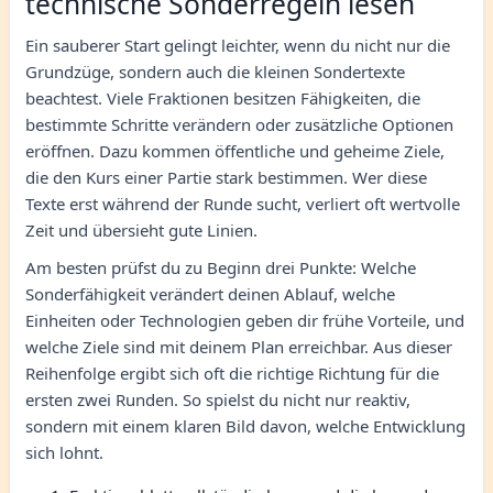
technische Sonderregeln lesen
Ein sauberer Start gelingt leichter, wenn du nicht nur die
Grundzüge, sondern auch die kleinen Sondertexte
beachtest. Viele Fraktionen besitzen Fähigkeiten, die
bestimmte Schritte verändern oder zusätzliche Optionen
eröffnen. Dazu kommen öffentliche und geheime Ziele,
die den Kurs einer Partie stark bestimmen. Wer diese
Texte erst während der Runde sucht, verliert oft wertvolle
Zeit und übersieht gute Linien.
Am besten prüfst du zu Beginn drei Punkte: Welche
Sonderfähigkeit verändert deinen Ablauf, welche
Einheiten oder Technologien geben dir frühe Vorteile, und
welche Ziele sind mit deinem Plan erreichbar. Aus dieser
Reihenfolge ergibt sich oft die richtige Richtung für die
ersten zwei Runden. So spielst du nicht nur reaktiv,
sondern mit einem klaren Bild davon, welche Entwicklung
sich lohnt.