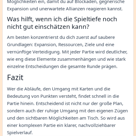
Möglichkeiten ein, damit du auf Blockaden, gegnerische
Expansion und unerwartete Allianzen reagieren kannst.
Was hilft, wenn ich die Spieltiefe noch
nicht gut einschätzen kann?
Am besten konzentrierst du dich zuerst auf saubere
Grundlagen: Expansion, Ressourcen, Ziele und eine
vernünftige Verteidigung. Mit jeder Partie wird deutlicher,
wie eng diese Elemente zusammenhängen und wie stark
einzelne Entscheidungen die gesamte Runde prägen.
Fazit
Wer die Abläufe, den Umgang mit Karten und die
Bedeutung von Punkten versteht, findet schnell in die
Partie hinein. Entscheidend ist nicht nur der große Plan,
sondern auch der ruhige Umgang mit den eigenen Zügen
und den sichtbaren Möglichkeiten am Tisch. So wird aus
einer komplexen Partie ein klarer, nachvollziehbarer
Spielverlauf.