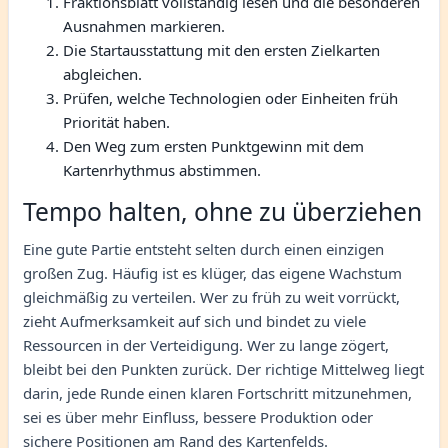
Fraktionsblatt vollständig lesen und die besonderen
Ausnahmen markieren.
Die Startausstattung mit den ersten Zielkarten
abgleichen.
Prüfen, welche Technologien oder Einheiten früh
Priorität haben.
Den Weg zum ersten Punktgewinn mit dem
Kartenrhythmus abstimmen.
Tempo halten, ohne zu überziehen
Eine gute Partie entsteht selten durch einen einzigen
großen Zug. Häufig ist es klüger, das eigene Wachstum
gleichmäßig zu verteilen. Wer zu früh zu weit vorrückt,
zieht Aufmerksamkeit auf sich und bindet zu viele
Ressourcen in der Verteidigung. Wer zu lange zögert,
bleibt bei den Punkten zurück. Der richtige Mittelweg liegt
darin, jede Runde einen klaren Fortschritt mitzunehmen,
sei es über mehr Einfluss, bessere Produktion oder
sichere Positionen am Rand des Kartenfelds.