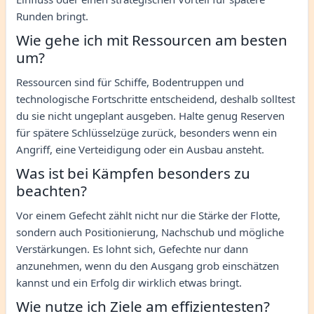
Runden bringt.
Wie gehe ich mit Ressourcen am besten
um?
Ressourcen sind für Schiffe, Bodentruppen und
technologische Fortschritte entscheidend, deshalb solltest
du sie nicht ungeplant ausgeben. Halte genug Reserven
für spätere Schlüsselzüge zurück, besonders wenn ein
Angriff, eine Verteidigung oder ein Ausbau ansteht.
Was ist bei Kämpfen besonders zu
beachten?
Vor einem Gefecht zählt nicht nur die Stärke der Flotte,
sondern auch Positionierung, Nachschub und mögliche
Verstärkungen. Es lohnt sich, Gefechte nur dann
anzunehmen, wenn du den Ausgang grob einschätzen
kannst und ein Erfolg dir wirklich etwas bringt.
Wie nutze ich Ziele am effizientesten?