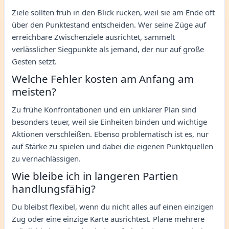
Ziele sollten früh in den Blick rücken, weil sie am Ende oft
über den Punktestand entscheiden. Wer seine Züge auf
erreichbare Zwischenziele ausrichtet, sammelt
verlässlicher Siegpunkte als jemand, der nur auf große
Gesten setzt.
Welche Fehler kosten am Anfang am
meisten?
Zu frühe Konfrontationen und ein unklarer Plan sind
besonders teuer, weil sie Einheiten binden und wichtige
Aktionen verschleißen. Ebenso problematisch ist es, nur
auf Stärke zu spielen und dabei die eigenen Punktquellen
zu vernachlässigen.
Wie bleibe ich in längeren Partien
handlungsfähig?
Du bleibst flexibel, wenn du nicht alles auf einen einzigen
Zug oder eine einzige Karte ausrichtest. Plane mehrere