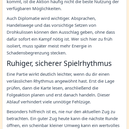
kommt, ist die Aktion häufig nicht die beste Nutzung der
verfügbaren Möglichkeiten.
Auch Diplomatie wird wichtiger. Absprachen,
Handelswege und das vorsichtige Setzen von
Drohkulissen können den Ausschlag geben, ohne dass
dafür sofort ein Kampf nötig ist. Wer sich hier zu früh
isoliert, muss später meist mehr Energie in
Schadensbegrenzung stecken.
Ruhiger, sicherer Spielrhythmus
Eine Partie wirkt deutlich leichter, wenn du dir einen
verlässlichen Rhythmus angewöhnt hast. Erst die Lage
prüfen, dann die Karte lesen, anschließend die
Folgeaktion planen und erst danach handeln. Dieser
Ablauf verhindert viele unnötige Fehlzüge.
Besonders hilfreich ist es, nie nur den aktuellen Zug zu
betrachten. Ein guter Zug heute kann die nächste Runde
öffnen, ein scheinbar kleiner Umweg kann ein wertvolles