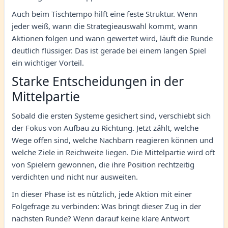
Auch beim Tischtempo hilft eine feste Struktur. Wenn
jeder weiß, wann die Strategieauswahl kommt, wann
Aktionen folgen und wann gewertet wird, läuft die Runde
deutlich flüssiger. Das ist gerade bei einem langen Spiel
ein wichtiger Vorteil.
Starke Entscheidungen in der
Mittelpartie
Sobald die ersten Systeme gesichert sind, verschiebt sich
der Fokus von Aufbau zu Richtung. Jetzt zählt, welche
Wege offen sind, welche Nachbarn reagieren können und
welche Ziele in Reichweite liegen. Die Mittelpartie wird oft
von Spielern gewonnen, die ihre Position rechtzeitig
verdichten und nicht nur ausweiten.
In dieser Phase ist es nützlich, jede Aktion mit einer
Folgefrage zu verbinden: Was bringt dieser Zug in der
nächsten Runde? Wenn darauf keine klare Antwort