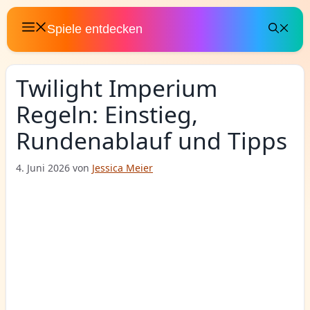
Zum
Inhalt
Spiele entdecken
springen
Twilight Imperium
Regeln: Einstieg,
Rundenablauf und Tipps
4. Juni 2026
von
Jessica Meier