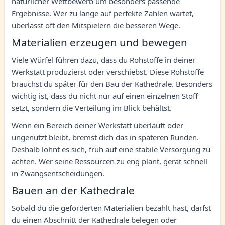
natürlicher Wettbewerb um besonders passende
Ergebnisse. Wer zu lange auf perfekte Zahlen wartet,
überlässt oft den Mitspielern die besseren Wege.
Materialien erzeugen und bewegen
Viele Würfel führen dazu, dass du Rohstoffe in deiner
Werkstatt produzierst oder verschiebst. Diese Rohstoffe
brauchst du später für den Bau der Kathedrale. Besonders
wichtig ist, dass du nicht nur auf einen einzelnen Stoff
setzt, sondern die Verteilung im Blick behältst.
Wenn ein Bereich deiner Werkstatt überläuft oder
ungenutzt bleibt, bremst dich das in späteren Runden.
Deshalb lohnt es sich, früh auf eine stabile Versorgung zu
achten. Wer seine Ressourcen zu eng plant, gerät schnell
in Zwangsentscheidungen.
Bauen an der Kathedrale
Sobald du die geforderten Materialien bezahlt hast, darfst
du einen Abschnitt der Kathedrale belegen oder