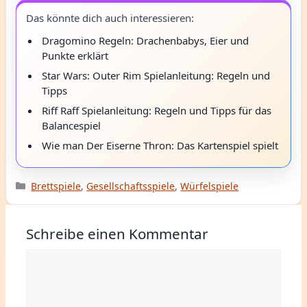
Das könnte dich auch interessieren:
Dragomino Regeln: Drachenbabys, Eier und
Punkte erklärt
Star Wars: Outer Rim Spielanleitung: Regeln und
Tipps
Riff Raff Spielanleitung: Regeln und Tipps für das
Balancespiel
Wie man Der Eiserne Thron: Das Kartenspiel spielt
Kategorien
Brettspiele
,
Gesellschaftsspiele
,
Würfelspiele
Schreibe einen Kommentar
Kommentar