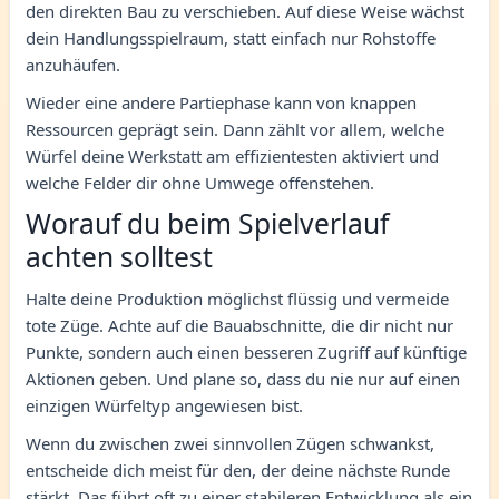
den direkten Bau zu verschieben. Auf diese Weise wächst
dein Handlungsspielraum, statt einfach nur Rohstoffe
anzuhäufen.
Wieder eine andere Partiephase kann von knappen
Ressourcen geprägt sein. Dann zählt vor allem, welche
Würfel deine Werkstatt am effizientesten aktiviert und
welche Felder dir ohne Umwege offenstehen.
Worauf du beim Spielverlauf
achten solltest
Halte deine Produktion möglichst flüssig und vermeide
tote Züge. Achte auf die Bauabschnitte, die dir nicht nur
Punkte, sondern auch einen besseren Zugriff auf künftige
Aktionen geben. Und plane so, dass du nie nur auf einen
einzigen Würfeltyp angewiesen bist.
Wenn du zwischen zwei sinnvollen Zügen schwankst,
entscheide dich meist für den, der deine nächste Runde
stärkt. Das führt oft zu einer stabileren Entwicklung als ein