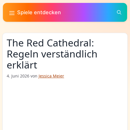
Zum
Inhalt
Spiele entdecken
springen
The Red Cathedral:
Regeln verständlich
erklärt
4. Juni 2026
von
Jessica Meier