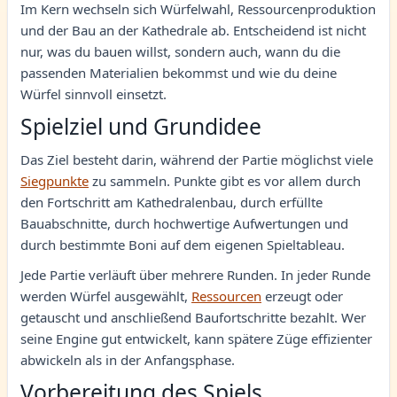
Im Kern wechseln sich Würfelwahl, Ressourcenproduktion
und der Bau an der Kathedrale ab. Entscheidend ist nicht
nur, was du bauen willst, sondern auch, wann du die
passenden Materialien bekommst und wie du deine
Würfel sinnvoll einsetzt.
Spielziel und Grundidee
Das Ziel besteht darin, während der Partie möglichst viele
Siegpunkte
zu sammeln. Punkte gibt es vor allem durch
den Fortschritt am Kathedralenbau, durch erfüllte
Bauabschnitte, durch hochwertige Aufwertungen und
durch bestimmte Boni auf dem eigenen Spieltableau.
Jede Partie verläuft über mehrere Runden. In jeder Runde
werden Würfel ausgewählt,
Ressourcen
erzeugt oder
getauscht und anschließend Baufortschritte bezahlt. Wer
seine Engine gut entwickelt, kann spätere Züge effizienter
abwickeln als in der Anfangsphase.
Vorbereitung des Spiels