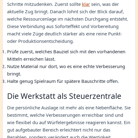
Schritte mitzudenken. Zuerst sollte
klar
sein, was der
aktuelle Zug bringt. Danach lohnt sich der Blick darauf,
welche Ressourcenlage im nächsten Durchgang entsteht.
Diese Verbindung aus Soforteffekt und Vorbereitung
macht viele Züge deutlich stärker als eine reine Punkt-
oder Produktionsentscheidung.
Prüfe zuerst, welches Bauziel sich mit den vorhandenen
Mitteln erreichen lässt.
Nutze Material nur dort, wo es eine echte Verbesserung
bringt.
Halte genug Spielraum für spätere Bauschritte offen.
Die Werkstatt als Steuerzentrale
Die persönliche Auslage ist mehr als eine Nebenfläche. Sie
bestimmt, welche Verbesserungen erreichbar sind und
wie flexibel du auf Würfelergebnisse reagieren kannst. Ein
gut aufgebauter Bereich erleichtert nicht nur das
Bezahlen, sondern verändert auch die Wertigkeit