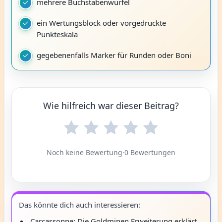
mehrere Buchstabenwürfel
ein Wertungsblock oder vorgedruckte
Punkteskala
gegebenenfalls Marker für Runden oder Boni
Wie hilfreich war dieser Beitrag?
Noch keine Bewertung
·
0 Bewertungen
Das könnte dich auch interessieren:
Carcassonne: Die Goldminen Erweiterung erklärt