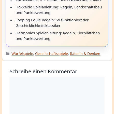
Hokkaido Spielanleitung: Regeln, Landschaftsbau
und Punktewertung
Looping Louie Regeln: So funktioniert der
Geschicklichkeitsklassiker
Harmonies Spielanleitung: Regeln, Tierplättchen
und Punktewertung
Kategorien
Würfelspiele
,
Gesellschaftsspiele
,
Rätseln & Denken
Schreibe einen Kommentar
Kommentar