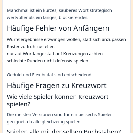
Manchmal ist ein kurzes, sauberes Wort strategisch
wertvoller als ein langes, blockierendes.
Häufige Fehler von Anfängern
Würfelergebnisse erzwingen wollen, statt sich anzupassen
Raster zu früh zustellen
nur auf Wortlänge statt auf Kreuzungen achten
schlechte Runden nicht defensiv spielen
Geduld und Flexibilität sind entscheidend.
Häufige Fragen zu Kreuzwort
Wie viele Spieler können Kreuzwort
spielen?
Die meisten Versionen sind für ein bis sechs Spieler
geeignet, da alle gleichzeitig spielen.
Spielen alle mit denselben Buchstaben?