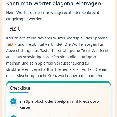
Kann man Wörter diagonal eintragen?
Nein. Wörter dürfen nur waagerecht oder senkrecht
eingetragen werden.
Fazit
Kreuzwort ist ein cleveres Würfel-Wortspiel, das Sprache,
Taktik
und Flexibilität verbindet. Die Würfel sorgen für
Abwechslung, das Raster für strategische Tiefe. Wer lernt,
auch aus schwierigen Würfen sinnvolle Einträge zu
machen und sein Spielfeld vorausschauend zu
strukturieren, verschafft sich einen klaren Vorteil. Genau
diese Mischung macht Kreuzwort dauerhaft spannend.
Checkliste
ein Spielblock oder Spielplan mit Kreuzwort-
Raster