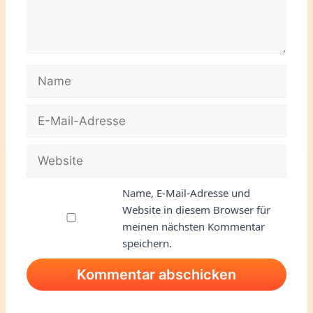
Name
E-
Mail-
Adresse
Website
Name, E-Mail-Adresse und
Website in diesem Browser für
meinen nächsten Kommentar
speichern.