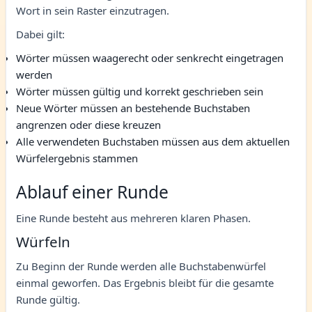
Wort in sein Raster einzutragen.
Dabei gilt:
Wörter müssen waagerecht oder senkrecht eingetragen
werden
Wörter müssen gültig und korrekt geschrieben sein
Neue Wörter müssen an bestehende Buchstaben
angrenzen oder diese kreuzen
Alle verwendeten Buchstaben müssen aus dem aktuellen
Würfelergebnis stammen
Ablauf einer Runde
Eine Runde besteht aus mehreren klaren Phasen.
Würfeln
Zu Beginn der Runde werden alle Buchstabenwürfel
einmal geworfen. Das Ergebnis bleibt für die gesamte
Runde gültig.