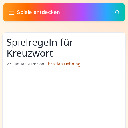
Zum
Inhalt
Spiele entdecken
springen
Spielregeln für
Kreuzwort
27. Januar 2026
von
Christian Dehning