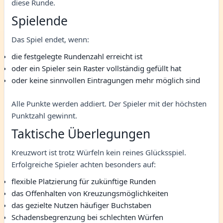
diese Runde.
Spielende
Das Spiel endet, wenn:
die festgelegte Rundenzahl erreicht ist
oder ein Spieler sein Raster vollständig gefüllt hat
oder keine sinnvollen Eintragungen mehr möglich sind
Alle Punkte werden addiert. Der Spieler mit der höchsten
Punktzahl gewinnt.
Taktische Überlegungen
Kreuzwort ist trotz Würfeln kein reines Glücksspiel.
Erfolgreiche Spieler achten besonders auf:
flexible Platzierung für zukünftige Runden
das Offenhalten von Kreuzungsmöglichkeiten
das gezielte Nutzen häufiger Buchstaben
Schadensbegrenzung bei schlechten Würfen