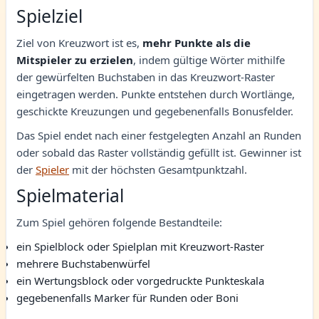
Spielziel
Ziel von Kreuzwort ist es,
mehr Punkte als die
Mitspieler zu erzielen
, indem gültige Wörter mithilfe
der gewürfelten Buchstaben in das Kreuzwort-Raster
eingetragen werden. Punkte entstehen durch Wortlänge,
geschickte Kreuzungen und gegebenenfalls Bonusfelder.
Das Spiel endet nach einer festgelegten Anzahl an Runden
oder sobald das Raster vollständig gefüllt ist. Gewinner ist
der
Spieler
mit der höchsten Gesamtpunktzahl.
Spielmaterial
Zum Spiel gehören folgende Bestandteile:
ein Spielblock oder Spielplan mit Kreuzwort-Raster
mehrere Buchstabenwürfel
ein Wertungsblock oder vorgedruckte Punkteskala
gegebenenfalls Marker für Runden oder Boni