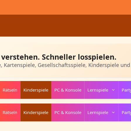
verstehen. Schneller losspielen.
e, Kartenspiele, Gesellschaftsspiele, Kinderspiele und
Rätseln
Kinderspiele
PC & Konsole
Lernspiele
Part
Rätseln
Kinderspiele
PC & Konsole
Lernspiele
Part