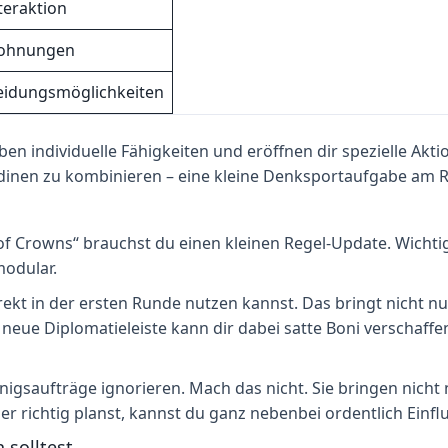
teraktion
elohnungen
eidungsmöglichkeiten
n individuelle Fähigkeiten und eröffnen dir spezielle Akt
ladinen zu kombinieren – eine kleine Denksportaufgabe am R
ty of Crowns“ brauchst du einen kleinen Regel-Update. Wich
modular.
ekt in der ersten Runde nutzen kannst. Das bringt nicht nur
 neue Diplomatieleiste kann dir dabei satte Boni verschaff
nigsaufträge ignorieren. Mach das nicht. Sie bringen nicht
r richtig planst, kannst du ganz nebenbei ordentlich Einfl
 solltest