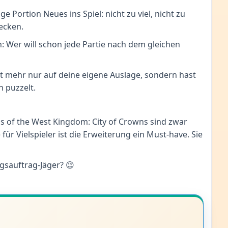
e Portion Neues ins Spiel: nicht zu viel, nicht zu
ecken.
h: Wer will schon jede Partie nach dem gleichen
ht mehr nur auf deine eigene Auslage, sondern hast
n puzzelt.
ins of the West Kingdom: City of Crowns sind zwar
ür Vielspieler ist die Erweiterung ein Must-have. Sie
gsauftrag-Jäger? 😉