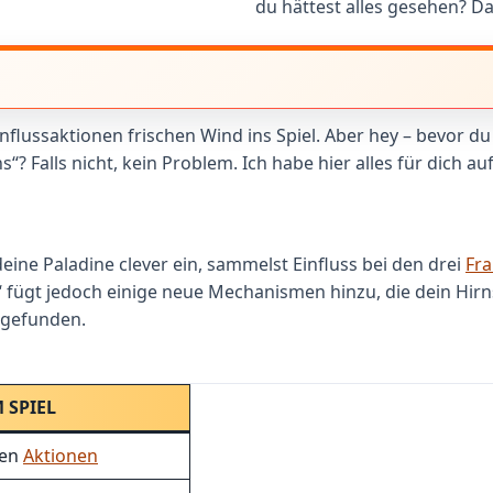
du hättest alles gesehen? D
lussaktionen frischen Wind ins Spiel. Aber hey – bevor du 
s“? Falls nicht, kein Problem. Ich habe hier alles für dich a
 deine Paladine clever ein, sammelst Einfluss bei den drei
Fra
s“ fügt jedoch einige neue Mechanismen hinzu, die dein Hir
t gefunden.
 SPIEL
gen
Aktionen