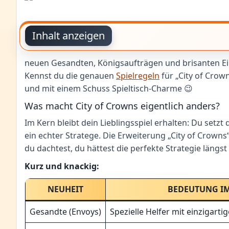
Inhalt anzeigen
neuen Gesandten, Königsaufträgen und brisanten Einf
Kennst du die genauen
Spielregeln
für „City of Crown
und mit einem Schuss Spieltisch-Charme 😉
Was macht City of Crowns eigentlich anders?
Im Kern bleibt dein Lieblingsspiel erhalten: Du setzt
ein echter Stratege. Die Erweiterung „City of Crown
du dachtest, du hättest die perfekte Strategie längs
Kurz und knackig:
NEUHEIT
BEDEUTUNG IM
Gesandte (Envoys)
Spezielle Helfer mit einzigarti