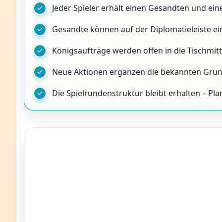
Jeder Spieler erhält einen Gesandten und eine
Gesandte können auf der Diplomatieleiste e
Königsaufträge werden offen in die Tischmitte
Neue Aktionen ergänzen die bekannten Gr
Die Spielrundenstruktur bleibt erhalten – Plan