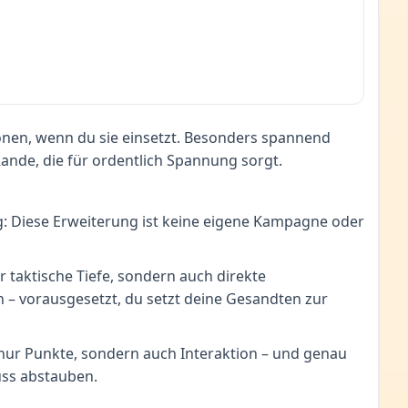
ionen, wenn du sie einsetzt. Besonders spannend
ande, die für ordentlich Spannung sorgt.
tig: Diese Erweiterung ist keine eigene Kampagne oder
 taktische Tiefe, sondern auch direkte
en – vorausgesetzt, du setzt deine Gesandten zur
 nur Punkte, sondern auch Interaktion – und genau
uss abstauben.