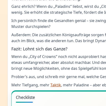
Ganz ehrlich? Wenn du „Paladins“ liebst, wirst du „Cit
wenig. Sie erhöht die strategische Tiefe, fördert d
Ich persönlich finde die Gesandten genial – sie zwin
Muster durchspielen?
Außerdem: Die zusätzlichen Königsaufträge sorgen f
auch im Blick, was die anderen tun. Das bringt Dynamik
Fazit: Lohnt sich das Ganze?
Wenn du „City of Crowns“ noch nicht ausprobiert hast
etwas umfangreicher, aber absolut machbar. Und der S
bringt neue Möglichkeiten, ohne das Spielgefühl ko
Probier’s aus, und schreib mir gerne mal, welche Ge
Mehr Tiefgang, mehr
Taktik
, mehr Paladine – aber eb
Checkliste