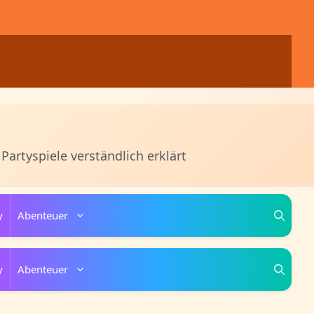
 Partyspiele verständlich erklärt
y
Abenteuer
y
Abenteuer