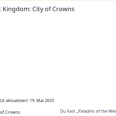
st Kingdom: City of Crowns
tzt aktualisiert: 19. Mai 2025
Du hast „Paladins of the We