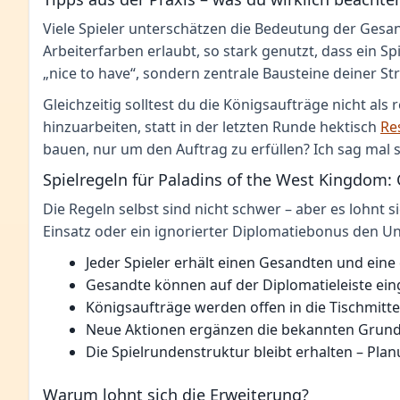
Viele Spieler unterschätzen die Bedeutung der Gesandt
Arbeiterfarben erlaubt, so stark genutzt, dass ein Sp
„nice to have“, sondern zentrale Bausteine deiner Str
Gleichzeitig solltest du die Königsaufträge nicht als
hinzuarbeiten, statt in der letzten Runde hektisch
Re
bauen, nur um den Auftrag zu erfüllen? Ich sag mal s
Spielregeln für Paladins of the West Kingdom: 
Die Regeln selbst sind nicht schwer – aber es lohnt s
Einsatz oder ein ignorierter Diplomatiebonus den U
Jeder Spieler erhält einen Gesandten und eine 
Gesandte können auf der Diplomatieleiste ei
Königsaufträge werden offen in die Tischmitte 
Neue Aktionen ergänzen die bekannten Gru
Die Spielrundenstruktur bleibt erhalten – Planu
Warum lohnt sich die Erweiterung?