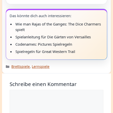
Das könnte dich auch interessieren:
Wie man Rajas of the Ganges: The Dice Charmers
spielt
Spielanleitung für Die Gärten von Versailles
Codenames: Pictures Spielregeln
Spielregeln für Great Western Trail
Kategorien
Brettspiele
,
Lernspiele
Schreibe einen Kommentar
Kommentar