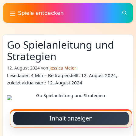
Zum
Inhalt
Spiele entdecken
springen
Go Spielanleitung und
Strategien
12. August 2024
von
Jessica Meier
Lesedauer: 4 Min –
Beitrag erstellt: 12. August 2024,
zuletzt aktualisiert: 12. August 2024
Inhalt anzeigen