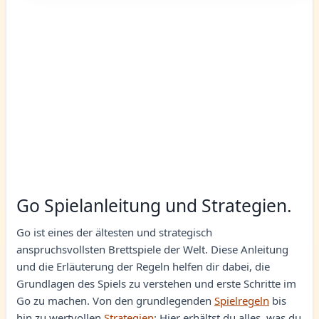
Go Spielanleitung und Strategien.
Go ist eines der ältesten und strategisch
anspruchsvollsten Brettspiele der Welt. Diese Anleitung
und die Erläuterung der Regeln helfen dir dabei, die
Grundlagen des Spiels zu verstehen und erste Schritte im
Go zu machen. Von den grundlegenden
Spielregeln
bis
hin zu wertvollen
Strategien
: Hier erhältst du alles, was du