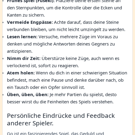
Frühes Spiel (Fuseki):
Platziere deine ersten Steine an
den Sternpunkten, um die Kontrolle über die Ecken und
Kanten zu sichern.
Vermeide Engpässe:
Achte darauf, dass deine Steine
verbunden bleiben, um nicht leicht umzingelt zu werden.
Lesen lernen:
Versuche, mehrere Züge im Voraus zu
denken und mögliche Antworten deines Gegners zu
antizipieren.
Nimm dir Zeit:
Überstürze keine Züge, auch wenn es
verlockend ist, sofort zu reagieren.
Atem holen:
Wenn du dich in einer schwierigen Situation
befindest, mach eine Pause und denke darüber nach, ob
ein Tausch oder ein Opfer sinnvoll ist.
Üben, üben, üben:
Je mehr Partien du spielst, desto
besser wirst du die Feinheiten des Spiels verstehen.
Persönliche Eindrücke und Feedback
anderer Spieler.
Go ist ein faszinierendes Spiel, das Geduld und