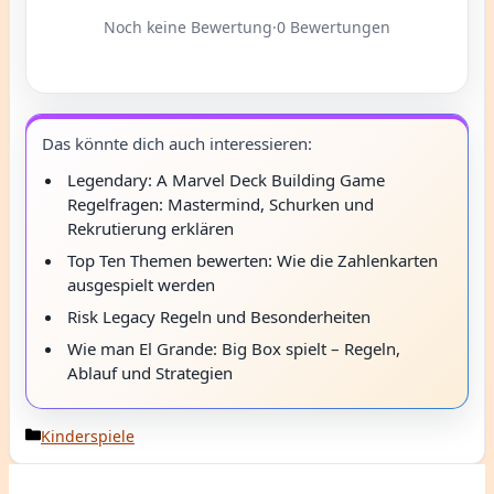
Noch keine Bewertung
·
0 Bewertungen
Das könnte dich auch interessieren:
Legendary: A Marvel Deck Building Game
Regelfragen: Mastermind, Schurken und
Rekrutierung erklären
Top Ten Themen bewerten: Wie die Zahlenkarten
ausgespielt werden
Risk Legacy Regeln und Besonderheiten
Wie man El Grande: Big Box spielt – Regeln,
Ablauf und Strategien
Kategorien
Kinderspiele