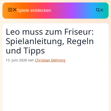
Zum
Inhalt
Spiele entdecken
springen
Leo muss zum Friseur:
Spielanleitung, Regeln
und Tipps
15. Juni 2026
von
Christian Dehning