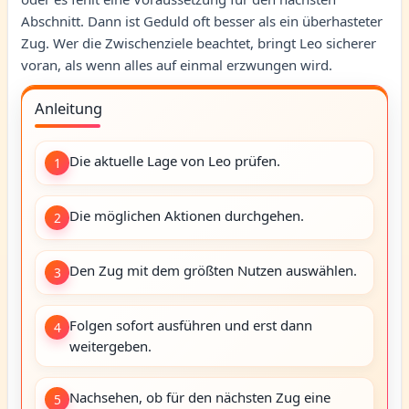
Abschnitt. Dann ist Geduld oft besser als ein überhasteter
Zug. Wer die Zwischenziele beachtet, bringt Leo sicherer
voran, als wenn alles auf einmal erzwungen wird.
Anleitung
Die aktuelle Lage von Leo prüfen.
1
Die möglichen Aktionen durchgehen.
2
Den Zug mit dem größten Nutzen auswählen.
3
Folgen sofort ausführen und erst dann
4
weitergeben.
Nachsehen, ob für den nächsten Zug eine
5