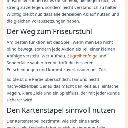
In Familienrunden ist es oft sinnvoll, die Regeln nicht zu
streng zu zerlegen, sondern leicht verständlich zu halten.
Wichtig bleibt nur, dass alle denselben Ablauf nutzen und
die gleichen Voraussetzungen haben.
Der Weg zum Friseurstuhl
Am besten funktioniert das Spiel, wenn man Leo nicht
blind bewegt, sondern jede Aktion als Teil einer kleinen
Abfolge versteht. Wer Aufbau,
Zugreihenfolge
und
Sonderfälle sauber trennt, trifft die besseren
Entscheidungen und kommt zuverlässiger ans Ziel.
So bleibt die Partie übersichtlich, fair und leicht
nachvollziehbar. Genau das macht den Reiz aus: einfache
Regeln, klare Ziele und ein Spielfluss, der mit jeder Runde
sicherer wird.
Den Kartenstapel sinnvoll nutzen
Der Kartenstapel bestimmt, wie sich eine Partie
entwickelt. Deshalb lohnt es sich, nicht nur auf die