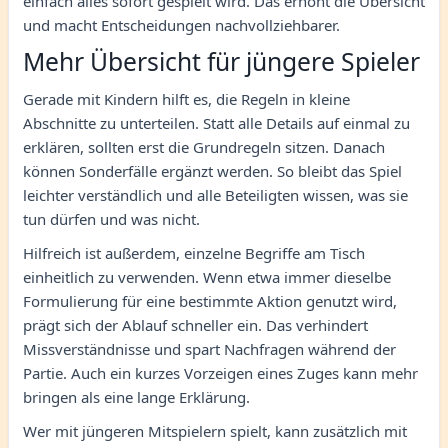
einfach alles sofort gespielt wird. Das erhöht die Übersicht
und macht Entscheidungen nachvollziehbarer.
Mehr Übersicht für jüngere Spieler
Gerade mit Kindern hilft es, die Regeln in kleine
Abschnitte zu unterteilen. Statt alle Details auf einmal zu
erklären, sollten erst die Grundregeln sitzen. Danach
können Sonderfälle ergänzt werden. So bleibt das Spiel
leichter verständlich und alle Beteiligten wissen, was sie
tun dürfen und was nicht.
Hilfreich ist außerdem, einzelne Begriffe am Tisch
einheitlich zu verwenden. Wenn etwa immer dieselbe
Formulierung für eine bestimmte Aktion genutzt wird,
prägt sich der Ablauf schneller ein. Das verhindert
Missverständnisse und spart Nachfragen während der
Partie. Auch ein kurzes Vorzeigen eines Zuges kann mehr
bringen als eine lange Erklärung.
Wer mit jüngeren Mitspielern spielt, kann zusätzlich mit