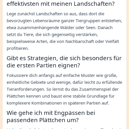
effektivsten mit meinen Landschaften?
Lege zunächst Landschaften so aus, dass dort die
bevorzugten Lebensräume ganzer Tiergruppen entstehen,
etwa zusammenhängende Wälder oder Seen. Danach
setzt du Tiere, die sich gegenseitig verstärken,
beispielsweise Arten, die von Nachbarschaft oder Vielfalt
profitieren.
Gibt es Strategien, die sich besonders für
die ersten Partien eignen?
Fokussiere dich anfangs auf einfache Muster wie große,
einheitliche Gebiete und wenige, dafür leicht zu erfüllende
Tieranforderungen. So lernst du das Zusammenspiel der
Plättchen kennen und baust eine stabile Grundlage für
komplexere Kombinationen in späteren Partien auf.
Wie gehe ich mit Engpässen bei
passenden Plättchen um?