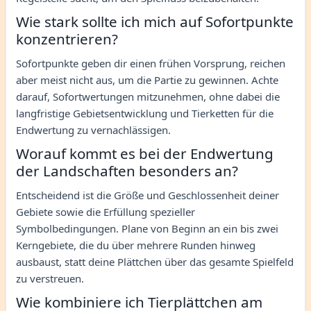
Wie stark sollte ich mich auf Sofortpunkte
konzentrieren?
Sofortpunkte geben dir einen frühen Vorsprung, reichen
aber meist nicht aus, um die Partie zu gewinnen. Achte
darauf, Sofortwertungen mitzunehmen, ohne dabei die
langfristige Gebietsentwicklung und Tierketten für die
Endwertung zu vernachlässigen.
Worauf kommt es bei der Endwertung
der Landschaften besonders an?
Entscheidend ist die Größe und Geschlossenheit deiner
Gebiete sowie die Erfüllung spezieller
Symbolbedingungen. Plane von Beginn an ein bis zwei
Kerngebiete, die du über mehrere Runden hinweg
ausbaust, statt deine Plättchen über das gesamte Spielfeld
zu verstreuen.
Wie kombiniere ich Tierplättchen am