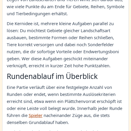
wie viele Punkte du am Ende für Gebiete, Reihen, Symbole
und Tierbedingungen erhältst.
Die Kernidee ist, mehrere kleine Aufgaben parallel zu
lösen: Du möchtest Gebiete gleicher Landschaftsart
ausbauen, bestimmte Formen oder Reihen schließen,
Tiere korrekt versorgen und dabei noch Sonderfelder
nutzen, die dir sofortige Vorteile oder Endwertungsboni
geben. Wer diese Aufgaben geschickt miteinander
verknüpft, erreicht in kurzer Zeit hohe Punktzahlen.
Rundenablauf im Überblick
Eine Partie verläuft über eine festgelegte Anzahl von
Runden oder endet, wenn bestimmte Auslösekriterien
erreicht sind, etwa wenn ein Plättchenvorrat erschöpft ist
oder eine Leiste voll belegt wurde. Innerhalb jeder Runde
führen die
Spieler
nacheinander Züge aus, die stets
denselben Grundablauf haben.