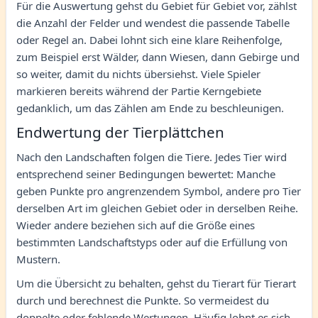
Für die Auswertung gehst du Gebiet für Gebiet vor, zählst
die Anzahl der Felder und wendest die passende Tabelle
oder Regel an. Dabei lohnt sich eine klare Reihenfolge,
zum Beispiel erst Wälder, dann Wiesen, dann Gebirge und
so weiter, damit du nichts übersiehst. Viele Spieler
markieren bereits während der Partie Kerngebiete
gedanklich, um das Zählen am Ende zu beschleunigen.
Endwertung der Tierplättchen
Nach den Landschaften folgen die Tiere. Jedes Tier wird
entsprechend seiner Bedingungen bewertet: Manche
geben Punkte pro angrenzendem Symbol, andere pro Tier
derselben Art im gleichen Gebiet oder in derselben Reihe.
Wieder andere beziehen sich auf die Größe eines
bestimmten Landschaftstyps oder auf die Erfüllung von
Mustern.
Um die Übersicht zu behalten, gehst du Tierart für Tierart
durch und berechnest die Punkte. So vermeidest du
doppelte oder fehlende Wertungen. Häufig lohnt es sich,