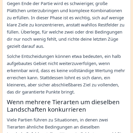
Gegen Ende der Partie wird es schwieriger, große
Plättchen unterzubringen und komplexe Kombinationen
zu erfüllen. In dieser Phase ist es wichtig, sich auf wenige
klare Ziele zu konzentrieren, anstatt wahllos Restfelder zu
füllen. Überlege, für welche zwei oder drei Bedingungen
dir nur noch wenig fehlt, und richte deine letzten Züge
gezielt darauf aus.
Solche Entscheidungen können etwa bedeuten, ein halb
aufgebautes Gebiet nicht weiterzuverfolgen, wenn
erkennbar wird, dass es keine vollständige Wertung mehr
erreichen kann. Stattdessen lohnt es sich dann, ein
kleineres, aber sicher abschließbares Ziel zu vollenden,
das dir garantierte Punkte bringt.
Wenn mehrere Tierarten um dieselben
Landschaften konkurrieren
Viele Partien führen zu Situationen, in denen zwei
Tierarten ähnliche Bedingungen an dieselben