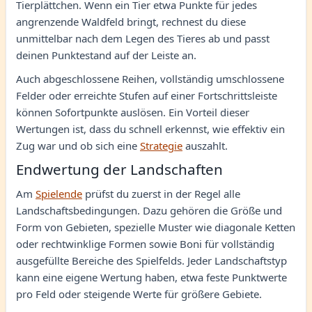
Tierplättchen. Wenn ein Tier etwa Punkte für jedes
angrenzende Waldfeld bringt, rechnest du diese
unmittelbar nach dem Legen des Tieres ab und passt
deinen Punktestand auf der Leiste an.
Auch abgeschlossene Reihen, vollständig umschlossene
Felder oder erreichte Stufen auf einer Fortschrittsleiste
können Sofortpunkte auslösen. Ein Vorteil dieser
Wertungen ist, dass du schnell erkennst, wie effektiv ein
Zug war und ob sich eine
Strategie
auszahlt.
Endwertung der Landschaften
Am
Spielende
prüfst du zuerst in der Regel alle
Landschaftsbedingungen. Dazu gehören die Größe und
Form von Gebieten, spezielle Muster wie diagonale Ketten
oder rechtwinklige Formen sowie Boni für vollständig
ausgefüllte Bereiche des Spielfelds. Jeder Landschaftstyp
kann eine eigene Wertung haben, etwa feste Punktwerte
pro Feld oder steigende Werte für größere Gebiete.