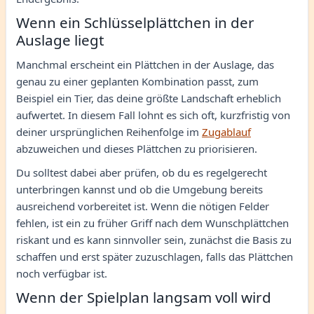
Wenn ein Schlüsselplättchen in der
Auslage liegt
Manchmal erscheint ein Plättchen in der Auslage, das
genau zu einer geplanten Kombination passt, zum
Beispiel ein Tier, das deine größte Landschaft erheblich
aufwertet. In diesem Fall lohnt es sich oft, kurzfristig von
deiner ursprünglichen Reihenfolge im
Zugablauf
abzuweichen und dieses Plättchen zu priorisieren.
Du solltest dabei aber prüfen, ob du es regelgerecht
unterbringen kannst und ob die Umgebung bereits
ausreichend vorbereitet ist. Wenn die nötigen Felder
fehlen, ist ein zu früher Griff nach dem Wunschplättchen
riskant und es kann sinnvoller sein, zunächst die Basis zu
schaffen und erst später zuzuschlagen, falls das Plättchen
noch verfügbar ist.
Wenn der Spielplan langsam voll wird