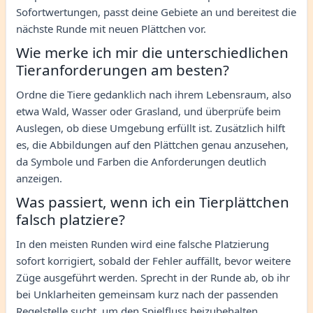
Sofortwertungen, passt deine Gebiete an und bereitest die
nächste Runde mit neuen Plättchen vor.
Wie merke ich mir die unterschiedlichen
Tieranforderungen am besten?
Ordne die Tiere gedanklich nach ihrem Lebensraum, also
etwa Wald, Wasser oder Grasland, und überprüfe beim
Auslegen, ob diese Umgebung erfüllt ist. Zusätzlich hilft
es, die Abbildungen auf den Plättchen genau anzusehen,
da Symbole und Farben die Anforderungen deutlich
anzeigen.
Was passiert, wenn ich ein Tierplättchen
falsch platziere?
In den meisten Runden wird eine falsche Platzierung
sofort korrigiert, sobald der Fehler auffällt, bevor weitere
Züge ausgeführt werden. Sprecht in der Runde ab, ob ihr
bei Unklarheiten gemeinsam kurz nach der passenden
Regelstelle sucht, um den Spielfluss beizubehalten.