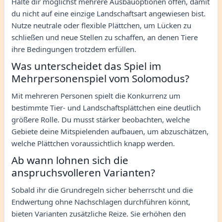
Halte dir möglichst mehrere Ausbauoptionen offen, damit
du nicht auf eine einzige Landschaftsart angewiesen bist.
Nutze neutrale oder flexible Plättchen, um Lücken zu
schließen und neue Stellen zu schaffen, an denen Tiere
ihre Bedingungen trotzdem erfüllen.
Was unterscheidet das Spiel im
Mehrpersonenspiel vom Solomodus?
Mit mehreren Personen spielt die Konkurrenz um
bestimmte Tier- und Landschaftsplättchen eine deutlich
größere Rolle. Du musst stärker beobachten, welche
Gebiete deine Mitspielenden aufbauen, um abzuschätzen,
welche Plättchen voraussichtlich knapp werden.
Ab wann lohnen sich die
anspruchsvolleren Varianten?
Sobald ihr die Grundregeln sicher beherrscht und die
Endwertung ohne Nachschlagen durchführen könnt,
bieten Varianten zusätzliche Reize. Sie erhöhen den