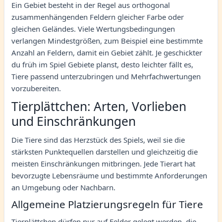
Ein Gebiet besteht in der Regel aus orthogonal
zusammenhängenden Feldern gleicher Farbe oder
gleichen Geländes. Viele Wertungsbedingungen
verlangen Mindestgrößen, zum Beispiel eine bestimmte
Anzahl an Feldern, damit ein Gebiet zählt. Je geschickter
du früh im Spiel Gebiete planst, desto leichter fällt es,
Tiere passend unterzubringen und Mehrfachwertungen
vorzubereiten.
Tierplättchen: Arten, Vorlieben
und Einschränkungen
Die Tiere sind das Herzstück des Spiels, weil sie die
stärksten Punktequellen darstellen und gleichzeitig die
meisten Einschränkungen mitbringen. Jede Tierart hat
bevorzugte Lebensräume und bestimmte Anforderungen
an Umgebung oder Nachbarn.
Allgemeine Platzierungsregeln für Tiere
Tierplättchen dürfen nur auf Felder gelegt werden, die