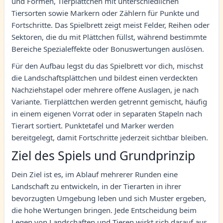
und Formen, Tierplättchen mit unterschiedlichen
Tiersorten sowie Markern oder Zählern für Punkte und
Fortschritte. Das Spielbrett zeigt meist Felder, Reihen oder
Sektoren, die du mit Plättchen füllst, während bestimmte
Bereiche Spezialeffekte oder Bonuswertungen auslösen.
Für den Aufbau legst du das Spielbrett vor dich, mischst
die Landschaftsplättchen und bildest einen verdeckten
Nachziehstapel oder mehrere offene Auslagen, je nach
Variante. Tierplättchen werden getrennt gemischt, häufig
in einem eigenen Vorrat oder in separaten Stapeln nach
Tierart sortiert. Punktetafel und Marker werden
bereitgelegt, damit Fortschritte jederzeit sichtbar bleiben.
Ziel des Spiels und Grundprinzip
Dein Ziel ist es, im Ablauf mehrerer Runden eine
Landschaft zu entwickeln, in der Tierarten in ihrer
bevorzugten Umgebung leben und sich Muster ergeben,
die hohe Wertungen bringen. Jede Entscheidung beim
Legen von Landschaften und Tieren wirkt sich darauf aus,