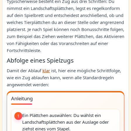
Typischerweise besteht ein Zug aus drei Schritten: Du
nimmst ein Landschaftsplättchen, legst es regelkonform
auf dein Spielbrett und entscheidest anschließend, ob und
welches Tierplättchen du an dieser Stelle oder angrenzend
platzierst. Je nach Spiel können noch Bonusschritte folgen,
zum Beispiel das Ziehen weiterer Plättchen, das Aktivieren
von Fähigkeiten oder das Voranschreiten auf einer
Fortschrittsleiste.
Abfolge eines Spielzugs
Damit der Ablauf
klar
ist, hier eine mögliche Schrittfolge,
wie ein Zug ablaufen kann, wenn alle Standardregeln
angewendet werden:
Anleitung
Ein Plättchen auswählen: Du wählst ein
1
Landschaftsplättchen aus der Auslage oder
ziehst eines vom Stapel.