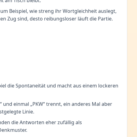
t am Tisch bleibt.
um Beispiel, wie streng ihr Wortgleichheit auslegt,
Zug sind, desto reibungsloser läuft die Partie.
piel die Spontaneität und macht aus einem lockeren
o“ und einmal „PKW“ trennt, ein anderes Mal aber
tgelegte Linie.
den die Antworten eher zufällig als
 Denkmuster.