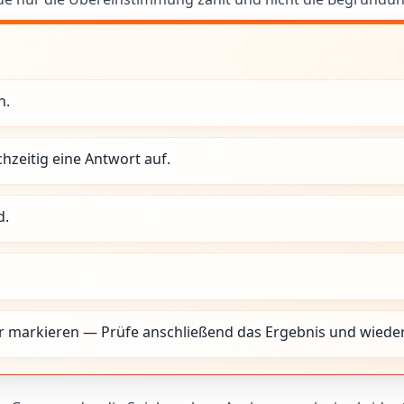
n.
chzeitig eine Antwort auf.
d.
 markieren — Prüfe anschließend das Ergebnis und wiederh