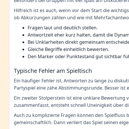
Besonders bei Gruppen mit viel Spaß am Diskutieren 
Hilfreich ist es auch, wenn vor dem Start die wichti
ob Abkürzungen zählen und wie mit Mehrfachantworte
Fragen laut und deutlich stellen.
Antwortzeit eher kurz halten, damit die Dynami
Bei Unklarheiten direkt gemeinsam entscheid
Gleiche Begriffe einheitlich bewerten.
Den Marker oder Punktestand gut sichtbar fü
Typische Fehler am Spieltisch
Ein häufiger Fehler ist, Antworten zu lange zu disk
Partyspiel eine zähe Abstimmungsrunde. Besser ist e
Ein zweiter Stolperstein ist eine unklare Bewertung
zusammenfasst, entsteht schnell Uneinigkeit über die
Auch zu komplizierte Fragen können den Spielfluss b
gemeinschaftlich. Dann verliert das Spiel seinen ei