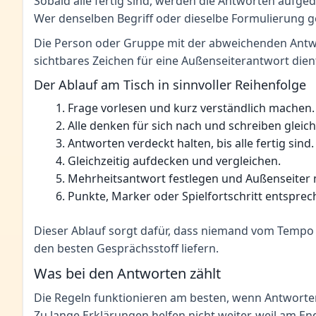
Sobald alle fertig sind, werden die Antworten auf
Wer denselben Begriff oder dieselbe Formulierung gewä
Die Person oder Gruppe mit der abweichenden Antwor
sichtbares Zeichen für eine Außenseiterantwort dient.
Der Ablauf am Tisch in sinnvoller Reihenfolge
Frage vorlesen und kurz verständlich machen.
Alle denken für sich nach und schreiben gleich
Antworten verdeckt halten, bis alle fertig sind.
Gleichzeitig aufdecken und vergleichen.
Mehrheitsantwort festlegen und Außenseiter 
Punkte, Marker oder Spielfortschritt entspre
Dieser Ablauf sorgt dafür, dass niemand vom Tempo de
den besten Gesprächsstoff liefern.
Was bei den Antworten zählt
Die Regeln funktionieren am besten, wenn Antwort
Zu lange Erklärungen helfen nicht weiter, weil am E