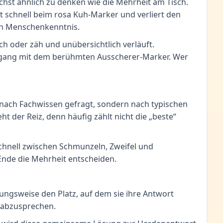
chst ähnlich zu denken wie die Mehrheit am Tisch.
t schnell beim rosa Kuh-Marker und verliert den
on Menschenkenntnis.
ch oder zäh und unübersichtlich verläuft.
Umgang mit dem berühmten Ausscherer-Marker. Wer
ht nach Fachwissen gefragt, sondern nach typischen
t der Reiz, denn häufig zählt nicht die „beste“
hnell zwischen Schmunzeln, Zweifel und
Ende die Mehrheit entscheiden.
ungsweise den Platz, auf dem sie ihre Antwort
h abzusprechen.