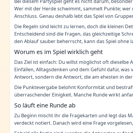
Bei diesem Partyspiel geht es nicht darum, besonder
Wer mit der Herde schwimmt, sammelt Punkte; wer mit
Anschluss. Genau deshalb lebt das Spiel von Grupp
Die Regeln sind leicht zu lernen, doch die kleinen D
Entscheidend sind die Fragen, das gleichzeitige S
den Ablauf sauber beherrscht, kann das Spiel ohne l
Worum es im Spiel wirklich geht
Das Ziel ist einfach: Du willst möglichst oft diesel
Einfällen, Alltagsdenken und dem Gefühl dafür, was v
Antwort, sondern die Antwort, die am ehesten in der
Die Punktevergabe belohnt Konformität und bestraf
überraschender Einigkeit. Manche Runde wirkt anfa
So läuft eine Runde ab
Zu Beginn mischt ihr die Fragekarten und legt das M
verdeckt notiert. Danach wird eine Frage vorgelesen,