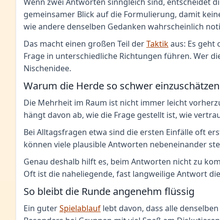
Wenn zwei Antworten sinngleich sind, entscheidet die
gemeinsamer Blick auf die Formulierung, damit keine 
wie andere denselben Gedanken wahrscheinlich not
Das macht einen großen Teil der
Taktik
aus: Es geht 
Frage in unterschiedliche Richtungen führen. Wer die
Nischenidee.
Warum die Herde so schwer einzuschätzen 
Die Mehrheit im Raum ist nicht immer leicht vorher
hängt davon ab, wie die Frage gestellt ist, wie vertr
Bei Alltagsfragen etwa sind die ersten Einfälle oft
können viele plausible Antworten nebeneinander ste
Genau deshalb hilft es, beim Antworten nicht zu kom
Oft ist die naheliegende, fast langweilige Antwort di
So bleibt die Runde angenehm flüssig
Ein guter
Spielablauf
lebt davon, dass alle denselben