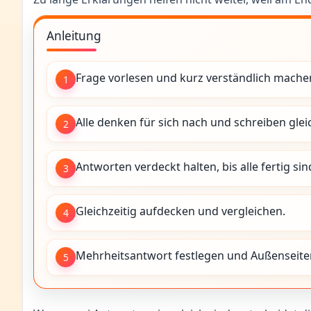
Anleitung
Frage vorlesen und kurz verständlich mache
1
Alle denken für sich nach und schreiben glei
2
Antworten verdeckt halten, bis alle fertig sin
3
Gleichzeitig aufdecken und vergleichen.
4
Mehrheitsantwort festlegen und Außenseiter
5