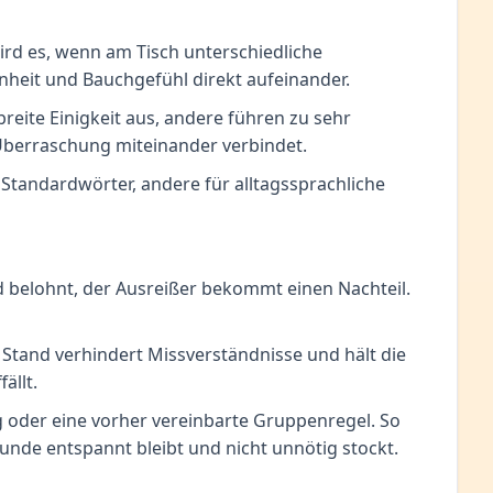
rd es, wenn am Tisch unterschiedliche
eit und Bauchgefühl direkt aufeinander.
breite Einigkeit aus, andere führen zu sehr
 Überraschung miteinander verbindet.
 Standardwörter, andere für alltagssprachliche
rd belohnt, der Ausreißer bekommt einen Nachteil.
 Stand verhindert Missverständnisse und hält die
ällt.
oder eine vorher vereinbarte Gruppenregel. So
Runde entspannt bleibt und nicht unnötig stockt.