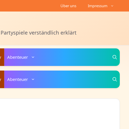
Über uns
Impressum
 Partyspiele verständlich erklärt
y
Abenteuer
y
Abenteuer