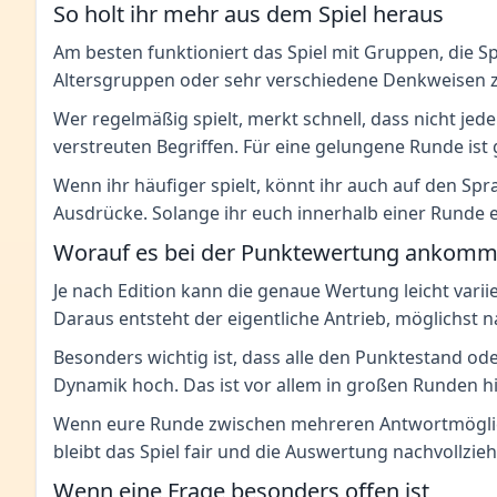
So holt ihr mehr aus dem Spiel heraus
Am besten funktioniert das Spiel mit Gruppen, die 
Altersgruppen oder sehr verschiedene Denkweisen 
Wer regelmäßig spielt, merkt schnell, dass nicht jede
verstreuten Begriffen. Für eine gelungene Runde is
Wenn ihr häufiger spielt, könnt ihr auch auf den Sp
Ausdrücke. Solange ihr euch innerhalb einer Runde eini
Worauf es bei der Punktewertung ankomm
Je nach Edition kann die genaue Wertung leicht varii
Daraus entsteht der eigentliche Antrieb, möglichst 
Besonders wichtig ist, dass alle den Punktestand od
Dynamik hoch. Das ist vor allem in großen Runden hilf
Wenn eure Runde zwischen mehreren Antwortmöglichk
bleibt das Spiel fair und die Auswertung nachvollzie
Wenn eine Frage besonders offen ist