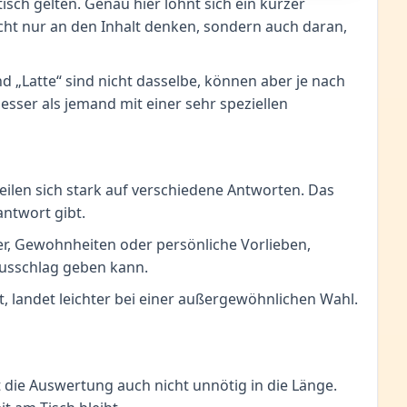
isch gelten. Genau hier lohnt sich ein kurzer
icht nur an den Inhalt denken, sondern auch daran,
d „Latte“ sind nicht dasselbe, können aber je nach
esser als jemand mit einer sehr speziellen
ilen sich stark auf verschiedene Antworten. Das
antwort gibt.
er, Gewohnheiten oder persönliche Vorlieben,
Ausschlag geben kann.
, landet leichter bei einer außergewöhnlichen Wahl.
t die Auswertung auch nicht unnötig in die Länge.