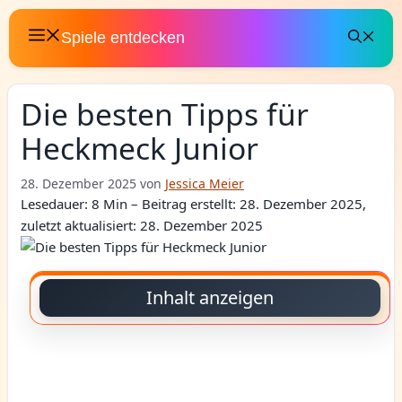
Zum
Inhalt
Spiele entdecken
springen
Die besten Tipps für
Heckmeck Junior
28. Dezember 2025
von
Jessica Meier
Lesedauer: 8 Min –
Beitrag erstellt: 28. Dezember 2025,
zuletzt aktualisiert: 28. Dezember 2025
Inhalt anzeigen