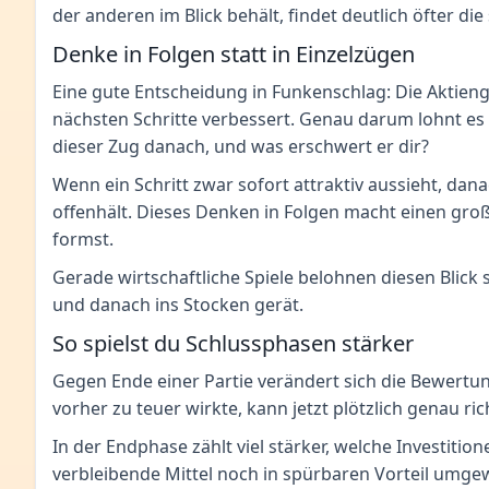
der anderen im Blick behält, findet deutlich öfter di
Denke in Folgen statt in Einzelzügen
Eine gute Entscheidung in Funkenschlag: Die Aktienges
nächsten Schritte verbessert. Genau darum lohnt es si
dieser Zug danach, und was erschwert er dir?
Wenn ein Schritt zwar sofort attraktiv aussieht, dan
offenhält. Dieses Denken in Folgen macht einen groß
formst.
Gerade wirtschaftliche Spiele belohnen diesen Blick 
und danach ins Stocken gerät.
So spielst du Schlussphasen stärker
Gegen Ende einer Partie verändert sich die Bewertung
vorher zu teuer wirkte, kann jetzt plötzlich genau ri
In der Endphase zählt viel stärker, welche Investiti
verbleibende Mittel noch in spürbaren Vorteil umgewa