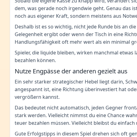
Sobald die eigene Kasse zu knapp wird, verändert si
dem, was gerade noch irgendwie geht. Genau das ist 
noch aus eigener Kraft, sondern meistens aus Notwe
Deshalb ist es so wichtig, nicht jede Runde bis an die
Gelegenheit ergibt oder wenn der Tisch in eine Rich
Handlungsfähigkeit oft mehr wert als ein minimal gr
Spieler, die liquide bleiben, wirken manchmal etwas l
bezahlen können.
Nutze Engpässe der anderen gezielt aus
Ein sehr starker strategischer Hebel liegt darin, Sc
angespannt ist, eine Richtung überinvestiert hat od
vergrößern kannst.
Das bedeutet nicht automatisch, jeden Gegner frontal
stark werden. Vielleicht nimmst du eine Chance wahr,
teuer bezahlen müssen. Vielleicht bleibst du einfac
Gute Erfolgstipps in diesem Spiel drehen sich oft g