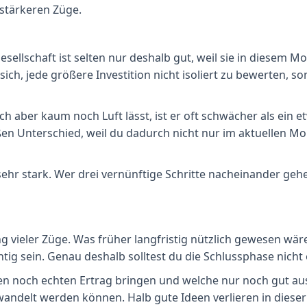
e stärkeren Züge.
ellschaft ist selten nur deshalb gut, weil sie in diesem Mo
ch, jede größere Investition nicht isoliert zu bewerten, so
ach aber kaum noch Luft lässt, ist er oft schwächer als ein
en Unterschied, weil du dadurch nicht nur im aktuellen Mo
sehr stark. Wer drei vernünftige Schritte nacheinander gehen
 vieler Züge. Was früher langfristig nützlich gewesen wäre,
chtig sein. Genau deshalb solltest du die Schlussphase nich
onen noch echten Ertrag bringen und welche nur noch gut au
ndelt werden können. Halb gute Ideen verlieren in dieser P