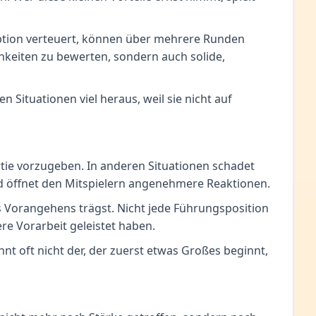
e Option verteuert, können über mehrere Runden
chkeiten zu bewerten, sondern auch solide,
en Situationen viel heraus, weil sie nicht auf
rtie vorzugeben. In anderen Situationen schadet
nd öffnet den Mitspielern angenehmere Reaktionen.
s Vorangehens trägst. Nicht jede Führungsposition
re Vorarbeit geleistet haben.
t oft nicht der, der zuerst etwas Großes beginnt,