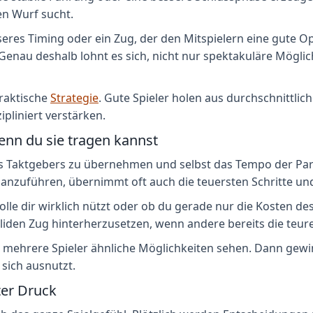
en Wurf sucht.
besseres Timing oder ein Zug, der den Mitspielern eine gut
 Genau deshalb lohnt es sich, nicht nur spektakuläre Mögli
praktische
Strategie
. Gute Spieler holen aus durchschnittlich
pliniert verstärken.
nn du sie tragen kannst
 des Taktgebers zu übernehmen und selbst das Tempo der Pa
n anzuführen, übernimmt oft auch die teuersten Schritte u
lle dir wirklich nützt oder ob du gerade nur die Kosten de
oliden Zug hinterherzusetzen, wenn andere bereits die teure
 mehrere Spieler ähnliche Möglichkeiten sehen. Dann gewinn
 sich ausnutzt.
ter Druck