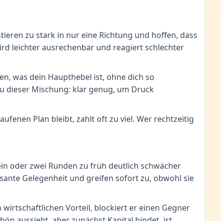
estieren zu stark in nur eine Richtung und hoffen, dass
ird leichter ausrechenbar und reagiert schlechter
sen, was dein Haupthebel ist, ohne dich so
au dieser Mischung: klar genug, um Druck
enen Plan bleibt, zahlt oft zu viel. Wer rechtzeitig
n ein oder zwei Runden zu früh deutlich schwächer
ssante Gelegenheit und greifen sofort zu, obwohl sie
wirtschaftlichen Vorteil, blockiert er einen Gegner
ön aussieht, aber zunächst Kapital bindet, ist