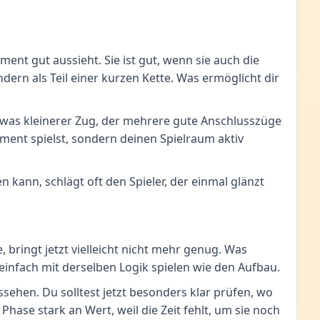
ment gut aussieht. Sie ist gut, wenn sie auch die
ndern als Teil einer kurzen Kette. Was ermöglicht dir
 etwas kleinerer Zug, der mehrere gute Anschlusszüge
ment spielst, sondern deinen Spielraum aktiv
 kann, schlägt oft den Spieler, der einmal glänzt
 bringt jetzt vielleicht nicht mehr genug. Was
t einfach mit derselben Logik spielen wie den Aufbau.
ssehen. Du solltest jetzt besonders klar prüfen, wo
hase stark an Wert, weil die Zeit fehlt, um sie noch