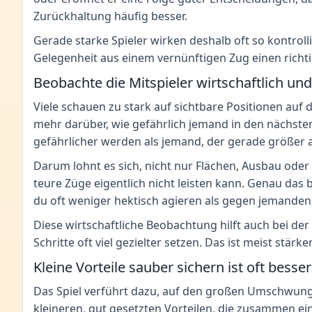
Zurückhaltung häufig besser.
Gerade starke Spieler wirken deshalb oft so kontroll
Gelegenheit aus einem vernünftigen Zug einen richt
Beobachte die Mitspieler wirtschaftlich und
Viele schauen zu stark auf sichtbare Positionen auf 
mehr darüber, wie gefährlich jemand in den nächsten 
gefährlicher werden als jemand, der gerade größer a
Darum lohnt es sich, nicht nur Flächen, Ausbau od
teure Züge eigentlich nicht leisten kann. Genau das b
du oft weniger hektisch agieren als gegen jemanden,
Diese wirtschaftliche Beobachtung hilft auch bei d
Schritte oft viel gezielter setzen. Das ist meist stärk
Kleine Vorteile sauber sichern ist oft besse
Das Spiel verführt dazu, auf den großen Umschwung z
kleineren, gut gesetzten Vorteilen, die zusammen ei