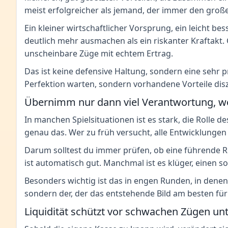
meist erfolgreicher als jemand, der immer den groß
Ein kleiner wirtschaftlicher Vorsprung, ein leicht 
deutlich mehr ausmachen als ein riskanter Kraftakt.
unscheinbare Züge mit echtem Ertrag.
Das ist keine defensive Haltung, sondern eine sehr 
Perfektion warten, sondern vorhandene Vorteile diszi
Übernimm nur dann viel Verantwortung, we
In manchen Spielsituationen ist es stark, die Rolle
genau das. Wer zu früh versucht, alle Entwicklunge
Darum solltest du immer prüfen, ob eine führende Ro
ist automatisch gut. Manchmal ist es klüger, einen s
Besonders wichtig ist das in engen Runden, in denen
sondern der, der das entstehende Bild am besten für
Liquidität schützt vor schwachen Zügen un