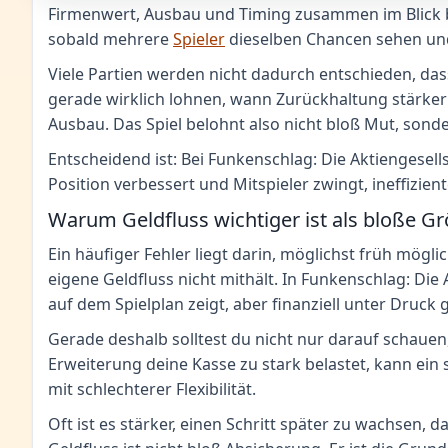
Firmenwert, Ausbau und Timing zusammen im Blick behä
sobald mehrere
Spieler
dieselben Chancen sehen un
Viele Partien werden nicht dadurch entschieden, dass 
gerade wirklich lohnen, wann Zurückhaltung stärker i
Ausbau. Das Spiel belohnt also nicht bloß Mut, sond
Entscheidend ist: Bei Funkenschlag: Die Aktiengesells
Position verbessert und Mitspieler zwingt, ineffizie
Warum Geldfluss wichtiger ist als bloße G
Ein häufiger Fehler liegt darin, möglichst früh mög
eigene Geldfluss nicht mithält. In Funkenschlag: Die
auf dem Spielplan zeigt, aber finanziell unter Druck g
Gerade deshalb solltest du nicht nur darauf schauen,
Erweiterung deine Kasse zu stark belastet, kann ein
mit schlechterer Flexibilität.
Oft ist es stärker, einen Schritt später zu wachsen, 