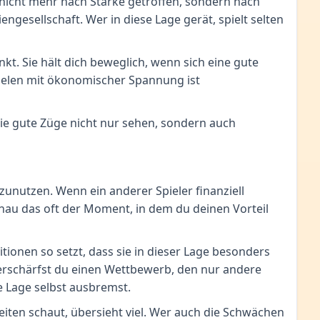
 nicht mehr nach Stärke getroffen, sondern nach
gesellschaft. Wer in diese Lage gerät, spielt selten
enkt. Sie hält dich beweglich, wenn sich eine gute
Spielen mit ökonomischer Spannung ist
 sie gute Züge nicht nur sehen, sondern auch
zunutzen. Wenn ein anderer Spieler finanziell
enau das oft der Moment, in dem du deinen Vorteil
tionen so setzt, dass sie in dieser Lage besonders
 verschärfst du einen Wettbewerb, den nur andere
e Lage selbst ausbremst.
iten schaut, übersieht viel. Wer auch die Schwächen