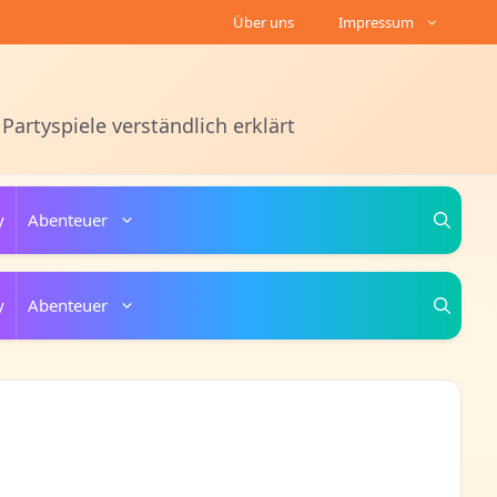
Über uns
Impressum
 Partyspiele verständlich erklärt
y
Abenteuer
y
Abenteuer