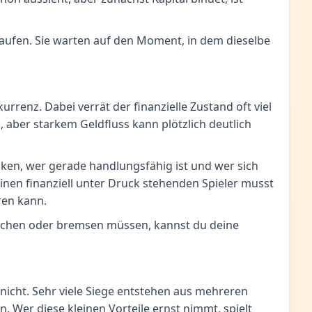
erlaufen. Sie warten auf den Moment, in dem dieselbe
rrenz. Dabei verrät der finanzielle Zustand oft viel
, aber starkem Geldfluss kann plötzlich deutlich
en, wer gerade handlungsfähig ist und wer sich
 einen finanziell unter Druck stehenden Spieler musst
ren kann.
weichen oder bremsen müssen, kannst du deine
nicht. Sehr viele Siege entstehen aus mehreren
 Wer diese kleinen Vorteile ernst nimmt, spielt