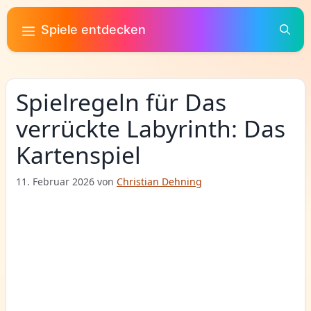
Zum
Inhalt
Spiele entdecken
springen
Spielregeln für Das
verrückte Labyrinth: Das
Kartenspiel
11. Februar 2026
von
Christian Dehning