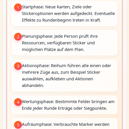
Startphase: Neue Karten, Ziele oder
1
Stickeroptionen werden aufgedeckt. Eventuelle
Effekte zu Rundenbeginn treten in Kraft.
Planungsphase: Jede Person prüft ihre
2
Ressourcen, verfügbaren Sticker und
möglichen Plätze auf dem Plan.
Aktionsphase: Reihum führen alle einen oder
3
mehrere Züge aus, zum Beispiel Sticker
auswählen, aufkleben und Aktionen
abhandeln.
Wertungsphase: Bestimmte Felder bringen am
4
Ende jeder Runde Erträge oder Siegpunkte.
Aufräumphase: Verbrauchte Marker werden
5