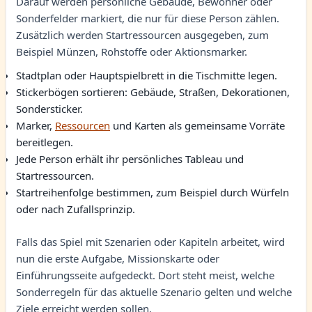
Darauf werden persönliche Gebäude, Bewohner oder
Sonderfelder markiert, die nur für diese Person zählen.
Zusätzlich werden Startressourcen ausgegeben, zum
Beispiel Münzen, Rohstoffe oder Aktionsmarker.
Stadtplan oder Hauptspielbrett in die Tischmitte legen.
Stickerbögen sortieren: Gebäude, Straßen, Dekorationen,
Sondersticker.
Marker,
Ressourcen
und Karten als gemeinsame Vorräte
bereitlegen.
Jede Person erhält ihr persönliches Tableau und
Startressourcen.
Startreihenfolge bestimmen, zum Beispiel durch Würfeln
oder nach Zufallsprinzip.
Falls das Spiel mit Szenarien oder Kapiteln arbeitet, wird
nun die erste Aufgabe, Missionskarte oder
Einführungsseite aufgedeckt. Dort steht meist, welche
Sonderregeln für das aktuelle Szenario gelten und welche
Ziele erreicht werden sollen.