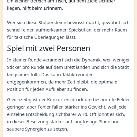
Ein kleiner Bereich am Tisch, auf dem Ziele sichtbar
liegen, hilft beim Erinnern.
Wer sich diese Stolpersteine bewusst macht, gewöhnt sich
schnell einen aufmerksamen Spielstil an, der mehr Raum
für taktische Überlegungen lässt.
Spiel mit zwei Personen
In kleiner Runde verändert sich die Dynamik, weil weniger
Sticker pro Runde auf dem Brett landen und sich die Stadt
langsamer füllt. Das kann Taktikfreunden
entgegenkommen, da mehr Zeit bleibt, die optimale
Position für jeden Aufkleber zu finden.
Gleichzeitig ist der Konkurrenzdruck um bestimmte Felder
geringer, aber Fehler fallen stärker ins Gewicht, weil jede
einzelne Entscheidung sichtbarer wird. Oft lohnt es sich,
in dieser Besetzung stärker auf langfristige Pläne und
saubere Synergien zu setzen.