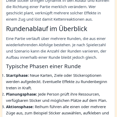
Diese Sticker bringen Dynamik in den Ablauf und können
die Richtung einer Partie merklich verändern. Wer
geschickt plant, verknüpft mehrere solcher Effekte in
einem Zug und löst damit Kettenreaktionen aus.
Rundenablauf im Überblick
Eine Partie verläuft über mehrere Runden, die aus einer
wiederkehrenden Abfolge bestehen. Je nach Spielerzahl
und Szenario kann die Anzahl der Runden variieren, der
Aufbau innerhalb einer Runde bleibt jedoch gleich.
Typische Phasen einer Runde
Startphase:
Neue Karten, Ziele oder Stickeroptionen
werden aufgedeckt. Eventuelle Effekte zu Rundenbeginn
treten in Kraft.
Planungsphase:
Jede Person prüft ihre Ressourcen,
verfügbaren Sticker und möglichen Plätze auf dem Plan.
Aktionsphase:
Reihum führen alle einen oder mehrere
Züge aus, zum Beispiel Sticker auswählen, aufkleben und