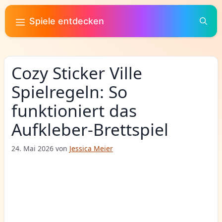
Zum
Inhalt
Spiele entdecken
springen
Cozy Sticker Ville
Spielregeln: So
funktioniert das
Aufkleber-Brettspiel
24. Mai 2026
von
Jessica Meier