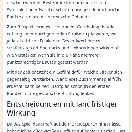
gesehen werden. Bestimmte Kombinationen von
Symbolen oder Nachbarschaften bringen deutlich mehr
Punkte als einzelne, vereinzelte Gebäude.
Zum Beispiel kann es sich lohnen, Geschäftsgebäude
entlang einer durchgehenden Straße zu platzieren, weil
jede zusätzliche Filiale den Gesamtwert dieses
Straßenzugs erhöht. Parks und Dekorationen wirken oft
wie Verstärker, wenn sie in die Nähe mehrerer
punkteträchtiger Bauten gesetzt werden.
Mit der Zeit entsteht ein Gefühl dafür, welche Sticker sich
gegenseitig verstärken. Wer dieses Zusammenspiel früh
erkennt, kann seinen Stadtplan schon in den ersten
Runden in die gewünschte Richtung lenken.
Entscheidungen mit langfristiger
Wirkung
Da das Spiel dauerhaft auf dem Brett Spuren hinterlässt,
haben frühe Züge großen Einfluss auf spätere Partien. Das