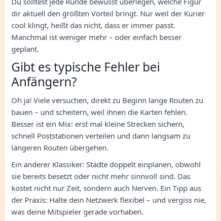
Du solltest jede Runde bewusst überlegen, welche Figur
dir aktuell den größten Vorteil bringt. Nur weil der Kurier
cool klingt, heißt das nicht, dass er immer passt.
Manchmal ist weniger mehr – oder einfach besser
geplant.
Gibt es typische Fehler bei
Anfängern?
Oh ja! Viele versuchen, direkt zu Beginn lange Routen zu
bauen – und scheitern, weil ihnen die Karten fehlen.
Besser ist ein Mix: erst mal kleine Strecken sichern,
schnell Poststationen verteilen und dann langsam zu
längeren Routen übergehen.
Ein anderer Klassiker: Städte doppelt einplanen, obwohl
sie bereits besetzt oder nicht mehr sinnvoll sind. Das
kostet nicht nur Zeit, sondern auch Nerven. Ein Tipp aus
der Praxis: Halte dein Netzwerk flexibel – und vergiss nie,
was deine Mitspieler gerade vorhaben.