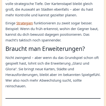
volle strategische Tiefe. Der Kartenstapel bleibt gleich
groß, die Auswahl an Städten ebenfalls – aber du hast
mehr Kontrolle und kannst gezielter planen.
Einige
Strategien
funktionieren zu zweit sogar besser.
Beispiel: Wenn du früh erkennst, wohin der Gegner baut,
kannst du dich bewusst dagegen positionieren. Das
macht’s taktisch noch spannender.
Braucht man Erweiterungen?
Nicht zwingend – aber wenn du das Grundspiel schon oft
gespielt hast, lohnt sich die Erweiterung „Glanz und
Gloria“. Sie bringt neue Karten, Städte und
Herausforderungen, bleibt aber im bekannten Spielgefühl.
Wer also noch mehr Abwechslung sucht, sollte
reinschauen.