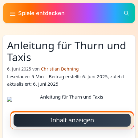
Zum
Inhalt
Spiele entdecken
springen
Anleitung für Thurn und
Taxis
6. Juni 2025
von
Christian Dehning
Lesedauer: 5 Min –
Beitrag erstellt: 6. Juni 2025, zuletzt
aktualisiert: 6. Juni 2025
Inhalt anzeigen