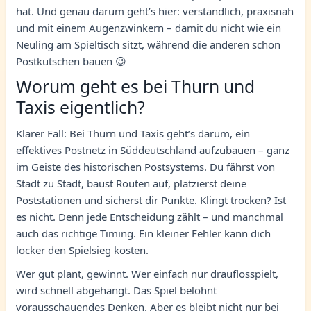
hat. Und genau darum geht’s hier: verständlich, praxisnah
und mit einem Augenzwinkern – damit du nicht wie ein
Neuling am Spieltisch sitzt, während die anderen schon
Postkutschen bauen 😉
Worum geht es bei Thurn und
Taxis eigentlich?
Klarer Fall: Bei Thurn und Taxis geht’s darum, ein
effektives Postnetz in Süddeutschland aufzubauen – ganz
im Geiste des historischen Postsystems. Du fährst von
Stadt zu Stadt, baust Routen auf, platzierst deine
Poststationen und sicherst dir Punkte. Klingt trocken? Ist
es nicht. Denn jede Entscheidung zählt – und manchmal
auch das richtige Timing. Ein kleiner Fehler kann dich
locker den Spielsieg kosten.
Wer gut plant, gewinnt. Wer einfach nur drauflosspielt,
wird schnell abgehängt. Das Spiel belohnt
vorausschauendes Denken. Aber es bleibt nicht nur bei