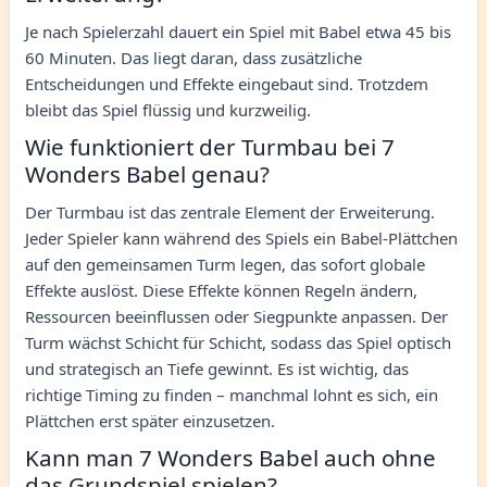
Je nach Spielerzahl dauert ein Spiel mit Babel etwa 45 bis
60 Minuten. Das liegt daran, dass zusätzliche
Entscheidungen und Effekte eingebaut sind. Trotzdem
bleibt das Spiel flüssig und kurzweilig.
Wie funktioniert der Turmbau bei 7
Wonders Babel genau?
Der Turmbau ist das zentrale Element der Erweiterung.
Jeder Spieler kann während des Spiels ein Babel-Plättchen
auf den gemeinsamen Turm legen, das sofort globale
Effekte auslöst. Diese Effekte können Regeln ändern,
Ressourcen beeinflussen oder Siegpunkte anpassen. Der
Turm wächst Schicht für Schicht, sodass das Spiel optisch
und strategisch an Tiefe gewinnt. Es ist wichtig, das
richtige Timing zu finden – manchmal lohnt es sich, ein
Plättchen erst später einzusetzen.
Kann man 7 Wonders Babel auch ohne
das Grundspiel spielen?