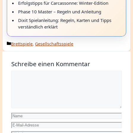
Erfolgstipps für Carcassonne: Winter-Edition
Phase 10 Master – Regeln und Anleitung
Dixit Spielanleitung: Regeln, Karten und Tipps
verständlich erklärt
Kategorien
Brettspiele
,
Gesellschaftsspiele
Schreibe einen Kommentar
Kommentar
Name
E-
Mail-