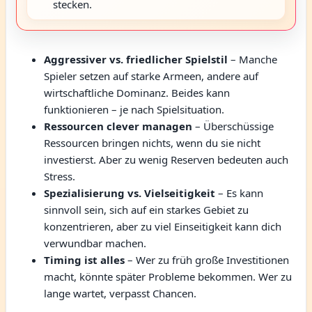
stecken.
Aggressiver vs. friedlicher Spielstil
– Manche
Spieler setzen auf starke Armeen, andere auf
wirtschaftliche Dominanz. Beides kann
funktionieren – je nach Spielsituation.
Ressourcen clever managen
– Überschüssige
Ressourcen bringen nichts, wenn du sie nicht
investierst. Aber zu wenig Reserven bedeuten auch
Stress.
Spezialisierung vs. Vielseitigkeit
– Es kann
sinnvoll sein, sich auf ein starkes Gebiet zu
konzentrieren, aber zu viel Einseitigkeit kann dich
verwundbar machen.
Timing ist alles
– Wer zu früh große Investitionen
macht, könnte später Probleme bekommen. Wer zu
lange wartet, verpasst Chancen.