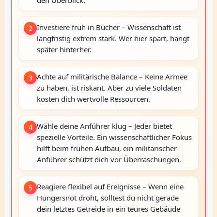
den Überblick.
Investiere früh in Bücher – Wissenschaft ist
2
langfristig extrem stark. Wer hier spart, hängt
später hinterher.
Achte auf militärische Balance – Keine Armee
3
zu haben, ist riskant. Aber zu viele Soldaten
kosten dich wertvolle Ressourcen.
Wähle deine Anführer klug – Jeder bietet
4
spezielle Vorteile. Ein wissenschaftlicher Fokus
hilft beim frühen Aufbau, ein militärischer
Anführer schützt dich vor Überraschungen.
Reagiere flexibel auf Ereignisse – Wenn eine
5
Hungersnot droht, solltest du nicht gerade
dein letztes Getreide in ein teures Gebäude