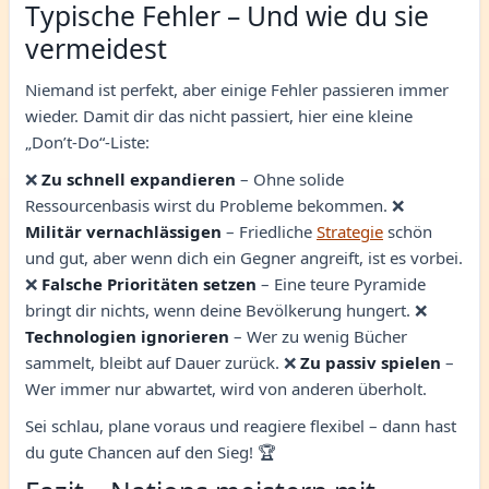
Typische Fehler – Und wie du sie
vermeidest
Niemand ist perfekt, aber einige Fehler passieren immer
wieder. Damit dir das nicht passiert, hier eine kleine
„Don’t-Do“-Liste:
❌
Zu schnell expandieren
– Ohne solide
Ressourcenbasis wirst du Probleme bekommen. ❌
Militär vernachlässigen
– Friedliche
Strategie
schön
und gut, aber wenn dich ein Gegner angreift, ist es vorbei.
❌
Falsche Prioritäten setzen
– Eine teure Pyramide
bringt dir nichts, wenn deine Bevölkerung hungert. ❌
Technologien ignorieren
– Wer zu wenig Bücher
sammelt, bleibt auf Dauer zurück. ❌
Zu passiv spielen
–
Wer immer nur abwartet, wird von anderen überholt.
Sei schlau, plane voraus und reagiere flexibel – dann hast
du gute Chancen auf den Sieg! 🏆