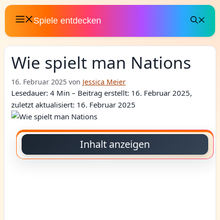
Zum
Inhalt
Spiele entdecken
springen
Wie spielt man Nations
16. Februar 2025
von
Jessica Meier
Lesedauer: 4 Min –
Beitrag erstellt: 16. Februar 2025,
zuletzt aktualisiert: 16. Februar 2025
Inhalt anzeigen