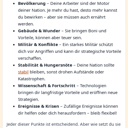
Bevölkerung
– Deine Arbeiter sind der Motor
deiner Nation. Je mehr du hast, desto mehr kannst
du bewirken – aber sie müssen auch ernährt
werden.
Gebäude & Wunder
– Sie bringen Boni und
Vorteile, können aber teuer sein.
Militär & Konflikte
– Ein starkes Militär schützt
dich vor Angriffen und kann dir strategische Vorteile
verschaffen.
Stabilität & Hungersnöte
– Deine Nation sollte
stabil
bleiben, sonst drohen Aufstände oder
Katastrophen.
Wissenschaft & Fortschritt
– Technologien
bringen dir langfristige Vorteile und eröffnen neue
Strategien.
Ereignisse & Krisen
– Zufällige Ereignisse können
dir helfen oder dich herausfordern – bleib flexibel!
Jeder dieser Punkte ist entscheidend. Aber wie setzt du sie