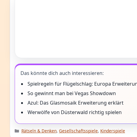
Das könnte dich auch interessieren:
Spielregeln für Flügelschlag: Europa Erweiteru
So gewinnt man bei Vegas Showdown
Azul: Das Glasmosaik Erweiterung erklärt
Werwölfe von Düsterwald richtig spielen
Kategorien
Rätseln & Denken
,
Gesellschaftsspiele
,
Kinderspiele