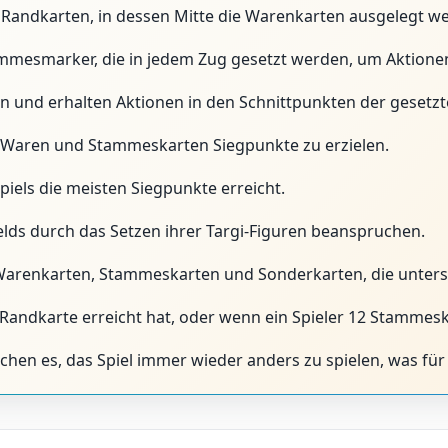
 Randkarten, in dessen Mitte die Warenkarten ausgelegt w
Stammesmarker, die in jedem Zug gesetzt werden, um Aktion
en und erhalten Aktionen in den Schnittpunkten der gesetzt
on Waren und Stammeskarten Siegpunkte zu erzielen.
iels die meisten Siegpunkte erreicht.
felds durch das Setzen ihrer Targi-Figuren beanspruchen.
Warenkarten, Stammeskarten und Sonderkarten, die untersch
e Randkarte erreicht hat, oder wenn ein Spieler 12 Stammesk
ichen es, das Spiel immer wieder anders zu spielen, was fü