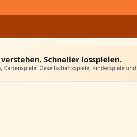
verstehen. Schneller losspielen.
e, Kartenspiele, Gesellschaftsspiele, Kinderspiele und