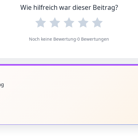
Wie hilfreich war dieser Beitrag?
Noch keine Bewertung
·
0 Bewertungen
ng