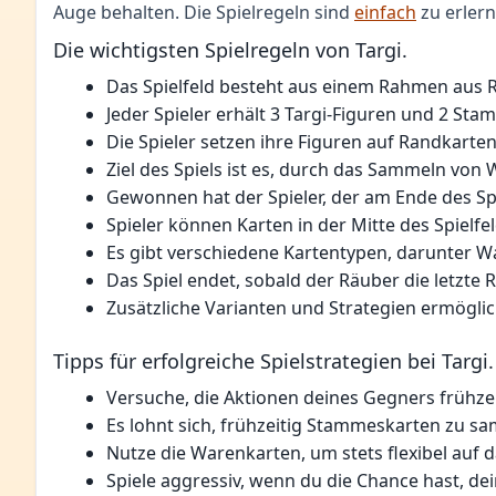
Auge behalten. Die Spielregeln sind
einfach
zu erlern
Die wichtigsten Spielregeln von Targi.
Das Spielfeld besteht aus einem Rahmen aus 
Jeder Spieler erhält 3 Targi-Figuren und 2 S
Die Spieler setzen ihre Figuren auf Randkarte
Ziel des Spiels ist es, durch das Sammeln vo
Gewonnen hat der Spieler, der am Ende des Spi
Spieler können Karten in der Mitte des Spielf
Es gibt verschiedene Kartentypen, darunter W
Das Spiel endet, sobald der Räuber die letzte 
Zusätzliche Varianten und Strategien ermöglic
Tipps für erfolgreiche Spielstrategien bei Targi.
Versuche, die Aktionen deines Gegners frühze
Es lohnt sich, frühzeitig Stammeskarten zu sa
Nutze die Warenkarten, um stets flexibel auf 
Spiele aggressiv, wenn du die Chance hast, d