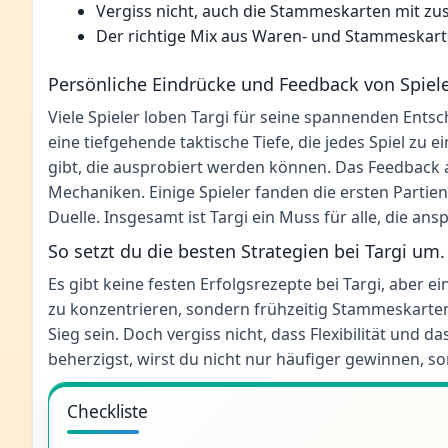
Vergiss nicht, auch die Stammeskarten mit zus
Der richtige Mix aus Waren- und Stammeskarte
Persönliche Eindrücke und Feedback von Spiele
Viele Spieler loben Targi für seine spannenden Ents
eine tiefgehende taktische Tiefe, die jedes Spiel zu
gibt, die ausprobiert werden können. Das Feedback a
Mechaniken. Einige Spieler fanden die ersten Partie
Duelle. Insgesamt ist Targi ein Muss für alle, die a
So setzt du die besten Strategien bei Targi um.
Es gibt keine festen Erfolgsrezepte bei Targi, aber ei
zu konzentrieren, sondern frühzeitig Stammeskarten 
Sieg sein. Doch vergiss nicht, dass Flexibilität un
beherzigst, wirst du nicht nur häufiger gewinnen, 
Checkliste