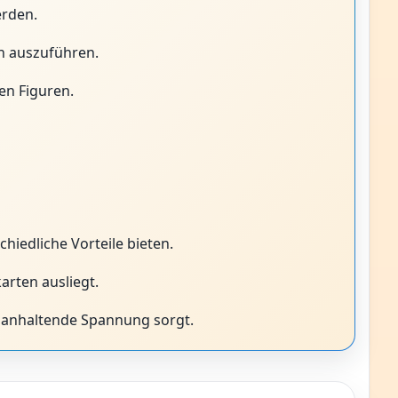
erden.
en auszuführen.
en Figuren.
iedliche Vorteile bieten.
arten ausliegt.
r anhaltende Spannung sorgt.