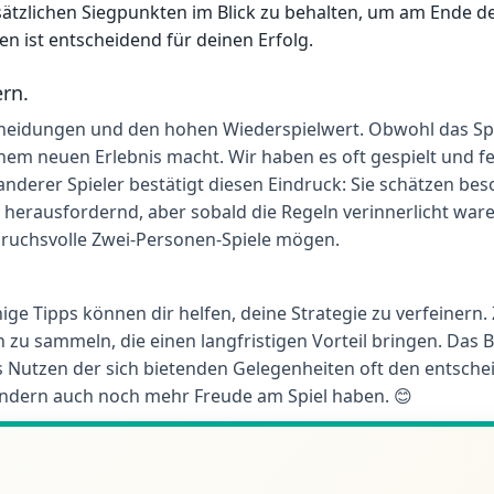
ätzlichen Siegpunkten im Blick zu behalten, um am Ende de
n ist entscheidend für deinen Erfolg.
rn.
cheidungen und den hohen Wiederspielwert. Obwohl das Spiel
 einem neuen Erlebnis macht. Wir haben es oft gespielt und f
nderer Spieler bestätigt diesen Eindruck: Sie schätzen beso
n herausfordernd, aber sobald die Regeln verinnerlicht wa
nspruchsvolle Zwei-Personen-Spiele mögen.
nige Tipps können dir helfen, deine Strategie zu verfeinern.
zu sammeln, die einen langfristigen Vorteil bringen. Das 
d das Nutzen der sich bietenden Gelegenheiten oft den ents
sondern auch noch mehr Freude am Spiel haben. 😊