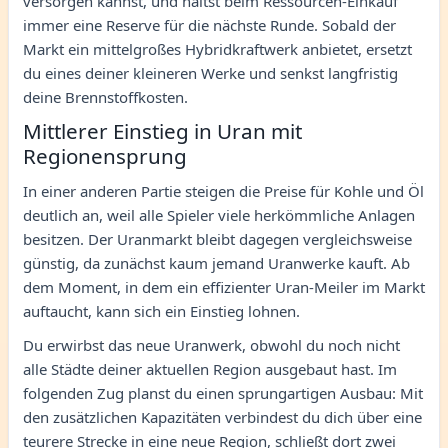
versorgen kannst, und hältst beim Ressourcen-Einkauf
immer eine Reserve für die nächste Runde. Sobald der
Markt ein mittelgroßes Hybridkraftwerk anbietet, ersetzt
du eines deiner kleineren Werke und senkst langfristig
deine Brennstoffkosten.
Mittlerer Einstieg in Uran mit
Regionensprung
In einer anderen Partie steigen die Preise für Kohle und Öl
deutlich an, weil alle Spieler viele herkömmliche Anlagen
besitzen. Der Uranmarkt bleibt dagegen vergleichsweise
günstig, da zunächst kaum jemand Uranwerke kauft. Ab
dem Moment, in dem ein effizienter Uran-Meiler im Markt
auftaucht, kann sich ein Einstieg lohnen.
Du erwirbst das neue Uranwerk, obwohl du noch nicht
alle Städte deiner aktuellen Region ausgebaut hast. Im
folgenden Zug planst du einen sprungartigen Ausbau: Mit
den zusätzlichen Kapazitäten verbindest du dich über eine
teurere Strecke in eine neue Region, schließt dort zwei