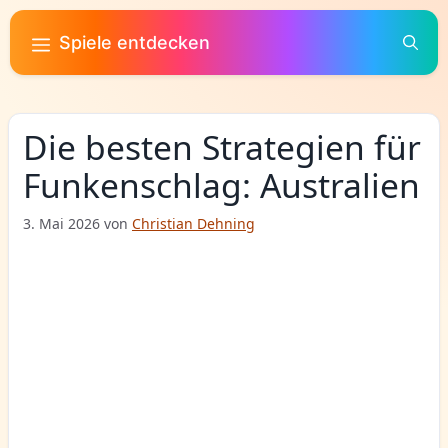
Zum
Inhalt
Spiele entdecken
springen
Die besten Strategien für
Funkenschlag: Australien
3. Mai 2026
von
Christian Dehning