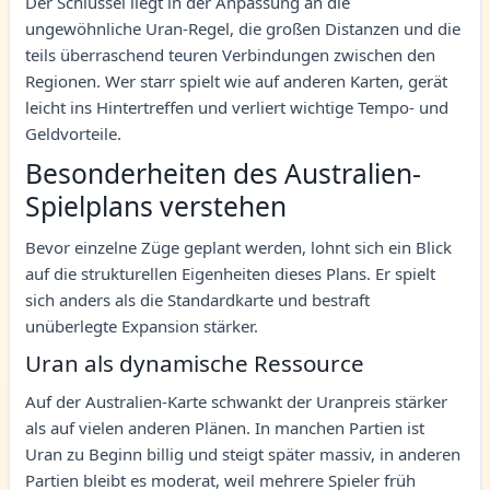
Der Schlüssel liegt in der Anpassung an die
ungewöhnliche Uran-Regel, die großen Distanzen und die
teils überraschend teuren Verbindungen zwischen den
Regionen. Wer starr spielt wie auf anderen Karten, gerät
leicht ins Hintertreffen und verliert wichtige Tempo- und
Geldvorteile.
Besonderheiten des Australien-
Spielplans verstehen
Bevor einzelne Züge geplant werden, lohnt sich ein Blick
auf die strukturellen Eigenheiten dieses Plans. Er spielt
sich anders als die Standardkarte und bestraft
unüberlegte Expansion stärker.
Uran als dynamische Ressource
Auf der Australien-Karte schwankt der Uranpreis stärker
als auf vielen anderen Plänen. In manchen Partien ist
Uran zu Beginn billig und steigt später massiv, in anderen
Partien bleibt es moderat, weil mehrere Spieler früh