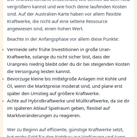
vergrößern kannst und wie hoch deine laufenden Kosten
sind. Auf der Australien-Karte haben vor allem flexible
Kraftwerke, die nicht auf eine seltene Ressource
angewiesen sind, einen hohen Wert.
Beachte in der Anfangsphase vor allem diese Punkte:
Vermeide sehr frühe Investitionen in große Uran-
Kraftwerke, solange du nicht sicher bist, dass der
Uranpreis niedrig bleibt oder du dir bei steigenden Kosten
die Versorgung leisten kannst.
Bevorzuge kleine bis mittelgroße Anlagen mit Kohle und
Öl, wenn die Marktpreise moderat sind, und plane erst
später den Umstieg auf größere Kraftwerke.
Achte auf Hybridkraftwerke und Müllkraftwerke, da sie dir
im späteren Ablauf Spielraum geben, flexibel auf
Marktveränderungen zu reagieren.
Wer zu Beginn auf effiziente, günstige Kraftwerke setzt,
hat mehr Geld für den Netzbau zur Verfügung und kann