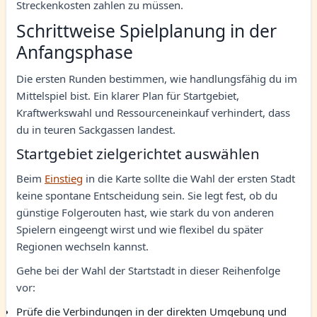
Streckenkosten zahlen zu müssen.
Schrittweise Spielplanung in der
Anfangsphase
Die ersten Runden bestimmen, wie handlungsfähig du im
Mittelspiel bist. Ein klarer Plan für Startgebiet,
Kraftwerkswahl und Ressourceneinkauf verhindert, dass
du in teuren Sackgassen landest.
Startgebiet zielgerichtet auswählen
Beim
Einstieg
in die Karte sollte die Wahl der ersten Stadt
keine spontane Entscheidung sein. Sie legt fest, ob du
günstige Folgerouten hast, wie stark du von anderen
Spielern eingeengt wirst und wie flexibel du später
Regionen wechseln kannst.
Gehe bei der Wahl der Startstadt in dieser Reihenfolge
vor:
Prüfe die Verbindungen in der direkten Umgebung und