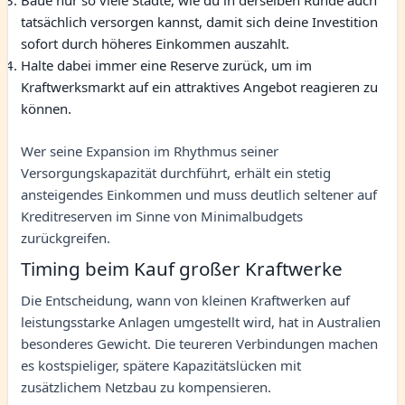
Baue nur so viele Städte, wie du in derselben Runde auch
tatsächlich versorgen kannst, damit sich deine Investition
sofort durch höheres Einkommen auszahlt.
Halte dabei immer eine Reserve zurück, um im
Kraftwerksmarkt auf ein attraktives Angebot reagieren zu
können.
Wer seine Expansion im Rhythmus seiner
Versorgungskapazität durchführt, erhält ein stetig
ansteigendes Einkommen und muss deutlich seltener auf
Kreditreserven im Sinne von Minimalbudgets
zurückgreifen.
Timing beim Kauf großer Kraftwerke
Die Entscheidung, wann von kleinen Kraftwerken auf
leistungsstarke Anlagen umgestellt wird, hat in Australien
besonderes Gewicht. Die teureren Verbindungen machen
es kostspieliger, spätere Kapazitätslücken mit
zusätzlichem Netzbau zu kompensieren.