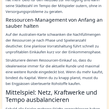
seine Städtezahl im Tempo der Mitspieler outern, ohne in
Versorgungsprobleme zu geraten.
Ressourcen-Management von Anfang an
sauber halten
Auf der Australien-Karte schwanken die Nachfüllmengen
der Ressourcen je nach Phase und Spieleranzahl
deutlicher. Eine planlose Vorratshaltung führt schnell zu
unprofitablen Einkäufen kurz vor der Einkommensphase.
Strukturiere deinen Ressourcen-Einkauf so, dass du
idealerweise immer für die aktuelle Runde und maximal
eine weitere Runde eingedeckt bist. Wenn du mehr kaufst,
bindest du Kapital. Wenn du zu knapp planst, musst du
bei Engpässen überteuerte Rohstoffe kaufen.
Mittelspiel: Netz, Kraftwerke und
Tempo ausbalancieren
Sobald alle Spieler mehrere Städte angeschlossen haben,