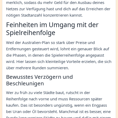
merklich, sodass du mehr Geld für den Ausbau deines
Netzes zur Verfügung hast und dich auf das Erreichen der
nötigen Stadtanzahl konzentrieren kannst.
Feinheiten im Umgang mit der
Spielreihenfolge
Weil der Australien-Plan so stark über Preise und
Entfernungen gesteuert wird, lohnt ein genauer Blick auf
die Phasen, in denen die Spielerreihenfolge angepasst
wird. Hier lassen sich kleinteilige Vorteile erzielen, die sich
über mehrere Runden summieren.
Bewusstes Verzögern und
Beschleunigen
Wer zu früh zu viele Städte baut, rutscht in der
Reihenfolge nach vorne und muss Ressourcen später
kaufen. Das ist besonders ungünstig, wenn ein Engpass
bei Uran oder Öl bevorsteht. Manchmal ist es besser, eine
Runde lang weniger Städte zu bauen und dafür mit einem