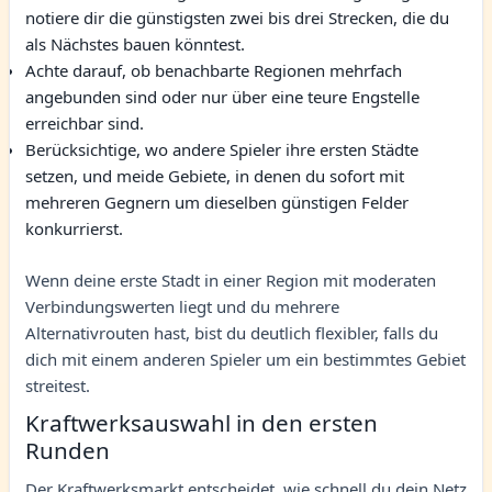
notiere dir die günstigsten zwei bis drei Strecken, die du
als Nächstes bauen könntest.
Achte darauf, ob benachbarte Regionen mehrfach
angebunden sind oder nur über eine teure Engstelle
erreichbar sind.
Berücksichtige, wo andere Spieler ihre ersten Städte
setzen, und meide Gebiete, in denen du sofort mit
mehreren Gegnern um dieselben günstigen Felder
konkurrierst.
Wenn deine erste Stadt in einer Region mit moderaten
Verbindungswerten liegt und du mehrere
Alternativrouten hast, bist du deutlich flexibler, falls du
dich mit einem anderen Spieler um ein bestimmtes Gebiet
streitest.
Kraftwerksauswahl in den ersten
Runden
Der Kraftwerksmarkt entscheidet, wie schnell du dein Netz