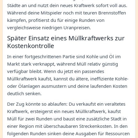
Städte an und nutzt dein neues Kraftwerk sofort voll aus.
Während deine Mitspieler noch mit teuren Brennstoffen
kämpfen, profitierst du für einige Runden von
vergleichsweise niedrigen Uranpreisen.
Später Einsatz eines Müllkraftwerks zur
Kostenkontrolle
In einer fortgeschrittenen Partie sind Kohle und Öl im
Markt stark verknappt, während Müll relativ günstig
verfügbar bleibt. Wenn du jetzt ein passendes
Müllkraftwerk kaufst, kannst du ältere, ineffiziente Kohle-
oder Ölanlagen ausmustern und deine laufenden Kosten
deutlich senken.
Der Zug könnte so ablaufen: Du verkaufst ein veraltetes
Kraftwerk, ersteigerst ein neues Müllkraftwerk, kaufst
Müll für zwei Runden und baust eine zusätzliche Stadt in
einer Region mit überschaubaren Streckenkosten. In den
folgenden Runden sinken deine Ausgaben für Ressourcen