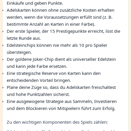
Einkäufe und geben Punkte.
Adelskarten können ohne zusätzliche Kosten erhalten
werden, wenn die Voraussetzungen erfüllt sind (z. B.
bestimmte Anzahl an Karten in einer Farbe).
Der erste Spieler, der 15 Prestigepunkte erreicht, löst die
letzte Runde aus.
Edelsteinchips können nie mehr als 10 pro Spieler
übersteigen.
Der goldene Joker-Chip dient als universeller Edelstein
und kann jede Farbe ersetzen.
Eine strategische Reserve von Karten kann den
entscheidenden Vorteil bringen.
Plane deine Züge so, dass du Adelskarten freischaltest
und hohe Punktzahlen sicherst.
Eine ausgewogene Strategie aus Sammeln, Investieren
und dem Blockieren von Mitspielern führt zum Erfolg.
Zu den wichtigen Komponenten des Spiels zählen: