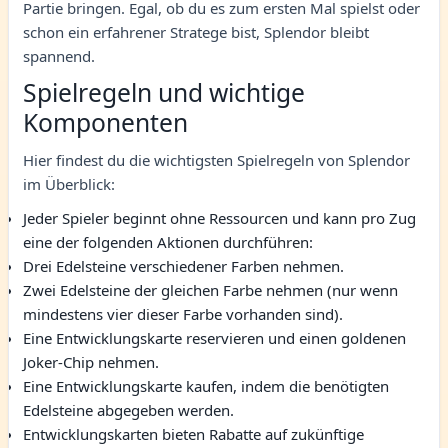
Partie bringen. Egal, ob du es zum ersten Mal spielst oder
schon ein erfahrener Stratege bist, Splendor bleibt
spannend.
Spielregeln und wichtige
Komponenten
Hier findest du die wichtigsten Spielregeln von Splendor
im Überblick:
Jeder Spieler beginnt ohne Ressourcen und kann pro Zug
eine der folgenden Aktionen durchführen:
Drei Edelsteine verschiedener Farben nehmen.
Zwei Edelsteine der gleichen Farbe nehmen (nur wenn
mindestens vier dieser Farbe vorhanden sind).
Eine Entwicklungskarte reservieren und einen goldenen
Joker-Chip nehmen.
Eine Entwicklungskarte kaufen, indem die benötigten
Edelsteine abgegeben werden.
Entwicklungskarten bieten Rabatte auf zukünftige