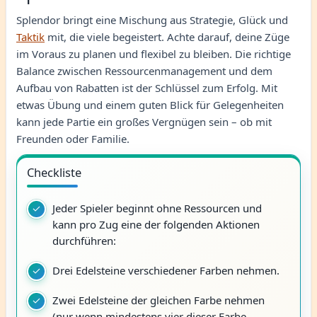
Splendor bringt eine Mischung aus Strategie, Glück und
Taktik
mit, die viele begeistert. Achte darauf, deine Züge
im Voraus zu planen und flexibel zu bleiben. Die richtige
Balance zwischen Ressourcenmanagement und dem
Aufbau von Rabatten ist der Schlüssel zum Erfolg. Mit
etwas Übung und einem guten Blick für Gelegenheiten
kann jede Partie ein großes Vergnügen sein – ob mit
Freunden oder Familie.
Checkliste
Jeder Spieler beginnt ohne Ressourcen und
kann pro Zug eine der folgenden Aktionen
durchführen:
Drei Edelsteine verschiedener Farben nehmen.
Zwei Edelsteine der gleichen Farbe nehmen
(nur wenn mindestens vier dieser Farbe