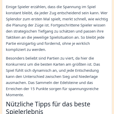
Einige Spieler erzählen, dass die Spannung im Spiel
konstant bleibt, da jeder Zug entscheidend sein kann. Wer
Splendor zum ersten Mal spielt, merkt schnell, wie wichtig
die Planung der Züge ist. Fortgeschrittene Spieler wissen
den strategischen Tiefgang zu schätzen und passen ihre
Taktiken an die jeweilige Spielsituation an. So bleibt jede
Partie einzigartig und fordernd, ohne je wirklich
kompliziert zu werden.
Besonders beliebt sind Partien zu viert, da hier die
Konkurrenz um die besten Karten am größten ist. Das
Spiel fühlt sich dynamisch an, und jede Entscheidung
kann den Unterschied zwischen Sieg und Niederlage
ausmachen. Das Sammeln der Edelsteine und das
Erreichen der 15 Punkte sorgen für spannungsreiche
Momente.
Nützliche Tipps für das beste
Spielerlebnis