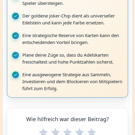
Spieler übersteigen.
Der goldene Joker-Chip dient als universeller
Edelstein und kann jede Farbe ersetzen.
Eine strategische Reserve von Karten kann den
entscheidenden Vorteil bringen.
Plane deine Züge so, dass du Adelskarten
freischaltest und hohe Punktzahlen sicherst.
Eine ausgewogene Strategie aus Sammeln,
Investieren und dem Blockieren von Mitspielern
führt zum Erfolg.
Wie hilfreich war dieser Beitrag?