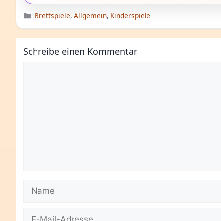
Kategorien
Brettspiele
,
Allgemein
,
Kinderspiele
Schreibe einen Kommentar
Kommentar
Name
E-