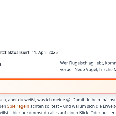
etzt aktualisiert: 11. April 2025
Wer Flügelschlag liebt, kom
vorbei. Neue Vögel, frische 
arisch, aber du weißt, was ich meine 😉. Damit du beim näch
 den
Spielregeln
achten solltest – und warum sich die Erweit
illst – hier bekommst du alles auf einen Blick. Oder besser