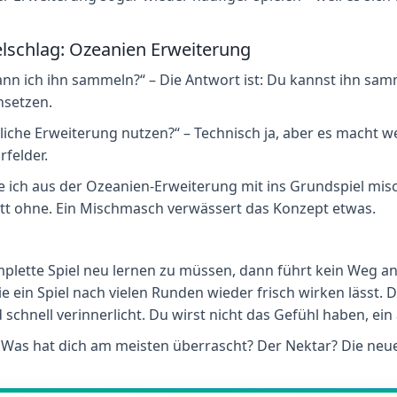
elschlag: Ozeanien Erweiterung
kann ich ihn sammeln?“ – Die Antwort ist: Du kannst ihn sa
insetzen.
liche Erweiterung nutzen?“ – Technisch ja, aber es macht we
felder.
te ich aus der Ozeanien-Erweiterung mit ins Grundspiel misc
tt ohne. Ein Mischmasch verwässert das Konzept etwas.
ette Spiel neu lernen zu müssen, dann führt kein Weg an d
e ein Spiel nach vielen Runden wieder frisch wirken lässt. 
d schnell verinnerlicht. Du wirst nicht das Gefühl haben, ein
Was hat dich am meisten überrascht? Der Nektar? Die neuen Z