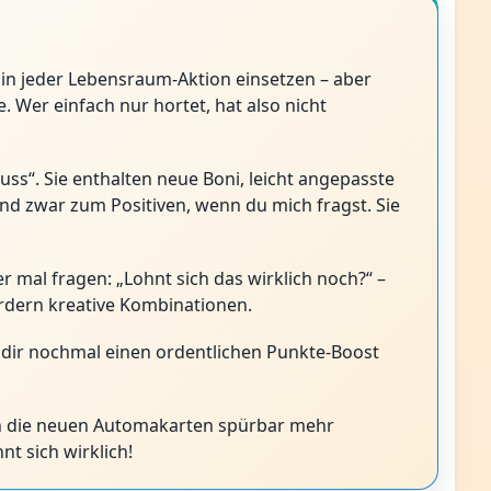
n in jeder Lebensraum-Aktion einsetzen – aber
 Wer einfach nur hortet, hat also nicht
ss“. Sie enthalten neue Boni, leicht angepasste
d zwar zum Positiven, wenn du mich fragst. Sie
 mal fragen: „Lohnt sich das wirklich noch?“ –
ördern kreative Kombinationen.
 dir nochmal einen ordentlichen Punkte-Boost
ch die neuen Automakarten spürbar mehr
t sich wirklich!