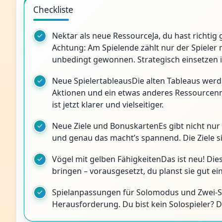
Checkliste
Nektar als neue RessourceJa, du hast richtig
Achtung: Am Spielende zählt nur der Spieler 
unbedingt gewonnen. Strategisch einsetzen i
Neue SpielertableausDie alten Tableaus werde
Aktionen und ein etwas anderes Ressourcenm
ist jetzt klarer und vielseitiger.
Neue Ziele und BonuskartenEs gibt nicht nur 
und genau das macht’s spannend. Die Ziele si
Vögel mit gelben FähigkeitenDas ist neu! Di
bringen – vorausgesetzt, du planst sie gut ein
Spielanpassungen für Solomodus und Zwei-S
Herausforderung. Du bist kein Solospieler? D