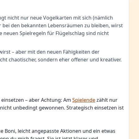
ngt nicht nur neue Vogelkarten mit sich (nämlich
ur bei den bekannten Lebensräumen zu bleiben, wirst
neuen Spielregeln für Flügelschlag sind nicht
wirst – aber mit den neuen Fähigkeiten der
ht chaotischer, sondern eher offener und kreativer.
on einsetzen – aber Achtung: Am
Spielende
zählt nur
nicht unbedingt gewonnen. Strategisch einsetzen ist
ue Boni, leicht angepasste Aktionen und ein etwas
 du mich fragst. Sie ist jetzt klarer und