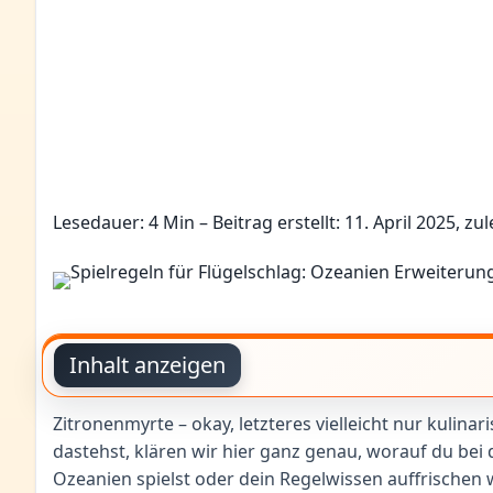
Lesedauer: 4 Min –
Beitrag erstellt: 11. April 2025, zul
Inhalt anzeigen
Zitronenmyrte – okay, letzteres vielleicht nur kulin
dastehst, klären wir hier ganz genau, worauf du bei
Ozeanien spielst oder dein Regelwissen auffrischen w