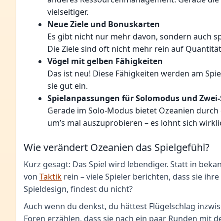
vielseitiger.
Neue Ziele und Bonuskarten
Es gibt nicht nur mehr davon, sondern auch sp
Die Ziele sind oft nicht mehr rein auf Quantit
Vögel mit gelben Fähigkeiten
Das ist neu! Diese Fähigkeiten werden am Spi
sie gut ein.
Spielanpassungen für Solomodus und Zwei-S
Gerade im Solo-Modus bietet Ozeanien durch 
um’s mal auszuprobieren – es lohnt sich wirkli
Wie verändert Ozeanien das Spielgefühl?
Kurz gesagt: Das Spiel wird lebendiger. Statt in bek
von
Taktik
rein – viele Spieler berichten, dass sie ih
Spieldesign, findest du nicht?
Auch wenn du denkst, du hättest Flügelschlag inzwis
Foren erzählen, dass sie nach ein paar Runden mit de