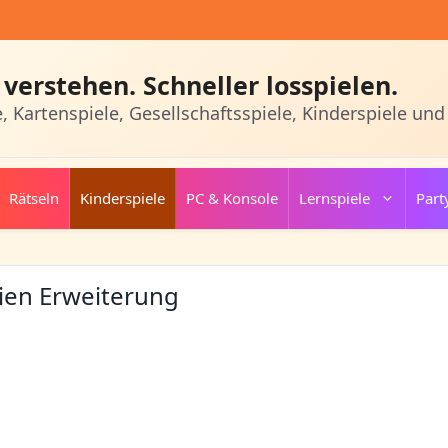
verstehen. Schneller losspielen.
e, Kartenspiele, Gesellschaftsspiele, Kinderspiele und
Rätseln
Kinderspiele
PC & Konsole
Lernspiele
Part
nien Erweiterung