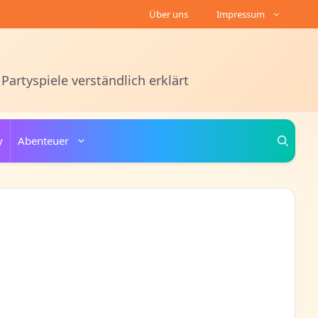
Über uns
Impressum
 Partyspiele verständlich erklärt
y
Abenteuer