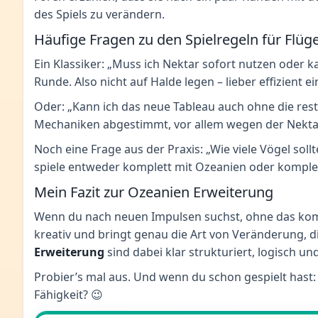
des Spiels zu verändern.
Häufige Fragen zu den Spielregeln für Flüg
Ein Klassiker: „Muss ich Nektar sofort nutzen oder 
Runde. Also nicht auf Halde legen – lieber effizient e
Oder: „Kann ich das neue Tableau auch ohne die rest
Mechaniken abgestimmt, vor allem wegen der Nektar
Noch eine Frage aus der Praxis: „Wie viele Vögel soll
spiele entweder komplett mit Ozeanien oder komple
Mein Fazit zur Ozeanien Erweiterung
Wenn du nach neuen Impulsen suchst, ohne das kompl
kreativ und bringt genau die Art von Veränderung, di
Erweiterung
sind dabei klar strukturiert, logisch un
Probier’s mal aus. Und wenn du schon gespielt hast: 
Fähigkeit? 😉