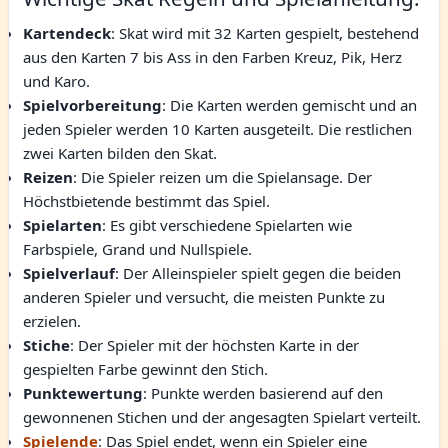
Kartendeck
: Skat wird mit 32 Karten gespielt, bestehend
aus den Karten 7 bis Ass in den Farben Kreuz, Pik, Herz
und Karo.
Spielvorbereitung
: Die Karten werden gemischt und an
jeden Spieler werden 10 Karten ausgeteilt. Die restlichen
zwei Karten bilden den Skat.
Reizen
: Die Spieler reizen um die Spielansage. Der
Höchstbietende bestimmt das Spiel.
Spielarten
: Es gibt verschiedene Spielarten wie
Farbspiele, Grand und Nullspiele.
Spielverlauf
: Der Alleinspieler spielt gegen die beiden
anderen Spieler und versucht, die meisten Punkte zu
erzielen.
Stiche
: Der Spieler mit der höchsten Karte in der
gespielten Farbe gewinnt den Stich.
Punktewertung
: Punkte werden basierend auf den
gewonnenen Stichen und der angesagten Spielart verteilt.
Spielende
: Das Spiel endet, wenn ein Spieler eine