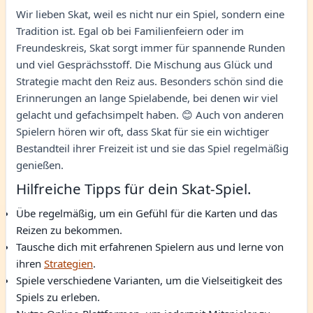
Wir lieben Skat, weil es nicht nur ein Spiel, sondern eine
Tradition ist. Egal ob bei Familienfeiern oder im
Freundeskreis, Skat sorgt immer für spannende Runden
und viel Gesprächsstoff. Die Mischung aus Glück und
Strategie macht den Reiz aus. Besonders schön sind die
Erinnerungen an lange Spielabende, bei denen wir viel
gelacht und gefachsimpelt haben. 😊 Auch von anderen
Spielern hören wir oft, dass Skat für sie ein wichtiger
Bestandteil ihrer Freizeit ist und sie das Spiel regelmäßig
genießen.
Hilfreiche Tipps für dein Skat-Spiel.
Übe regelmäßig, um ein Gefühl für die Karten und das
Reizen zu bekommen.
Tausche dich mit erfahrenen Spielern aus und lerne von
ihren
Strategien
.
Spiele verschiedene Varianten, um die Vielseitigkeit des
Spiels zu erleben.