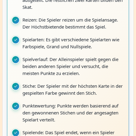
Skat.
Reizen: Die Spieler reizen um die Spielansage.
Der Höchstbietende bestimmt das Spiel.
Spielarten: Es gibt verschiedene Spielarten wie
Farbspiele, Grand und Nullspiele.
Spielverlauf: Der Alleinspieler spielt gegen die
beiden anderen Spieler und versucht, die
meisten Punkte zu erzielen.
Stiche: Der Spieler mit der höchsten Karte in der
gespielten Farbe gewinnt den Stich.
Punktewertung: Punkte werden basierend auf
den gewonnenen Stichen und der angesagten
Spielart verteilt.
Spielende: Das Spiel endet, wenn ein Spieler