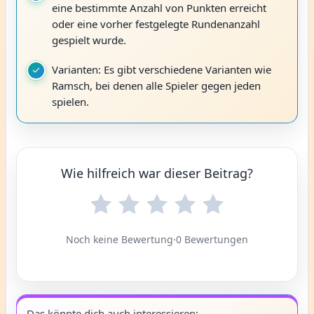
eine bestimmte Anzahl von Punkten erreicht
oder eine vorher festgelegte Rundenanzahl
gespielt wurde.
Varianten: Es gibt verschiedene Varianten wie
Ramsch, bei denen alle Spieler gegen jeden
spielen.
Wie hilfreich war dieser Beitrag?
Noch keine Bewertung
·
0 Bewertungen
Das könnte dich auch interessieren: