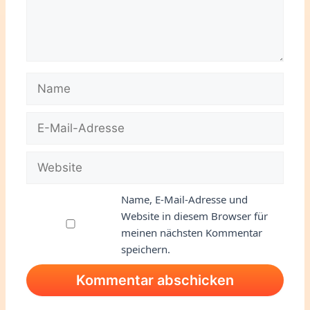
Name
E-
Mail-
Adresse
Website
Name, E-Mail-Adresse und
Website in diesem Browser für
meinen nächsten Kommentar
speichern.