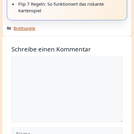
Flip 7 Regeln: So funktioniert das riskante
Kartenspiel
Kategorien
Brettspiele
Schreibe einen Kommentar
Kommentar
Name