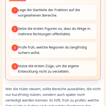
Lege die Startteile der Fraktion auf die
1
vorgesehenen Bereiche.
Setze die ersten Figuren so, dass du Wege in
2
mehrere Richtungen offenhältst.
Prüfe früh, welche Regionen du langfristig
3
sichern willst.
Nutze die ersten Züge, um die eigene
4
Entwicklung nicht zu verzetteln.
Wer die Hüter steuert, sollte Bereiche auswählen, die nicht
nur kurzfristig nützen, sondern auch später noch
verteidigt werden können. Es hilft, früh zu prüfen, welche
Orte leicht zu halten sind und welche Positionen den