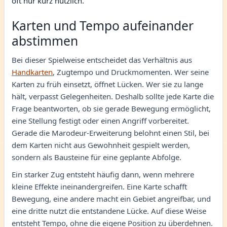
oft nur kurz nützlich.
Karten und Tempo aufeinander
abstimmen
Bei dieser Spielweise entscheidet das Verhältnis aus
Handkarten
, Zugtempo und Druckmomenten. Wer seine
Karten zu früh einsetzt, öffnet Lücken. Wer sie zu lange
hält, verpasst Gelegenheiten. Deshalb sollte jede Karte die
Frage beantworten, ob sie gerade Bewegung ermöglicht,
eine Stellung festigt oder einen Angriff vorbereitet.
Gerade die Marodeur-Erweiterung belohnt einen Stil, bei
dem Karten nicht aus Gewohnheit gespielt werden,
sondern als Bausteine für eine geplante Abfolge.
Ein starker Zug entsteht häufig dann, wenn mehrere
kleine Effekte ineinandergreifen. Eine Karte schafft
Bewegung, eine andere macht ein Gebiet angreifbar, und
eine dritte nutzt die entstandene Lücke. Auf diese Weise
entsteht Tempo, ohne die eigene Position zu überdehnen.