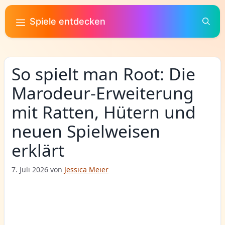
Zum
Inhalt
Spiele entdecken
springen
So spielt man Root: Die
Marodeur-Erweiterung
mit Ratten, Hütern und
neuen Spielweisen
erklärt
7. Juli 2026
von
Jessica Meier