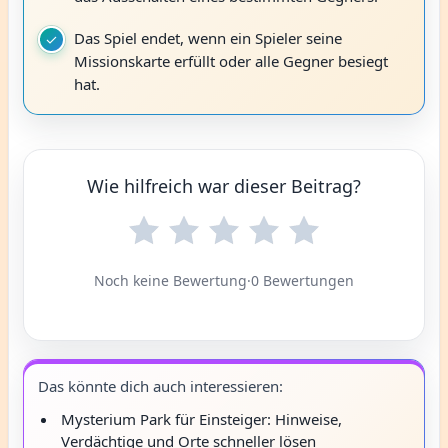
Das Spiel endet, wenn ein Spieler seine
Missionskarte erfüllt oder alle Gegner besiegt
hat.
Wie hilfreich war dieser Beitrag?
Noch keine Bewertung
·
0 Bewertungen
Das könnte dich auch interessieren:
Mysterium Park für Einsteiger: Hinweise,
Verdächtige und Orte schneller lösen