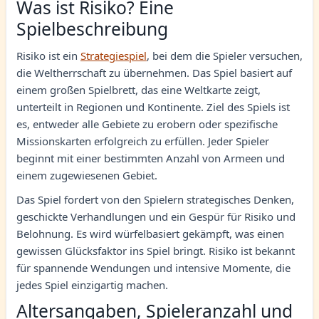
Was ist Risiko? Eine
Spielbeschreibung
Risiko ist ein
Strategiespiel
, bei dem die Spieler versuchen,
die Weltherrschaft zu übernehmen. Das Spiel basiert auf
einem großen Spielbrett, das eine Weltkarte zeigt,
unterteilt in Regionen und Kontinente. Ziel des Spiels ist
es, entweder alle Gebiete zu erobern oder spezifische
Missionskarten erfolgreich zu erfüllen. Jeder Spieler
beginnt mit einer bestimmten Anzahl von Armeen und
einem zugewiesenen Gebiet.
Das Spiel fordert von den Spielern strategisches Denken,
geschickte Verhandlungen und ein Gespür für Risiko und
Belohnung. Es wird würfelbasiert gekämpft, was einen
gewissen Glücksfaktor ins Spiel bringt. Risiko ist bekannt
für spannende Wendungen und intensive Momente, die
jedes Spiel einzigartig machen.
Altersangaben, Spieleranzahl und