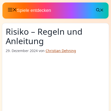
Zum
Inhalt
Spiele entdecken
springen
Risiko – Regeln und
Anleitung
29. Dezember 2024
von
Christian Dehning