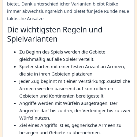
bietet. Dank unterschiedlicher Varianten bleibt Risiko
immer abwechslungsreich und bietet für jede Runde neue
taktische Ansätze.
Die wichtigsten Regeln und
Spielvarianten
Zu Beginn des Spiels werden die Gebiete
gleichmäßig auf alle Spieler verteilt.
Spieler starten mit einer festen Anzahl an Armeen,
die sie in ihren Gebieten platzieren.
Jeder Zug beginnt mit einer Verstärkung: Zusätzliche
Armeen werden basierend auf kontrollierten
Gebieten und Kontinenten bereitgestellt.
Angriffe werden mit Würfeln ausgetragen: Der
Angreifer darf bis zu drei, der Verteidiger bis zu zwei
Würfel nutzen.
Ziel eines Angriffs ist es, gegnerische Armeen zu
besiegen und Gebiete zu übernehmen.