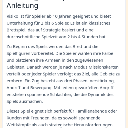
Anleitung
Risiko ist für Spieler ab 10 Jahren geeignet und bietet
Unterhaltung für 2 bis 6 Spieler. Es ist ein klassisches
Brettspiel, das auf Strategie basiert und eine
durchschnittliche Spielzeit von 2 bis 4 Stunden hat.
Zu Beginn des Spiels werden das Brett und die
Spielfiguren vorbereitet. Die Spieler wählen ihre Farbe
und platzieren ihre Armeen in den zugewiesenen
Gebieten. Danach werden je nach Modus Missionskarten
verteilt oder jeder Spieler verfolgt das Ziel, alle Gebiete zu
erobern. Ein Zug besteht aus drei Phasen: Verstärkung,
Angriff und Bewegung. Mit jedem gewürfelten Angriff
entstehen spannende Schlachten, die die Dynamik des
Spiels ausmachen.
Dieses Spiel eignet sich perfekt für Familienabende oder
Runden mit Freunden, da es sowohl spannende
Wettkämpfe als auch strategische Herausforderungen