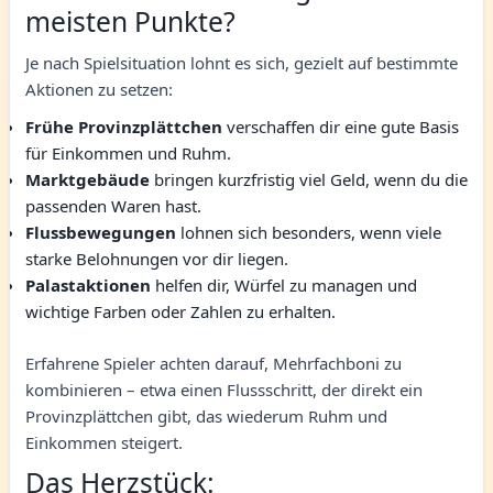
meisten Punkte?
Je nach Spielsituation lohnt es sich, gezielt auf bestimmte
Aktionen zu setzen:
Frühe Provinzplättchen
verschaffen dir eine gute Basis
für Einkommen und Ruhm.
Marktgebäude
bringen kurzfristig viel Geld, wenn du die
passenden Waren hast.
Flussbewegungen
lohnen sich besonders, wenn viele
starke Belohnungen vor dir liegen.
Palastaktionen
helfen dir, Würfel zu managen und
wichtige Farben oder Zahlen zu erhalten.
Erfahrene Spieler achten darauf, Mehrfachboni zu
kombinieren – etwa einen Flussschritt, der direkt ein
Provinzplättchen gibt, das wiederum Ruhm und
Einkommen steigert.
Das Herzstück: