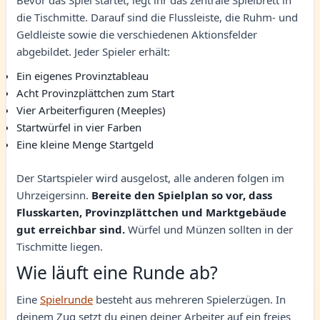
Bevor das Spiel startet, legt ihr das zentrale Spielbrett in
die Tischmitte. Darauf sind die Flussleiste, die Ruhm- und
Geldleiste sowie die verschiedenen Aktionsfelder
abgebildet. Jeder Spieler erhält:
Ein eigenes Provinztableau
Acht Provinzplättchen zum Start
Vier Arbeiterfiguren (Meeples)
Startwürfel in vier Farben
Eine kleine Menge Startgeld
Der Startspieler wird ausgelost, alle anderen folgen im
Uhrzeigersinn.
Bereite den Spielplan so vor, dass
Flusskarten, Provinzplättchen und Marktgebäude
gut erreichbar sind.
Würfel und Münzen sollten in der
Tischmitte liegen.
Wie läuft eine Runde ab?
Eine
Spielrunde
besteht aus mehreren Spielerzügen. In
deinem Zug setzt du einen deiner Arbeiter auf ein freies