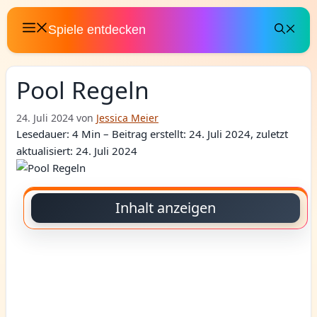
Zum
Inhalt
Spiele entdecken
springen
Pool Regeln
24. Juli 2024
von
Jessica Meier
Lesedauer: 4 Min –
Beitrag erstellt: 24. Juli 2024, zuletzt
aktualisiert: 24. Juli 2024
Inhalt anzeigen