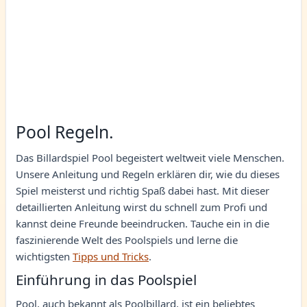
Pool Regeln.
Das Billardspiel Pool begeistert weltweit viele Menschen.
Unsere Anleitung und Regeln erklären dir, wie du dieses
Spiel meisterst und richtig Spaß dabei hast. Mit dieser
detaillierten Anleitung wirst du schnell zum Profi und
kannst deine Freunde beeindrucken. Tauche ein in die
faszinierende Welt des Poolspiels und lerne die
wichtigsten
Tipps und Tricks
.
Einführung in das Poolspiel
Pool, auch bekannt als Poolbillard, ist ein beliebtes