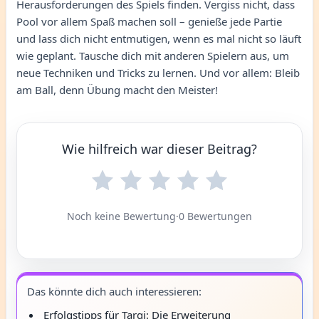
Herausforderungen des Spiels finden. Vergiss nicht, dass
Pool vor allem Spaß machen soll – genieße jede Partie
und lass dich nicht entmutigen, wenn es mal nicht so läuft
wie geplant. Tausche dich mit anderen Spielern aus, um
neue Techniken und Tricks zu lernen. Und vor allem: Bleib
am Ball, denn Übung macht den Meister!
Wie hilfreich war dieser Beitrag?
Noch keine Bewertung
·
0 Bewertungen
Das könnte dich auch interessieren:
Erfolgstipps für Targi: Die Erweiterung