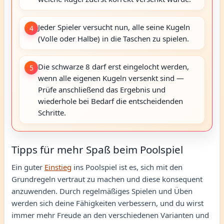
Jeder Spieler versucht nun, alle seine Kugeln
4
(Volle oder Halbe) in die Taschen zu spielen.
Die schwarze 8 darf erst eingelocht werden,
5
wenn alle eigenen Kugeln versenkt sind —
Prüfe anschließend das Ergebnis und
wiederhole bei Bedarf die entscheidenden
Schritte.
Tipps für mehr Spaß beim Poolspiel
Ein guter
Einstieg
ins Poolspiel ist es, sich mit den
Grundregeln vertraut zu machen und diese konsequent
anzuwenden. Durch regelmäßiges Spielen und Üben
werden sich deine Fähigkeiten verbessern, und du wirst
immer mehr Freude an den verschiedenen Varianten und