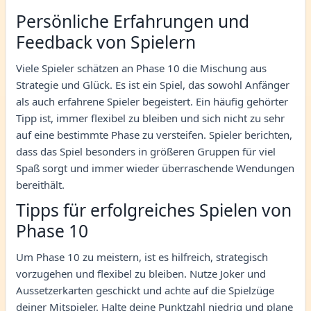
Persönliche Erfahrungen und
Feedback von Spielern
Viele Spieler schätzen an Phase 10 die Mischung aus
Strategie und Glück. Es ist ein Spiel, das sowohl Anfänger
als auch erfahrene Spieler begeistert. Ein häufig gehörter
Tipp ist, immer flexibel zu bleiben und sich nicht zu sehr
auf eine bestimmte Phase zu versteifen. Spieler berichten,
dass das Spiel besonders in größeren Gruppen für viel
Spaß sorgt und immer wieder überraschende Wendungen
bereithält.
Tipps für erfolgreiches Spielen von
Phase 10
Um Phase 10 zu meistern, ist es hilfreich, strategisch
vorzugehen und flexibel zu bleiben. Nutze Joker und
Aussetzerkarten geschickt und achte auf die Spielzüge
deiner Mitspieler. Halte deine Punktzahl niedrig und plane