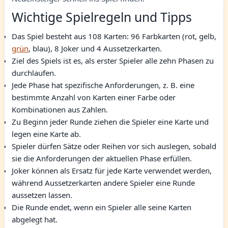
Wichtige Spielregeln und Tipps
Das Spiel besteht aus 108 Karten: 96 Farbkarten (rot, gelb,
grün
, blau), 8 Joker und 4 Aussetzerkarten.
Ziel des Spiels ist es, als erster Spieler alle zehn Phasen zu
durchlaufen.
Jede Phase hat spezifische Anforderungen, z. B. eine
bestimmte Anzahl von Karten einer Farbe oder
Kombinationen aus Zahlen.
Zu Beginn jeder Runde ziehen die Spieler eine Karte und
legen eine Karte ab.
Spieler dürfen Sätze oder Reihen vor sich auslegen, sobald
sie die Anforderungen der aktuellen Phase erfüllen.
Joker können als Ersatz für jede Karte verwendet werden,
während Aussetzerkarten andere Spieler eine Runde
aussetzen lassen.
Die Runde endet, wenn ein Spieler alle seine Karten
abgelegt hat.