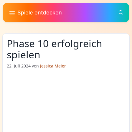
Zum
Inhalt
Spiele entdecken
springen
Phase 10 erfolgreich
spielen
22. Juli 2024
von
Jessica Meier