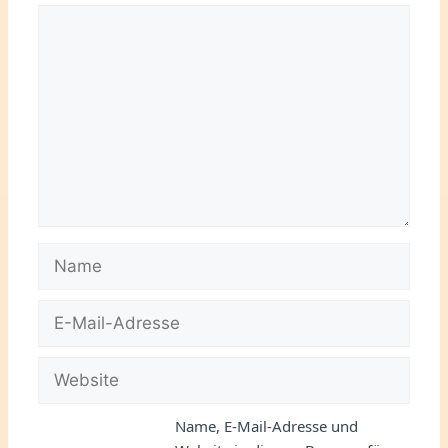
Kommentar
Name
E-
Mail-
Adresse
Website
Name, E-Mail-Adresse und