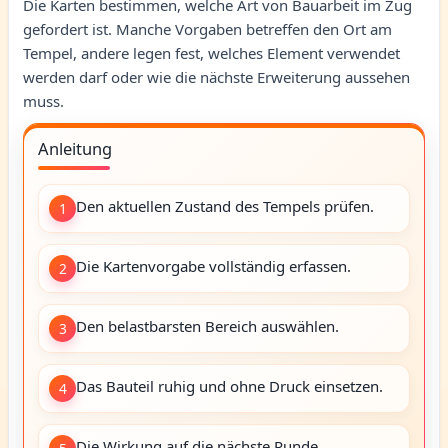
Die Karten bestimmen, welche Art von Bauarbeit im Zug
gefordert ist. Manche Vorgaben betreffen den Ort am
Tempel, andere legen fest, welches Element verwendet
werden darf oder wie die nächste Erweiterung aussehen
muss.
Anleitung
Den aktuellen Zustand des Tempels prüfen.
1
Die Kartenvorgabe vollständig erfassen.
2
Den belastbarsten Bereich auswählen.
3
Das Bauteil ruhig und ohne Druck einsetzen.
4
Die Wirkung auf die nächste Runde