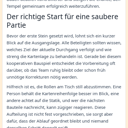
Tempel gemeinsam erfolgreich weiterzuführen.
Der richtige Start für eine saubere
Partie
Bevor der erste Stein gesetzt wird, lohnt sich ein kurzer
Blick auf die Ausgangslage. Alle Beteiligten sollten wissen,
welches Ziel der aktuelle Durchgang verfolgt und wie
streng die Kartenlage zu behandeln ist. Gerade bei diesem
kooperativen Bauspiel entscheidet die Vorbereitung oft
darüber, ob das Team ruhig bleibt oder schon früh
unnötige Korrekturen nötig werden.
Hilfreich ist es, die Rollen am Tisch still abzustimmen. Eine
Person behält die Kartenreihenfolge besser im Blick, eine
andere achtet auf die Statik, und wer die nächsten
Bauteile nachreicht, kann zügiger reagieren. Diese
Aufteilung ist nicht fest vorgeschrieben, sie sorgt aber
dafür, dass der Ablauf geordnet bleibt und niemand
denselben Schritt doppelt prüft.