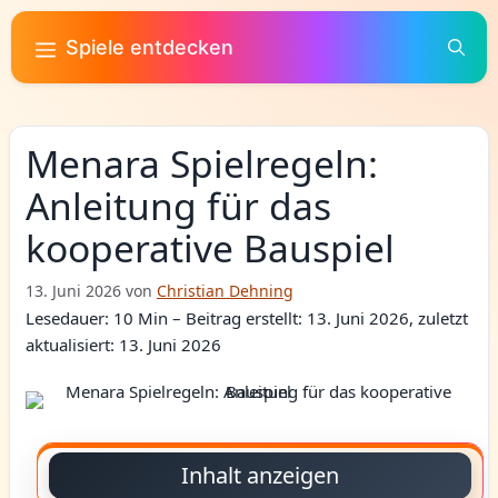
Zum
Inhalt
Spiele entdecken
springen
Menara Spielregeln:
Anleitung für das
kooperative Bauspiel
13. Juni 2026
von
Christian Dehning
Lesedauer: 10 Min –
Beitrag erstellt: 13. Juni 2026, zuletzt
aktualisiert: 13. Juni 2026
Inhalt anzeigen