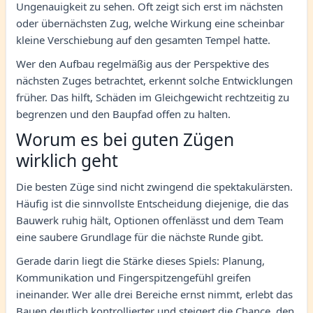
Ungenauigkeit zu sehen. Oft zeigt sich erst im nächsten
oder übernächsten Zug, welche Wirkung eine scheinbar
kleine Verschiebung auf den gesamten Tempel hatte.
Wer den Aufbau regelmäßig aus der Perspektive des
nächsten Zuges betrachtet, erkennt solche Entwicklungen
früher. Das hilft, Schäden im Gleichgewicht rechtzeitig zu
begrenzen und den Baupfad offen zu halten.
Worum es bei guten Zügen
wirklich geht
Die besten Züge sind nicht zwingend die spektakulärsten.
Häufig ist die sinnvollste Entscheidung diejenige, die das
Bauwerk ruhig hält, Optionen offenlässt und dem Team
eine saubere Grundlage für die nächste Runde gibt.
Gerade darin liegt die Stärke dieses Spiels: Planung,
Kommunikation und Fingerspitzengefühl greifen
ineinander. Wer alle drei Bereiche ernst nimmt, erlebt das
Bauen deutlich kontrollierter und steigert die Chance, den