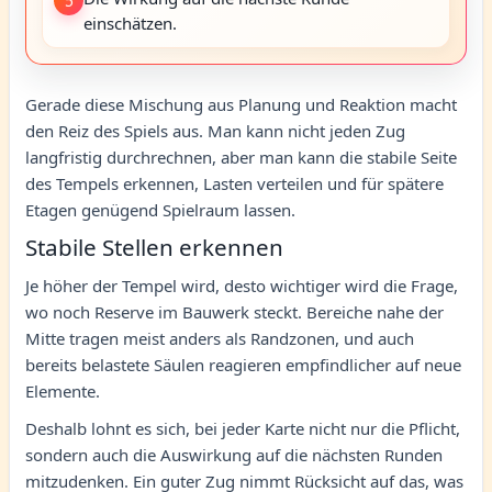
5
einschätzen.
Gerade diese Mischung aus Planung und Reaktion macht
den Reiz des Spiels aus. Man kann nicht jeden Zug
langfristig durchrechnen, aber man kann die stabile Seite
des Tempels erkennen, Lasten verteilen und für spätere
Etagen genügend Spielraum lassen.
Stabile Stellen erkennen
Je höher der Tempel wird, desto wichtiger wird die Frage,
wo noch Reserve im Bauwerk steckt. Bereiche nahe der
Mitte tragen meist anders als Randzonen, und auch
bereits belastete Säulen reagieren empfindlicher auf neue
Elemente.
Deshalb lohnt es sich, bei jeder Karte nicht nur die Pflicht,
sondern auch die Auswirkung auf die nächsten Runden
mitzudenken. Ein guter Zug nimmt Rücksicht auf das, was