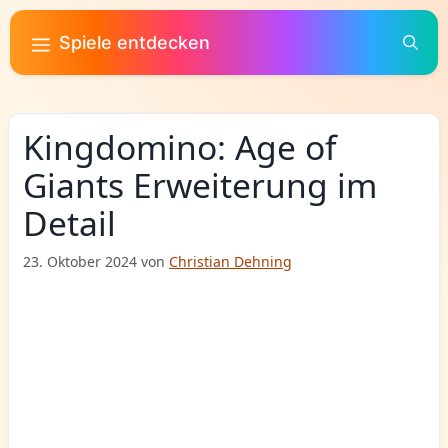
Zum
Inhalt
Spiele entdecken
springen
Kingdomino: Age of
Giants Erweiterung im
Detail
23. Oktober 2024
von
Christian Dehning