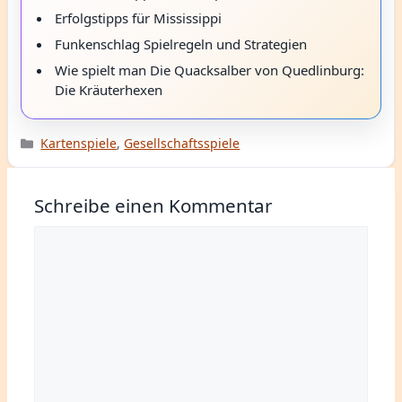
Erfolgstipps für Mississippi
Funkenschlag Spielregeln und Strategien
Wie spielt man Die Quacksalber von Quedlinburg:
Die Kräuterhexen
Kategorien
Kartenspiele
,
Gesellschaftsspiele
Schreibe einen Kommentar
Kommentar