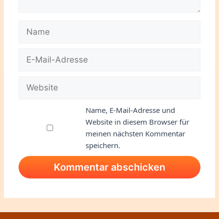
Name
E-
Mail-
Adresse
Website
Name, E-Mail-Adresse und
Website in diesem Browser für
meinen nächsten Kommentar
speichern.