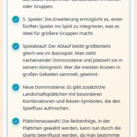
oder Gruppen.
5. Spieler: Die Erweiterung ermöglicht es, einen
fünften Spieler ins Spiel zu integrieren, was es
ideal für größere Gruppen macht.
Spielablauf: Der Ablauf bleibt größtenteils
gleich wie im Basisspiel. Man zieht
nacheinander Dominosteine und platziert sie in
seinem Königreich. Wer die meisten Kronen in
großen Gebieten sammelt, gewinnt.
Neue Dominosteine: Es gibt zusätzliche
Landschaftsplättchen mit besonderen
Kombinationen und Riesen-Symbolen, die den
Spielfluss aufmischen.
Plättchenauswahl: Die Reihenfolge, in der
Plättchen gewählt werden, kann nun durch die
Giants beeinflusst werden, da man bestimmte