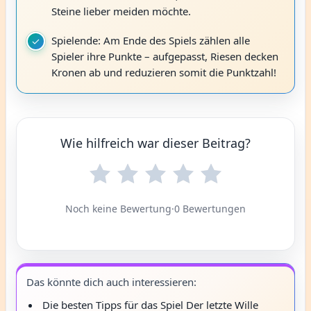
Steine lieber meiden möchte.
Spielende: Am Ende des Spiels zählen alle
Spieler ihre Punkte – aufgepasst, Riesen decken
Kronen ab und reduzieren somit die Punktzahl!
Wie hilfreich war dieser Beitrag?
Noch keine Bewertung
·
0 Bewertungen
Das könnte dich auch interessieren:
Die besten Tipps für das Spiel Der letzte Wille