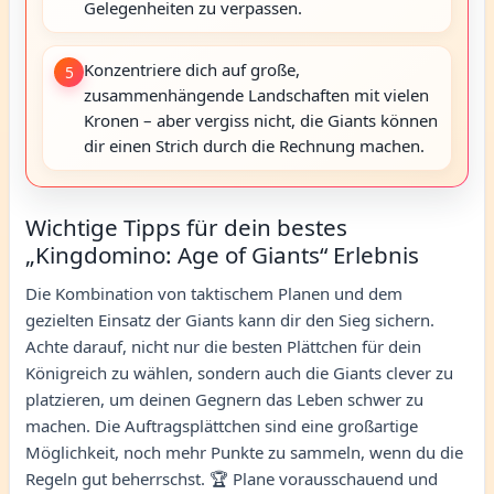
Gelegenheiten zu verpassen.
Konzentriere dich auf große,
5
zusammenhängende Landschaften mit vielen
Kronen – aber vergiss nicht, die Giants können
dir einen Strich durch die Rechnung machen.
Wichtige Tipps für dein bestes
„Kingdomino: Age of Giants“ Erlebnis
Die Kombination von taktischem Planen und dem
gezielten Einsatz der Giants kann dir den Sieg sichern.
Achte darauf, nicht nur die besten Plättchen für dein
Königreich zu wählen, sondern auch die Giants clever zu
platzieren, um deinen Gegnern das Leben schwer zu
machen. Die Auftragsplättchen sind eine großartige
Möglichkeit, noch mehr Punkte zu sammeln, wenn du die
Regeln gut beherrschst. 🏆 Plane vorausschauend und