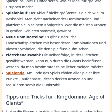
Spieler ins Spiel zu integrieren, was es ideal für größere
Gruppen macht.
Spielablauf
: Der Ablauf bleibt größtenteils gleich wie im
Basisspiel. Man zieht nacheinander Dominosteine und
platziert sie in seinem Königreich. Wer die meisten Kronen
in großen Gebieten sammelt, gewinnt.
Neue Dominosteine
: Es gibt zusätzliche
Landschaftsplättchen mit besonderen Kombinationen und
Riesen-Symbolen, die den Spielfluss aufmischen.
Plättchenauswahl
: Die Reihenfolge, in der Plättchen
gewählt werden, kann nun durch die Giants beeinflusst
werden, da man bestimmte Steine lieber meiden möchte.
Spielende
: Am Ende des Spiels zählen alle Spieler ihre
Punkte – aufgepasst, Riesen decken Kronen ab und
reduzieren somit die Punktzahl!
Tipps und Tricks für „Kingdomino: Age of
Giants“
Nutze die Riesen, um deine Gegner gezielt zu schwächen,