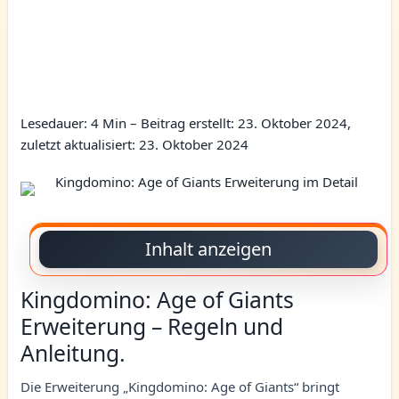
Lesedauer: 4 Min –
Beitrag erstellt: 23. Oktober 2024,
zuletzt aktualisiert: 23. Oktober 2024
Inhalt anzeigen
Kingdomino: Age of Giants
Erweiterung – Regeln und
Anleitung.
Die Erweiterung „Kingdomino: Age of Giants“ bringt