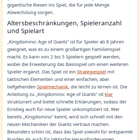
gigantische Riesen ins Spiel, die für jede Menge
Abwechslung sorgen.
Altersbeschränkungen, Spieleranzahl
und Spielart
„Kingdomino: Age of Giants“ ist für Spieler ab 8 Jahren
geeignet, was es zu einem großartigen Familienspiel
macht. Es kann von 2 bis 5 Spielern gespielt werden,
wobei die Erweiterung das Basisspiel um einen weiteren
Spieler ergänzt. Das Spiel ist ein
Strategiespiel
mit
taktischen Elementen und einer einfachen, aber
tiefgehenden
Spielmechanik
, die leicht zu lernen ist. Die
Anleitung zu „Kingdomino: Age of Giants“ ist
klar
strukturiert und bietet schnelle Erklärungen, sodass der
Einstieg auch für neue Spieler unkompliziert ist. Wer
bereits „Kingdomino“ kennt, wird sich schnell mit den
neuen Mechaniken der Giants vertraut machen.
Besonders schön ist, dass das Spiel sowohl für entspannte
Runden als auch für taktische Herausforderungen