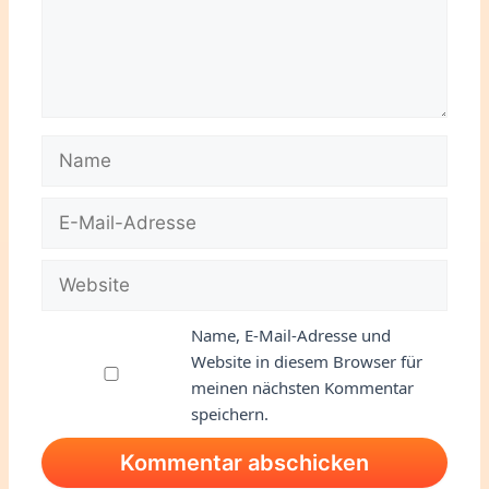
Name
E-
Mail-
Adresse
Website
Name, E-Mail-Adresse und
Website in diesem Browser für
meinen nächsten Kommentar
speichern.