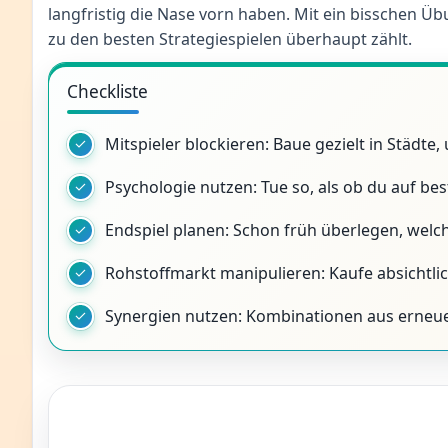
langfristig die Nase vorn haben. Mit ein bisschen 
zu den besten Strategiespielen überhaupt zählt.
Checkliste
Mitspieler blockieren: Baue gezielt in Städte
Psychologie nutzen: Tue so, als ob du auf be
Endspiel planen: Schon früh überlegen, welch
Rohstoffmarkt manipulieren: Kaufe absichtlich
Synergien nutzen: Kombinationen aus erneu