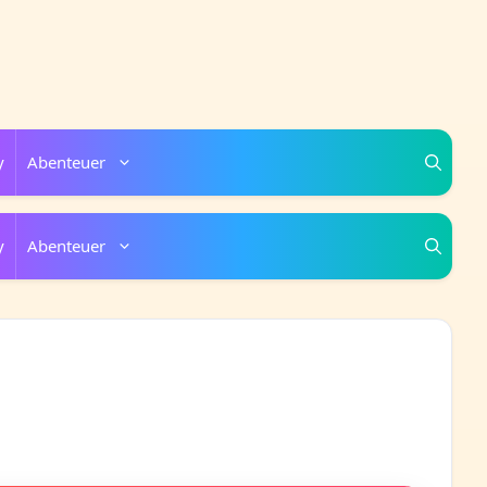
y
Abenteuer
y
Abenteuer