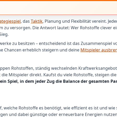
ategiespiel
, das
Taktik
, Planung und Flexibilität vereint. Jed
 zu versorgen. Die Antwort lautet: Wer Rohstoffe clever e
Sieg.
aftwerke zu besitzen – entscheidend ist das Zusammenspiel 
ine Chancen erheblich steigern und deine
Mitspieler ausbr
ppen Rohstoffen, ständig wechselnden Kraftwerksangebote
t die Mitspieler direkt. Kaufst du viele Rohstoffe, steigen d
t ein Spiel, in dem jeder Zug die Balance der gesamten Pa
f, welche Rohstoffe es benötigt, wie effizient es ist und wie
orgen und dabei günstige oder erneuerbare Energien nutzen