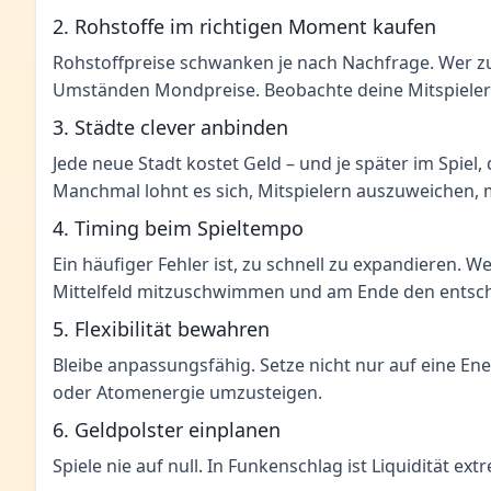
2. Rohstoffe im richtigen Moment kaufen
Rohstoffpreise schwanken je nach Nachfrage. Wer zu f
Umständen Mondpreise. Beobachte deine Mitspieler 
3. Städte clever anbinden
Jede neue Stadt kostet Geld – und je später im Spiel
Manchmal lohnt es sich, Mitspielern auszuweichen, m
4. Timing beim Spieltempo
Ein häufiger Fehler ist, zu schnell zu expandieren. Wer
Mittelfeld mitzuschwimmen und am Ende den entsc
5. Flexibilität bewahren
Bleibe anpassungsfähig. Setze nicht nur auf eine En
oder Atomenergie umzusteigen.
6. Geldpolster einplanen
Spiele nie auf null. In Funkenschlag ist Liquidität 