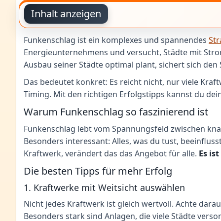
Inhalt anzeigen
Funkenschlag ist ein komplexes und spannendes
Str
Energieunternehmens und versucht, Städte mit Strom
Ausbau seiner Städte optimal plant, sichert sich den 
Das bedeutet konkret: Es reicht nicht, nur viele Kr
Timing. Mit den richtigen Erfolgstipps kannst du de
Warum Funkenschlag so faszinierend ist
Funkenschlag lebt vom Spannungsfeld zwischen kna
Besonders interessant: Alles, was du tust, beeinfluss
Kraftwerk, verändert das das Angebot für alle.
Es is
Die besten Tipps für mehr Erfolg
1. Kraftwerke mit Weitsicht auswählen
Nicht jedes Kraftwerk ist gleich wertvoll. Achte darau
Besonders stark sind Anlagen, die viele Städte vers