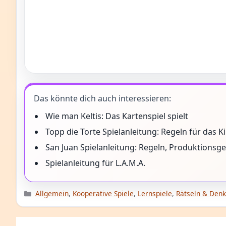
Das könnte dich auch interessieren:
Wie man Keltis: Das Kartenspiel spielt
Topp die Torte Spielanleitung: Regeln für das K
San Juan Spielanleitung: Regeln, Produktions
Spielanleitung für L.A.M.A.
Kategorien
Allgemein
,
Kooperative Spiele
,
Lernspiele
,
Rätseln & Den