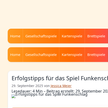
Home
Gesellschaftsspiele
Kartenspiele
Brettspiele
Home
Gesellschaftsspiele
Kartenspiele
Brettspiele
Erfolgstipps für das Spiel Funkensc
29. September 2025
von
Jessica Meier
Lesedauer: 4 Min –
Beitrag erstellt: 29. September 20