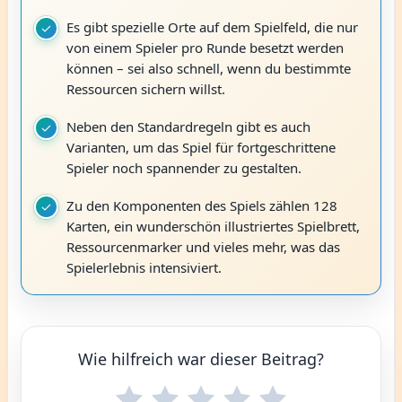
Es gibt spezielle Orte auf dem Spielfeld, die nur
von einem Spieler pro Runde besetzt werden
können – sei also schnell, wenn du bestimmte
Ressourcen sichern willst.
Neben den Standardregeln gibt es auch
Varianten, um das Spiel für fortgeschrittene
Spieler noch spannender zu gestalten.
Zu den Komponenten des Spiels zählen 128
Karten, ein wunderschön illustriertes Spielbrett,
Ressourcenmarker und vieles mehr, was das
Spielerlebnis intensiviert.
Wie hilfreich war dieser Beitrag?