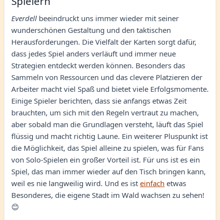
Spielern
Everdell
beeindruckt uns immer wieder mit seiner
wunderschönen Gestaltung und den taktischen
Herausforderungen. Die Vielfalt der Karten sorgt dafür,
dass jedes Spiel anders verläuft und immer neue
Strategien entdeckt werden können. Besonders das
Sammeln von Ressourcen und das clevere Platzieren der
Arbeiter macht viel Spaß und bietet viele Erfolgsmomente.
Einige Spieler berichten, dass sie anfangs etwas Zeit
brauchten, um sich mit den Regeln vertraut zu machen,
aber sobald man die Grundlagen versteht, läuft das Spiel
flüssig und macht richtig Laune. Ein weiterer Pluspunkt ist
die Möglichkeit, das Spiel alleine zu spielen, was für Fans
von Solo-Spielen ein großer Vorteil ist. Für uns ist es ein
Spiel, das man immer wieder auf den Tisch bringen kann,
weil es nie langweilig wird. Und es ist
einfach
etwas
Besonderes, die eigene Stadt im Wald wachsen zu sehen!
😊