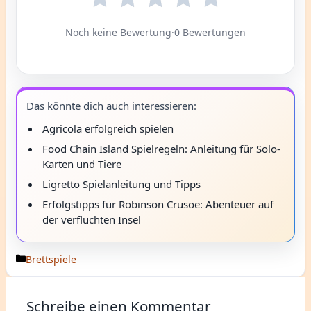
Noch keine Bewertung
·
0 Bewertungen
Das könnte dich auch interessieren:
Agricola erfolgreich spielen
Food Chain Island Spielregeln: Anleitung für Solo-
Karten und Tiere
Ligretto Spielanleitung und Tipps
Erfolgstipps für Robinson Crusoe: Abenteuer auf
der verfluchten Insel
Kategorien
Brettspiele
Schreibe einen Kommentar