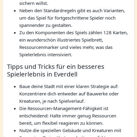
sichern willst.
Neben den Standardregeln gibt es auch Varianten,
um das Spiel für fortgeschrittene Spieler noch
spannender zu gestalten.
Zu den Komponenten des Spiels zählen 128 Karten,
ein wunderschön illustriertes Spielbrett,
Ressourcenmarker und vieles mehr, was das
Spielerlebnis intensiviert.
Tipps und Tricks für ein besseres
Spielerlebnis in Everdell
Baue deine Stadt mit einer klaren Strategie auf:
Konzentriere dich entweder auf Bauwerke oder
Kreaturen, je nach Spielverlauf.
Die Ressourcen-Management-Fähigkeit ist
entscheidend: Halte immer genug Ressourcen
bereit, um flexibel reagieren zu können.
Nutze die speziellen Gebäude und Kreaturen mit