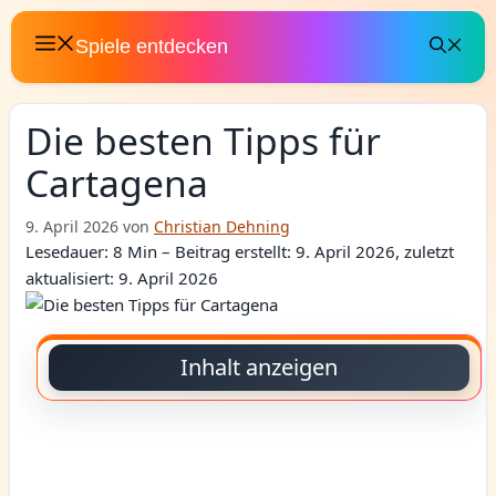
Zum
Inhalt
Spiele entdecken
springen
Die besten Tipps für
Cartagena
9. April 2026
von
Christian Dehning
Lesedauer: 8 Min –
Beitrag erstellt: 9. April 2026, zuletzt
aktualisiert: 9. April 2026
Inhalt anzeigen