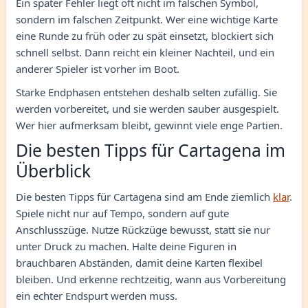
Ein später Fehler liegt oft nicht im falschen Symbol,
sondern im falschen Zeitpunkt. Wer eine wichtige Karte
eine Runde zu früh oder zu spät einsetzt, blockiert sich
schnell selbst. Dann reicht ein kleiner Nachteil, und ein
anderer Spieler ist vorher im Boot.
Starke Endphasen entstehen deshalb selten zufällig. Sie
werden vorbereitet, und sie werden sauber ausgespielt.
Wer hier aufmerksam bleibt, gewinnt viele enge Partien.
Die besten Tipps für Cartagena im
Überblick
Die besten Tipps für Cartagena sind am Ende ziemlich
klar
.
Spiele nicht nur auf Tempo, sondern auf gute
Anschlusszüge. Nutze Rückzüge bewusst, statt sie nur
unter Druck zu machen. Halte deine Figuren in
brauchbaren Abständen, damit deine Karten flexibel
bleiben. Und erkenne rechtzeitig, wann aus Vorbereitung
ein echter Endspurt werden muss.