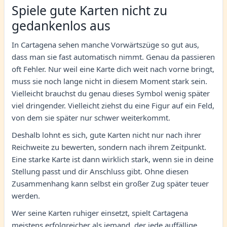
Spiele gute Karten nicht zu
gedankenlos aus
In Cartagena sehen manche Vorwärtszüge so gut aus,
dass man sie fast automatisch nimmt. Genau da passieren
oft Fehler. Nur weil eine Karte dich weit nach vorne bringt,
muss sie noch lange nicht in diesem Moment stark sein.
Vielleicht brauchst du genau dieses Symbol wenig später
viel dringender. Vielleicht ziehst du eine Figur auf ein Feld,
von dem sie später nur schwer weiterkommt.
Deshalb lohnt es sich, gute Karten nicht nur nach ihrer
Reichweite zu bewerten, sondern nach ihrem Zeitpunkt.
Eine starke Karte ist dann wirklich stark, wenn sie in deine
Stellung passt und dir Anschluss gibt. Ohne diesen
Zusammenhang kann selbst ein großer Zug später teuer
werden.
Wer seine Karten ruhiger einsetzt, spielt Cartagena
meistens erfolgreicher als jemand, der jede auffällige