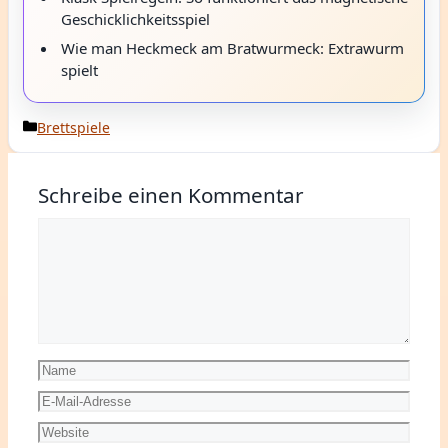
Geschicklichkeitsspiel
Wie man Heckmeck am Bratwurmeck: Extrawurm
spielt
Kategorien
Brettspiele
Schreibe einen Kommentar
Kommentar
Name
E-
Mail-
Website