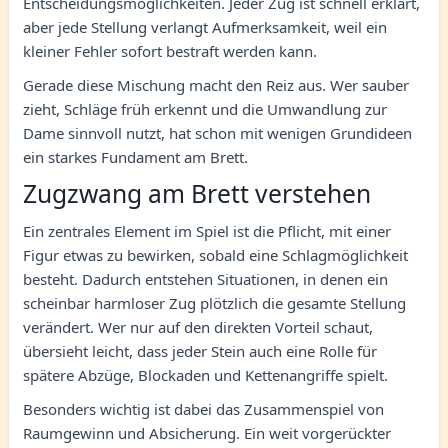
Entscheidungsmöglichkeiten. Jeder Zug ist schnell erklärt,
aber jede Stellung verlangt Aufmerksamkeit, weil ein
kleiner Fehler sofort bestraft werden kann.
Gerade diese Mischung macht den Reiz aus. Wer sauber
zieht, Schläge früh erkennt und die Umwandlung zur
Dame sinnvoll nutzt, hat schon mit wenigen Grundideen
ein starkes Fundament am Brett.
Zugzwang am Brett verstehen
Ein zentrales Element im Spiel ist die Pflicht, mit einer
Figur etwas zu bewirken, sobald eine Schlagmöglichkeit
besteht. Dadurch entstehen Situationen, in denen ein
scheinbar harmloser Zug plötzlich die gesamte Stellung
verändert. Wer nur auf den direkten Vorteil schaut,
übersieht leicht, dass jeder Stein auch eine Rolle für
spätere Abzüge, Blockaden und Kettenangriffe spielt.
Besonders wichtig ist dabei das Zusammenspiel von
Raumgewinn und Absicherung. Ein weit vorgerückter