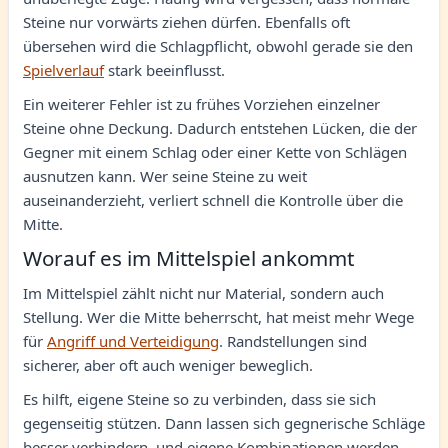
Steine nur vorwärts ziehen dürfen. Ebenfalls oft
übersehen wird die Schlagpflicht, obwohl gerade sie den
Spielverlauf
stark beeinflusst.
Ein weiterer Fehler ist zu frühes Vorziehen einzelner
Steine ohne Deckung. Dadurch entstehen Lücken, die der
Gegner mit einem Schlag oder einer Kette von Schlägen
ausnutzen kann. Wer seine Steine zu weit
auseinanderzieht, verliert schnell die Kontrolle über die
Mitte.
Worauf es im Mittelspiel ankommt
Im Mittelspiel zählt nicht nur Material, sondern auch
Stellung. Wer die Mitte beherrscht, hat meist mehr Wege
für
Angriff und Verteidigung
. Randstellungen sind
sicherer, aber oft auch weniger beweglich.
Es hilft, eigene Steine so zu verbinden, dass sie sich
gegenseitig stützen. Dann lassen sich gegnerische Schläge
besser verhindern, und eigene Kombinationen werden