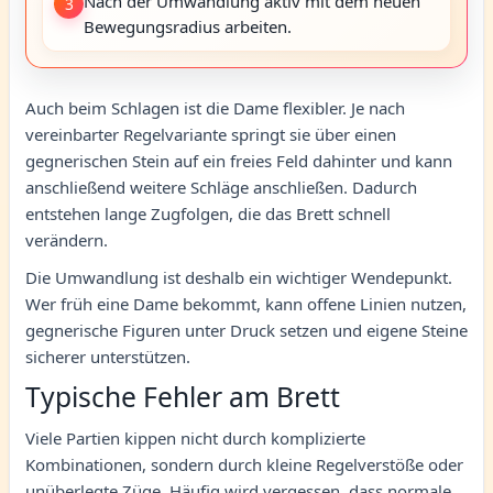
Nach der Umwandlung aktiv mit dem neuen
3
Bewegungsradius arbeiten.
Auch beim Schlagen ist die Dame flexibler. Je nach
vereinbarter Regelvariante springt sie über einen
gegnerischen Stein auf ein freies Feld dahinter und kann
anschließend weitere Schläge anschließen. Dadurch
entstehen lange Zugfolgen, die das Brett schnell
verändern.
Die Umwandlung ist deshalb ein wichtiger Wendepunkt.
Wer früh eine Dame bekommt, kann offene Linien nutzen,
gegnerische Figuren unter Druck setzen und eigene Steine
sicherer unterstützen.
Typische Fehler am Brett
Viele Partien kippen nicht durch komplizierte
Kombinationen, sondern durch kleine Regelverstöße oder
unüberlegte Züge. Häufig wird vergessen, dass normale