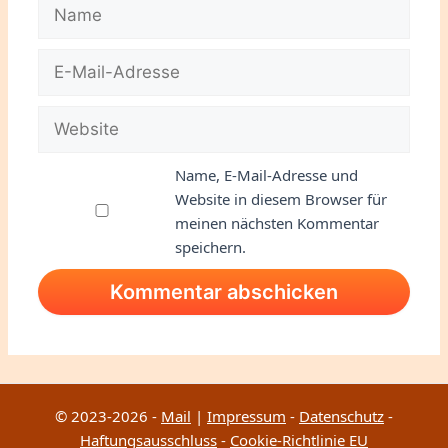
Name
E-
Mail-
Adresse
Website
Name, E-Mail-Adresse und
Website in diesem Browser für
meinen nächsten Kommentar
speichern.
© 2023-2026 -
Mail
|
Impressum
-
Datenschutz
-
Haftungsausschluss
-
Cookie-Richtlinie EU