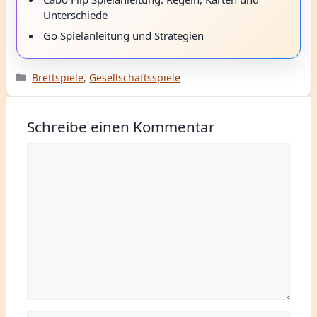
Unterschiede
Go Spielanleitung und Strategien
Kategorien
Brettspiele
,
Gesellschaftsspiele
Schreibe einen Kommentar
Kommentar