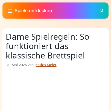
Zum
Inhalt
Spiele entdecken
springen
Dame Spielregeln: So
funktioniert das
klassische Brettspiel
31. Mai 2026
von
Jessica Meier