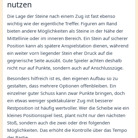
nutzen
Die Lage der Steine nach einem Zug ist fast ebenso
wichtig wie der eigentliche Treffer. Figuren am Rand
bieten andere Möglichkeiten als Steine in der Nähe der
Mittellinie oder im inneren Bereich. Ein Stein auf sicherer
Position kann als spätere Anspielstation dienen, während
ein weiter vorn liegender Stein eher Druck auf die
gegnerische Seite ausübt. Gute Spieler achten deshalb
nicht nur auf Punkte, sondern auch auf Anschlusszüge.
Besonders hilfreich ist es, den eigenen Aufbau so zu
gestalten, dass mehrere Optionen offenbleiben. Ein
einzelner guter Schuss kann zwar Punkte bringen, doch
ein etwas weniger spektakulärer Zug mit besserer
Restposition ist häufig wertvoller. Wer die Scheibe wie ein
kleines Positionsspiel liest, plant nicht nur den nächsten
Stoß, sondern auch die zwei oder drei folgenden
Möglichkeiten. Das erhöht die Kontrolle über das Tempo
der Partie.