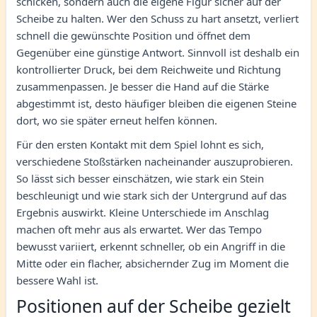
schicken, sondern auch die eigene Figur sicher auf der
Scheibe zu halten. Wer den Schuss zu hart ansetzt, verliert
schnell die gewünschte Position und öffnet dem
Gegenüber eine günstige Antwort. Sinnvoll ist deshalb ein
kontrollierter Druck, bei dem Reichweite und Richtung
zusammenpassen. Je besser die Hand auf die Stärke
abgestimmt ist, desto häufiger bleiben die eigenen Steine
dort, wo sie später erneut helfen können.
Für den ersten Kontakt mit dem Spiel lohnt es sich,
verschiedene Stoßstärken nacheinander auszuprobieren.
So lässt sich besser einschätzen, wie stark ein Stein
beschleunigt und wie stark sich der Untergrund auf das
Ergebnis auswirkt. Kleine Unterschiede im Anschlag
machen oft mehr aus als erwartet. Wer das Tempo
bewusst variiert, erkennt schneller, ob ein Angriff in die
Mitte oder ein flacher, absichernder Zug im Moment die
bessere Wahl ist.
Positionen auf der Scheibe gezielt