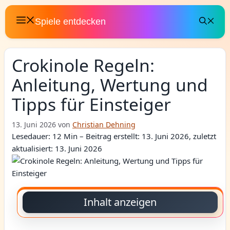
Zum
Inhalt
Spiele entdecken
springen
Crokinole Regeln:
Anleitung, Wertung und
Tipps für Einsteiger
13. Juni 2026
von
Christian Dehning
Lesedauer: 12 Min –
Beitrag erstellt: 13. Juni 2026, zuletzt
aktualisiert: 13. Juni 2026
Inhalt anzeigen