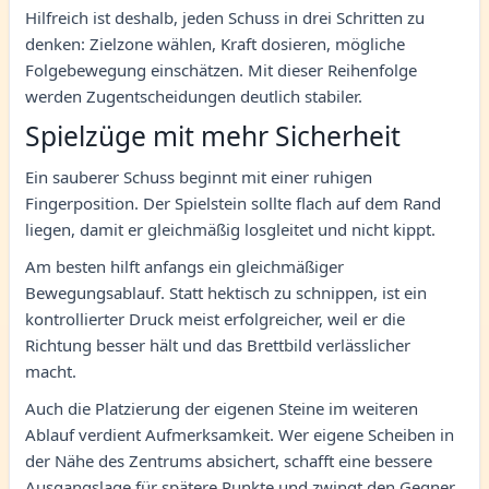
Hilfreich ist deshalb, jeden Schuss in drei Schritten zu
denken: Zielzone wählen, Kraft dosieren, mögliche
Folgebewegung einschätzen. Mit dieser Reihenfolge
werden Zugentscheidungen deutlich stabiler.
Spielzüge mit mehr Sicherheit
Ein sauberer Schuss beginnt mit einer ruhigen
Fingerposition. Der Spielstein sollte flach auf dem Rand
liegen, damit er gleichmäßig losgleitet und nicht kippt.
Am besten hilft anfangs ein gleichmäßiger
Bewegungsablauf. Statt hektisch zu schnippen, ist ein
kontrollierter Druck meist erfolgreicher, weil er die
Richtung besser hält und das Brettbild verlässlicher
macht.
Auch die Platzierung der eigenen Steine im weiteren
Ablauf verdient Aufmerksamkeit. Wer eigene Scheiben in
der Nähe des Zentrums absichert, schafft eine bessere
Ausgangslage für spätere Punkte und zwingt den Gegner