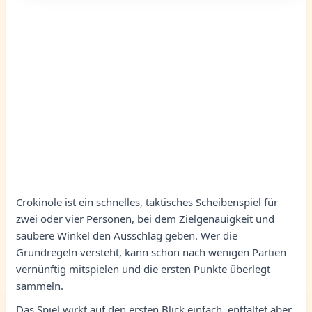
Crokinole ist ein schnelles, taktisches Scheibenspiel für
zwei oder vier Personen, bei dem Zielgenauigkeit und
saubere Winkel den Ausschlag geben. Wer die
Grundregeln versteht, kann schon nach wenigen Partien
vernünftig mitspielen und die ersten Punkte überlegt
sammeln.
Das Spiel wirkt auf den ersten Blick einfach, entfaltet aber