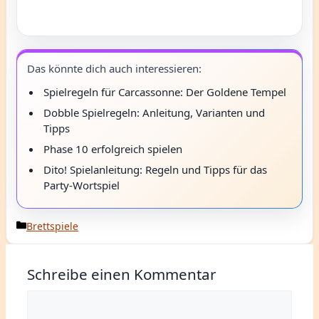
Das könnte dich auch interessieren:
Spielregeln für Carcassonne: Der Goldene Tempel
Dobble Spielregeln: Anleitung, Varianten und
Tipps
Phase 10 erfolgreich spielen
Dito! Spielanleitung: Regeln und Tipps für das
Party-Wortspiel
Kategorien
Brettspiele
Schreibe einen Kommentar
Kommentar