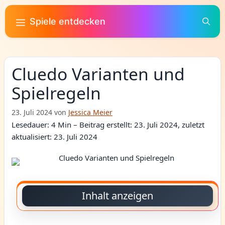
Zum
Inhalt
Spiele entdecken
springen
Cluedo Varianten und
Spielregeln
23. Juli 2024
von
Jessica Meier
Lesedauer: 4 Min –
Beitrag erstellt: 23. Juli 2024, zuletzt
aktualisiert: 23. Juli 2024
Inhalt anzeigen